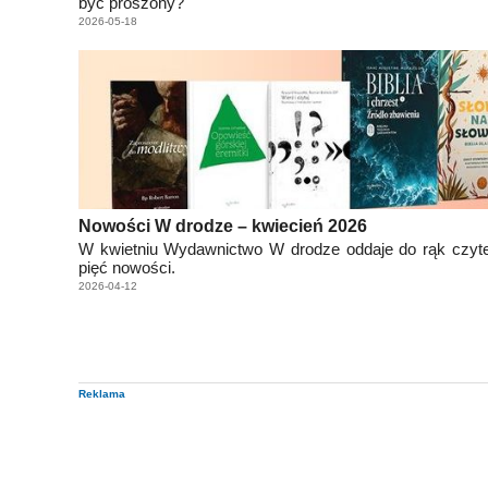
być proszony?
2026-05-18
Nowości W drodze – kwiecień 2026
W kwietniu Wydawnictwo W drodze oddaje do rąk czyte
pięć nowości.
2026-04-12
Reklama