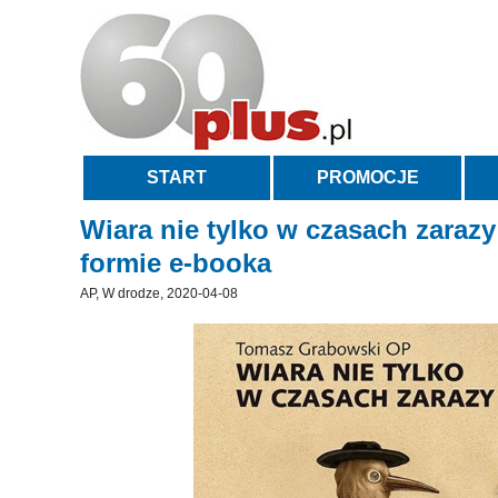
START
PROMOCJE
Wiara nie tylko w czasach zarazy
formie e-booka
AP, W drodze, 2020-04-08