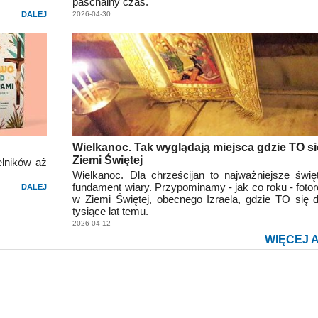
paschalny czas.
DALEJ
2026-04-30
Wielkanoc. Tak wyglądają miejsca gdzie TO si
Ziemi Świętej
lników aż
Wielkanoc. Dla chrześcijan to najważniejsze świę
fundament wiary. Przypominamy - jak co roku - fotor
DALEJ
w Ziemi Świętej, obecnego Izraela, gdzie TO się d
tysiące lat temu.
2026-04-12
WIĘCEJ 