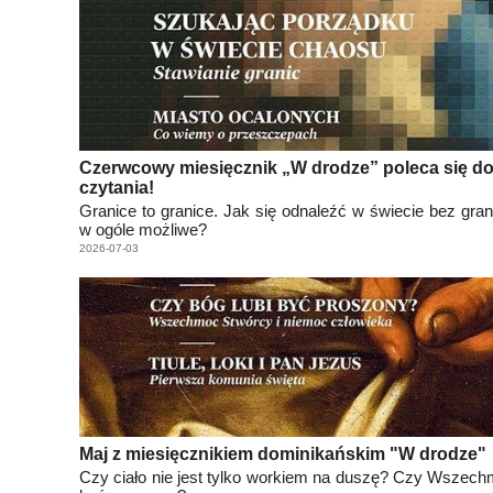
Czerwcowy miesięcznik „W drodze” poleca się d
czytania!
Granice to granice. Jak się odnaleźć w świecie bez grani
w ogóle możliwe?
2026-07-03
Maj z miesięcznikiem dominikańskim "W drodze"
Czy ciało nie jest tylko workiem na duszę? Czy Wszech