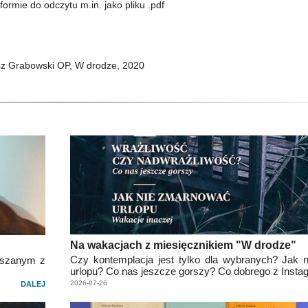
rmie do odczytu m.in. jako pliku .pdf
sz Grabowski OP, W drodze, 2020
Na wakacjach z miesięcznikiem "W drodze"
Czy kontemplacja jest tylko dla wybranych? Jak
ieszanym z
urlopu? Co nas jeszcze gorszy? Co dobrego z Inst
2026-07-26
DALEJ