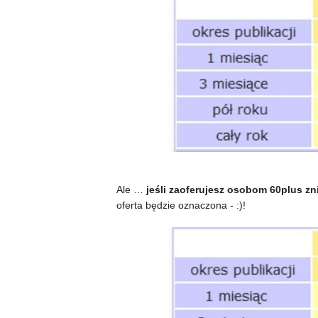
Ale …
jeśli zaoferujesz osobom 60plus zn
oferta będzie oznaczona - :)!