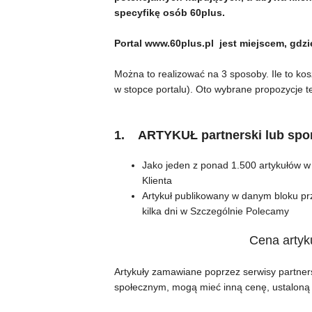
specyfikę osób 60plus.
Portal www.60plus.pl jest miejscem, gdz
Można to realizować na 3 sposoby. Ile to k
w stopce portalu). Oto wybrane propozycje t
1. ARTYKUŁ partnerski lub sp
Jako jeden z ponad 1.500 artykułów w
Klienta
Artykuł publikowany w danym bloku prz
kilka dni w Szczególnie Polecamy
Cena artyk
Artykuły zamawiane poprzez serwisy partner
społecznym, mogą mieć inną cenę, ustaloną 