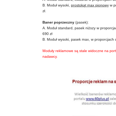
B. Moduł wysoki,
prostokąt max pionowy
w pr
zł.
Baner poprzeczny
(pasek):
A. Moduł standard, pasek niższy w proporcjach
690 zł
B. Moduł wysoki, pasek max, w proporcjach do
Moduły reklamowe są stale widoczne na portal
nadawcy.