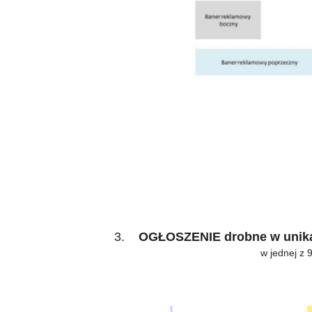
3.
OGŁOSZENIE drobne w uni
w jednej z 9