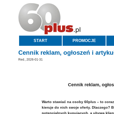
START
PROMOCJE
Cennik reklam, ogłoszeń i artyku
Red., 2026-01-31
Cennik reklam, ogłos
Warto stawiać na osoby 60plus – to coraz 
kieruje do nich swoje oferty. Dlaczego? B
potencjalnych kupujących, a ubywa klien