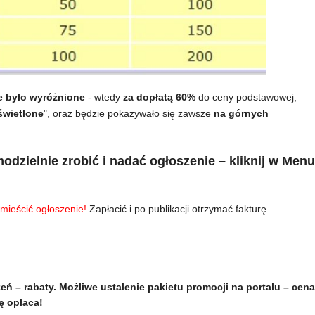
e było wyróżnione
- wtedy
za dopłatą 60%
do ceny podstawowej,
wietlone
", oraz będzie pokazywało się zawsze
na górnych
odzielnie zrobić i nadać ogłoszenie – kliknij w Menu
mieścić ogłoszenie!
Zapłacić i po publikacji otrzymać fakturę.
eń – rabaty. Możliwe ustalenie pakietu promocji na portalu – cena
ę opłaca!