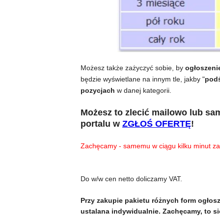
Możesz także zażyczyć sobie, by
ogłoszeni
będzie wyświetlane na innym tle, jakby "
podś
pozycjach
w danej kategorii.
Możesz to zlecić mailowo lub sam
portalu w
ZGŁOŚ OFERTĘ
!
Zachęcamy - samemu w ciągu kilku minut za
Do w/w cen netto doliczamy VAT.
Przy zakupie pakietu różnych form ogłosz
ustalana indywidualnie. Zachęcamy, to si