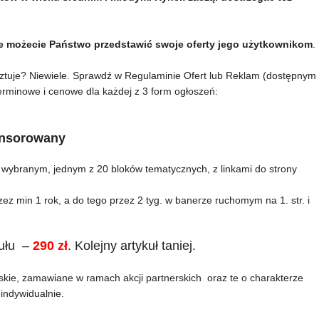
ie możecie Państwo przedstawić swoje oferty jego użytkownikom
.
osztuje? Niewiele. Sprawdź w Regulaminie Ofert lub Reklam (dostępnym
erminowe i cenowe dla każdej z 3 form ogłoszeń:
onsorowany
 wybranym, jednym z 20 bloków tematycznych, z linkami do strony
ez min 1 rok, a do tego przez 2 tyg. w banerze ruchomym na 1. str. i
ułu –
290 zł
. Kolejny artykuł taniej.
skie, zamawiane w ramach akcji partnerskich oraz te o charakterze
indywidualnie.