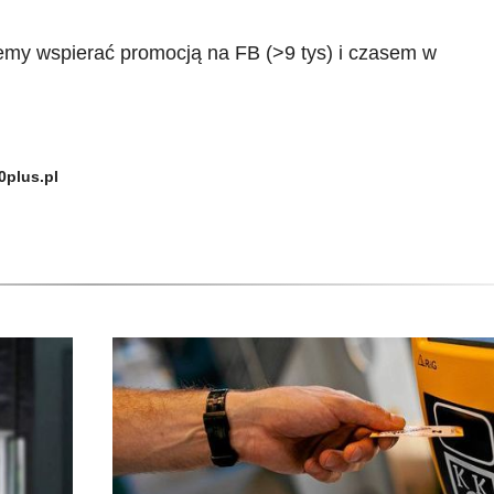
emy wspierać promocją na FB (>9 tys) i czasem w
plus.pl