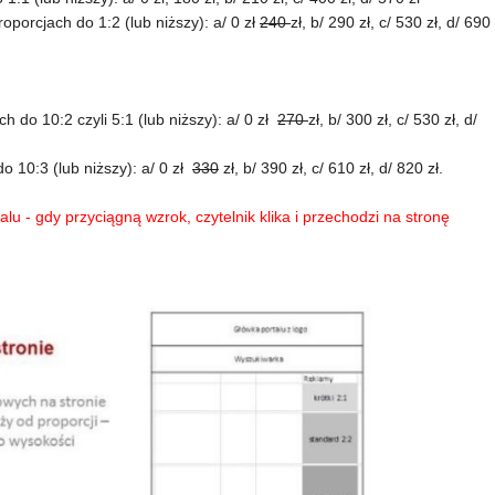
oporcjach do 1:2 (lub niższy): a/ 0 zł
240
zł, b/ 290 zł, c/ 530 zł, d/ 690
 do 10:2 czyli 5:1 (lub niższy): a/ 0 zł
270
zł, b/ 300 zł, c/ 530 zł, d/
 10:3 (lub niższy): a/ 0 zł
330
zł, b/ 390 zł, c/ 610 zł, d/ 820 zł.
u - gdy przyciągną wzrok, czytelnik klika i przechodzi na stronę