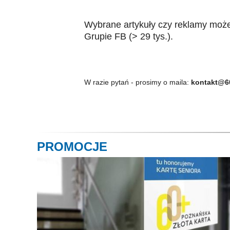
Wybrane artykuły czy reklamy moż
Grupie FB (> 29 tys.).
W razie pytań - prosimy o maila:
kontakt@60
PROMOCJE