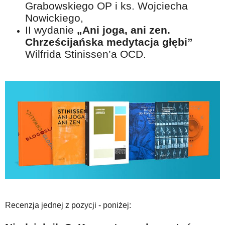
Grabowskiego OP i ks. Wojciecha
Nowickiego,
II wydanie
„Ani joga, ani zen.
Chrześcijańska medytacja głębi”
Wilfrida Stinissen’a OCD.
Recenzja jednej z pozycji - poniżej: