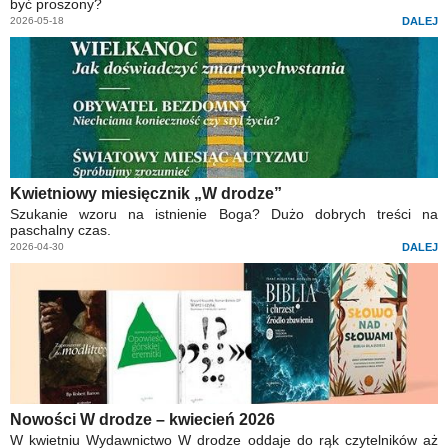
być proszony?
2026-05-18
DALEJ
Kwietniowy miesięcznik „W drodze”
Szukanie wzoru na istnienie Boga? Dużo dobrych treści na
paschalny czas.
2026-04-30
DALEJ
Nowości W drodze – kwiecień 2026
W kwietniu Wydawnictwo W drodze oddaje do rąk czytelników aż