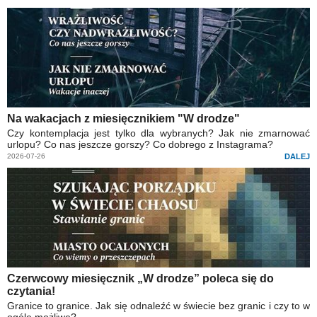
Na wakacjach z miesięcznikiem "W drodze"
Czy kontemplacja jest tylko dla wybranych? Jak nie zmarnować
urlopu? Co nas jeszcze gorszy? Co dobrego z Instagrama?
2026-07-26
DALEJ
Czerwcowy miesięcznik „W drodze” poleca się do
czytania!
Granice to granice. Jak się odnaleźć w świecie bez granic i czy to w
ogóle możliwe?