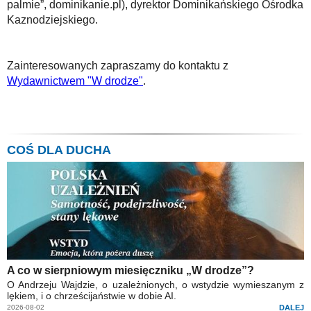
palmie”, dominikanie.pl), dyrektor Dominikańskiego Ośrodka
Kaznodziejskiego.
Zainteresowanych zapraszamy do kontaktu z
Wydawnictwem "W drodze"
.
COŚ DLA DUCHA
A co w sierpniowym miesięczniku „W drodze”?
O Andrzeju Wajdzie, o uzależnionych, o wstydzie wymieszanym z
lękiem, i o chrześcijaństwie w dobie AI.
2026-08-02
DALEJ