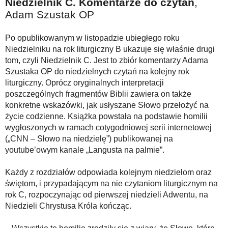
Niedzielnik C. Komentarze do czytań
,
Adam Szustak OP
Po opublikowanym w listopadzie ubiegłego roku
Niedzielniku na rok liturgiczny B ukazuje się właśnie drugi
tom, czyli Niedzielnik C. Jest to zbiór komentarzy Adama
Szustaka OP do niedzielnych czytań na kolejny rok
liturgiczny. Oprócz oryginalnych interpretacji
poszczególnych fragmentów Biblii zawiera on także
konkretne wskazówki, jak usłyszane Słowo przełożyć na
życie codzienne. Książka powstała na podstawie homilii
wygłoszonych w ramach cotygodniowej serii internetowej
(„CNN – Słowo na niedzielę”) publikowanej na
youtube’owym kanale „Langusta na palmie”.
Każdy z rozdziałów odpowiada kolejnym niedzielom oraz
świętom, i przypadającym na nie czytaniom liturgicznym na
rok C, rozpoczynając od pierwszej niedzieli Adwentu, na
Niedzieli Chrystusa Króla kończąc.