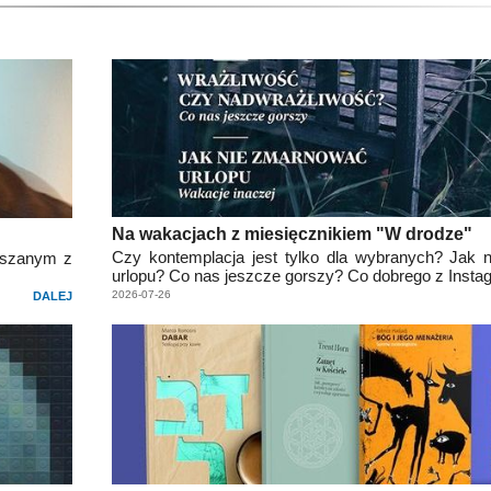
Na wakacjach z miesięcznikiem "W drodze"
Czy kontemplacja jest tylko dla wybranych? Jak
ieszanym z
urlopu? Co nas jeszcze gorszy? Co dobrego z Inst
2026-07-26
DALEJ