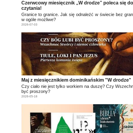
Czerwcowy miesięcznik „W drodze” poleca się d
czytania!
Granice to granice. Jak się odnaleźć w świecie bez grani
w ogóle możliwe?
2026-07-03
Maj z miesięcznikiem dominikańskim "W drodze"
Czy ciało nie jest tylko workiem na duszę? Czy Wszech
być proszony?
2026-05-18