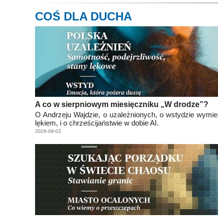
COŚ DLA DUCHA
A co w sierpniowym miesięczniku „W drodze”?
O Andrzeju Wajdzie, o uzależnionych, o wstydzie wym
lękiem, i o chrześcijaństwie w dobie AI.
2026-08-02