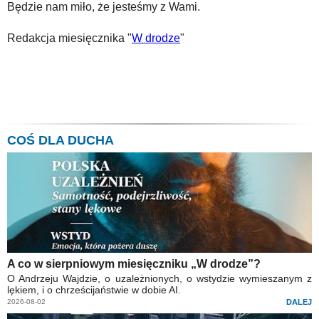
Będzie nam miło, że jesteśmy z Wami.
Redakcja miesięcznika "
W drodze
"
COŚ DLA DUCHA
A co w sierpniowym miesięczniku „W drodze”?
O Andrzeju Wajdzie, o uzależnionych, o wstydzie wymieszanym z
lękiem, i o chrześcijaństwie w dobie AI.
2026-08-02
DALEJ