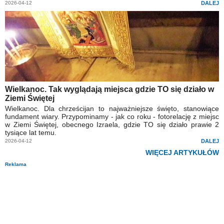
2026-04-12
DALEJ
Wielkanoc. Tak wyglądają miejsca gdzie TO się działo w
Ziemi Świętej
Wielkanoc. Dla chrześcijan to najważniejsze święto, stanowiące
fundament wiary. Przypominamy - jak co roku - fotorelację z miejsc
w Ziemi Świętej, obecnego Izraela, gdzie TO się działo prawie 2
tysiące lat temu.
2026-04-12
DALEJ
WIĘCEJ ARTYKUŁÓW
Reklama