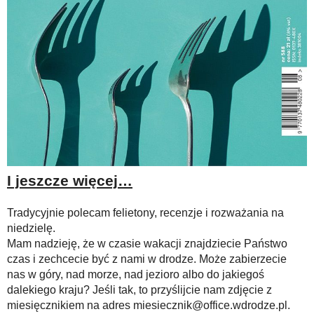
I jeszcze więcej…
Tradycyjnie polecam felietony, recenzje i rozważania na
niedzielę.
Mam nadzieję, że w czasie wakacji znajdziecie Państwo
czas i zechcecie być z nami w drodze. Może zabierzecie
nas w góry, nad morze, nad jezioro albo do jakiegoś
dalekiego kraju? Jeśli tak, to przyślijcie nam zdjęcie z
miesięcznikiem na adres miesiecznik@office.wdrodze.pl.