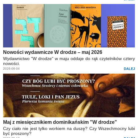
Nowości wydawnicze W drodze – maj 2026
Wydawnictwo "W drodze" w maju oddaje do rąk czytelników cztery
nowości.
2026-06-04
DALEJ
Maj z miesięcznikiem dominikańskim "W drodze"
Czy ciało nie jest tylko workiem na duszę? Czy Wszechmocny lubi
być proszony?