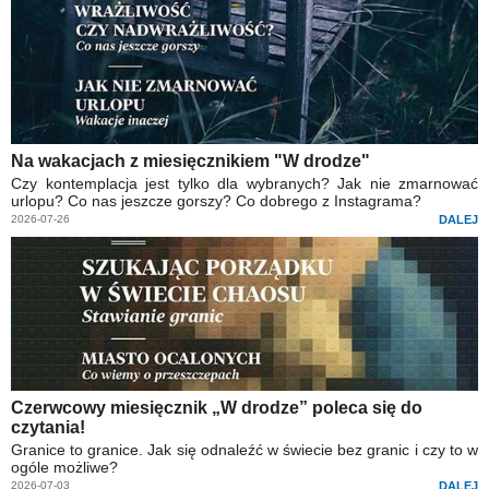
Na wakacjach z miesięcznikiem "W drodze"
Czy kontemplacja jest tylko dla wybranych? Jak nie zmarnować
urlopu? Co nas jeszcze gorszy? Co dobrego z Instagrama?
2026-07-26
DALEJ
Czerwcowy miesięcznik „W drodze” poleca się do
czytania!
Granice to granice. Jak się odnaleźć w świecie bez granic i czy to w
ogóle możliwe?
2026-07-03
DALEJ