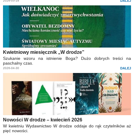
2026-05-18
DALEJ
Kwietniowy miesięcznik „W drodze”
Szukanie wzoru na istnienie Boga? Dużo dobrych treści na
paschalny czas.
2026-04-30
DALEJ
Nowości W drodze – kwiecień 2026
W kwietniu Wydawnictwo W drodze oddaje do rąk czytelników aż
pięć nowości.