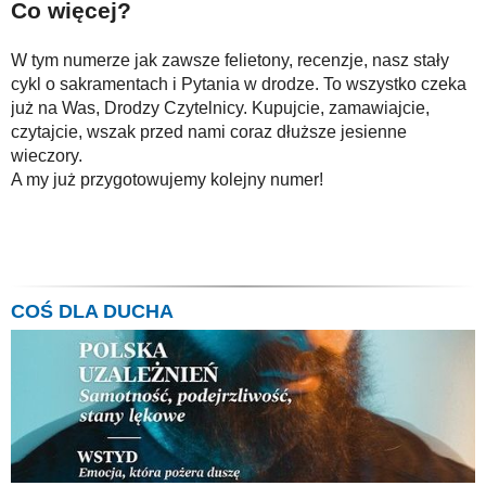
Co więcej?
W tym numerze jak zawsze felietony, recenzje, nasz stały
cykl o sakramentach i Pytania w drodze. To wszystko czeka
już na Was, Drodzy Czytelnicy. Kupujcie, zamawiajcie,
czytajcie, wszak przed nami coraz dłuższe jesienne
wieczory.
A my już przygotowujemy kolejny numer!
COŚ DLA DUCHA