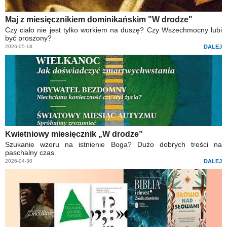
Maj z miesięcznikiem dominikańskim "W drodze"
Czy ciało nie jest tylko workiem na duszę? Czy Wszechmocny lubi
być proszony?
2026-05-18
DALEJ
Kwietniowy miesięcznik „W drodze”
Szukanie wzoru na istnienie Boga? Dużo dobrych treści na
paschalny czas.
2026-04-30
DALEJ