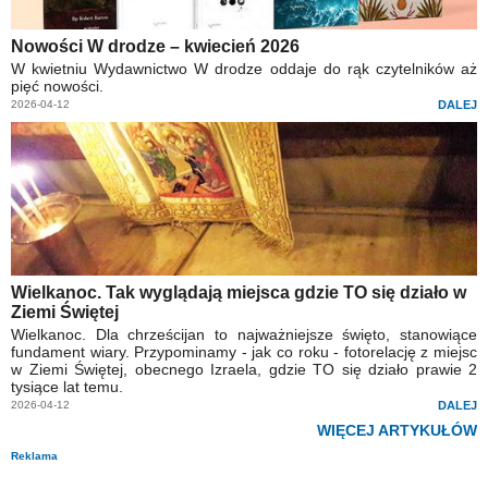
Nowości W drodze – kwiecień 2026
W kwietniu Wydawnictwo W drodze oddaje do rąk czytelników aż
pięć nowości.
2026-04-12
DALEJ
Wielkanoc. Tak wyglądają miejsca gdzie TO się działo w
Ziemi Świętej
Wielkanoc. Dla chrześcijan to najważniejsze święto, stanowiące
fundament wiary. Przypominamy - jak co roku - fotorelację z miejsc
w Ziemi Świętej, obecnego Izraela, gdzie TO się działo prawie 2
tysiące lat temu.
2026-04-12
DALEJ
WIĘCEJ ARTYKUŁÓW
Reklama