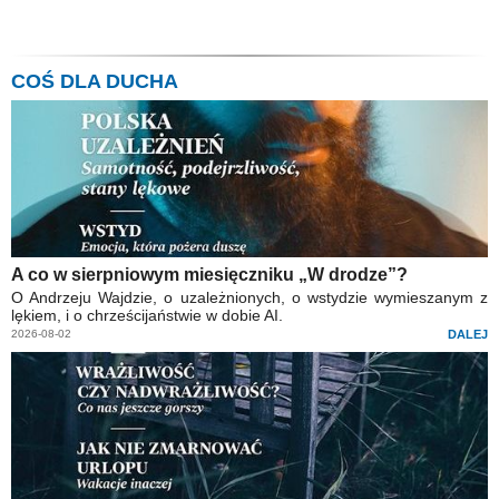
COŚ DLA DUCHA
A co w sierpniowym miesięczniku „W drodze”?
O Andrzeju Wajdzie, o uzależnionych, o wstydzie wymieszanym z
lękiem, i o chrześcijaństwie w dobie AI.
2026-08-02
DALEJ