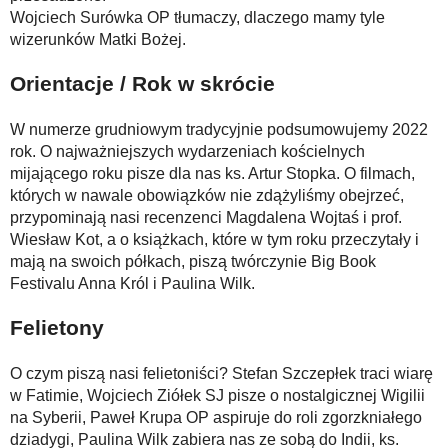
Wojciech Surówka OP tłumaczy, dlaczego mamy tyle
wizerunków Matki Bożej.
Orientacje / Rok w skrócie
W numerze grudniowym tradycyjnie podsumowujemy 2022
rok. O najważniejszych wydarzeniach kościelnych
mijającego roku pisze dla nas ks. Artur Stopka. O filmach,
których w nawale obowiązków nie zdążyliśmy obejrzeć,
przypominają nasi recenzenci Magdalena Wojtaś i prof.
Wiesław Kot, a o książkach, które w tym roku przeczytały i
mają na swoich półkach, piszą twórczynie Big Book
Festivalu Anna Król i Paulina Wilk.
Felietony
O czym piszą nasi felietoniści? Stefan Szczepłek traci wiarę
w Fatimie, Wojciech Ziółek SJ pisze o nostalgicznej Wigilii
na Syberii, Paweł Krupa OP aspiruje do roli zgorzkniałego
dziadygi, Paulina Wilk zabiera nas ze sobą do Indii, ks.