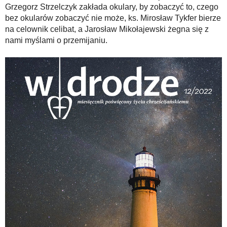
Grzegorz Strzelczyk zakłada okulary, by zobaczyć to, czego
bez okularów zobaczyć nie może, ks. Mirosław Tykfer bierze
na celownik celibat, a Jarosław Mikołajewski żegna się z
nami myślami o przemijaniu.