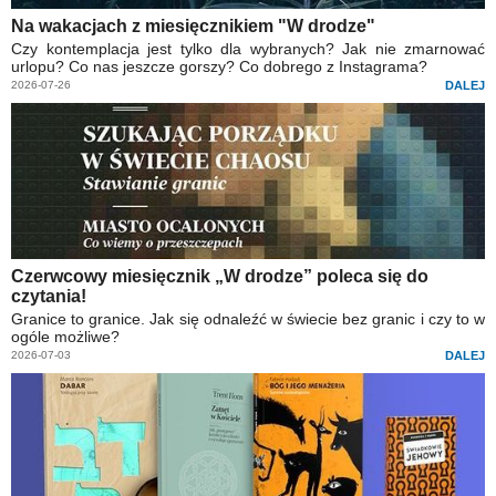
Na wakacjach z miesięcznikiem "W drodze"
Czy kontemplacja jest tylko dla wybranych? Jak nie zmarnować
urlopu? Co nas jeszcze gorszy? Co dobrego z Instagrama?
2026-07-26
DALEJ
Czerwcowy miesięcznik „W drodze” poleca się do
czytania!
Granice to granice. Jak się odnaleźć w świecie bez granic i czy to w
ogóle możliwe?
2026-07-03
DALEJ