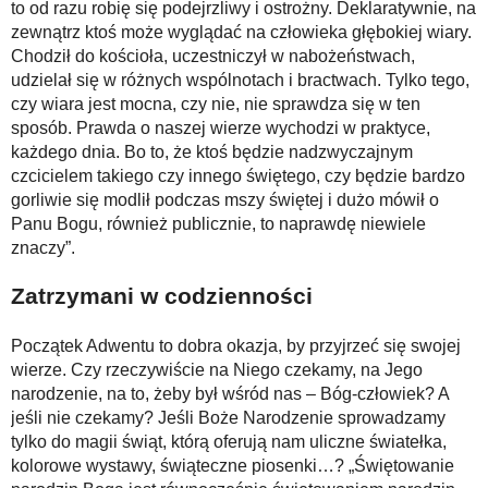
to od razu robię się podejrzliwy i ostrożny. Deklaratywnie, na
zewnątrz ktoś może wyglądać na człowieka głębokiej wiary.
Chodził do kościoła, uczestniczył w nabożeństwach,
udzielał się w różnych wspólnotach i bractwach. Tylko tego,
czy wiara jest mocna, czy nie, nie sprawdza się w ten
sposób. Prawda o naszej wierze wychodzi w praktyce,
każdego dnia. Bo to, że ktoś będzie nadzwyczajnym
czcicielem takiego czy innego świętego, czy będzie bardzo
gorliwie się modlił podczas mszy świętej i dużo mówił o
Panu Bogu, również publicznie, to naprawdę niewiele
znaczy”.
Zatrzymani w codzienności
Początek Adwentu to dobra okazja, by przyjrzeć się swojej
wierze. Czy rzeczywiście na Niego czekamy, na Jego
narodzenie, na to, żeby był wśród nas – Bóg-człowiek? A
jeśli nie czekamy? Jeśli Boże Narodzenie sprowadzamy
tylko do magii świąt, którą oferują nam uliczne światełka,
kolorowe wystawy, świąteczne piosenki…? „Świętowanie