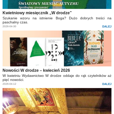
Kwietniowy miesięcznik „W drodze”
Szukanie wzoru na istnienie Boga? Dużo dobrych treści na
paschalny czas.
2026-04-30
DALEJ
Nowości W drodze – kwiecień 2026
W kwietniu Wydawnictwo W drodze oddaje do rąk czytelników aż
pięć nowości.
2026-04-12
DALEJ