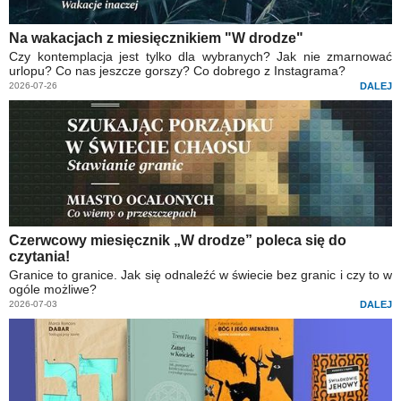
Na wakacjach z miesięcznikiem "W drodze"
Czy kontemplacja jest tylko dla wybranych? Jak nie zmarnować
urlopu? Co nas jeszcze gorszy? Co dobrego z Instagrama?
2026-07-26
DALEJ
Czerwcowy miesięcznik „W drodze” poleca się do
czytania!
Granice to granice. Jak się odnaleźć w świecie bez granic i czy to w
ogóle możliwe?
2026-07-03
DALEJ