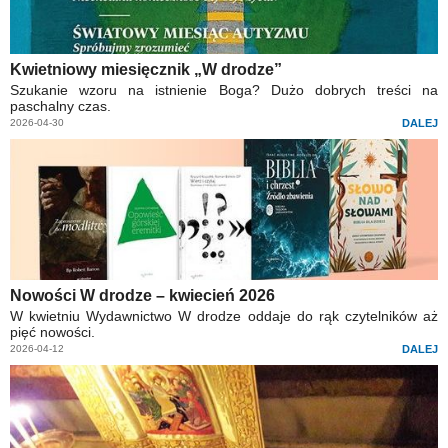
Kwietniowy miesięcznik „W drodze”
Szukanie wzoru na istnienie Boga? Dużo dobrych treści na
paschalny czas.
2026-04-30
DALEJ
Nowości W drodze – kwiecień 2026
W kwietniu Wydawnictwo W drodze oddaje do rąk czytelników aż
pięć nowości.
2026-04-12
DALEJ