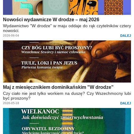
Nowości wydawnicze W drodze – maj 2026
Wydawnictwo "W drodze" w maju oddaje do rąk czytelników cztery
nowości.
2026-06-04
DALEJ
Maj z miesięcznikiem dominikańskim "W drodze"
Czy ciało nie jest tylko workiem na duszę? Czy Wszechmocny lubi
być proszony?
2026-05-18
DALEJ