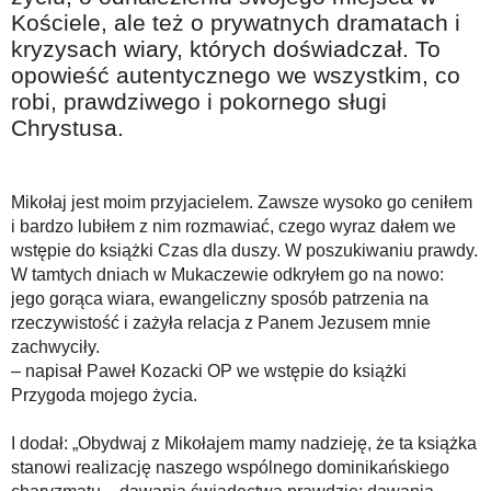
Kościele, ale też o prywatnych dramatach i
kryzysach wiary, których doświadczał. To
opowieść autentycznego we wszystkim, co
robi, prawdziwego i pokornego sługi
Chrystusa.
Mikołaj jest moim przyjacielem. Zawsze wysoko go ceniłem
i bardzo lubiłem z nim rozmawiać, czego wyraz dałem we
wstępie do książki Czas dla duszy. W poszukiwaniu prawdy.
W tamtych dniach w Mukaczewie odkryłem go na nowo:
jego gorąca wiara, ewangeliczny sposób patrzenia na
rzeczywistość i zażyła relacja z Panem Jezusem mnie
zachwyciły.
– napisał Paweł Kozacki OP we wstępie do książki
Przygoda mojego życia.
I dodał: „Obydwaj z Mikołajem mamy nadzieję, że ta książka
stanowi realizację naszego wspólnego dominikańskiego