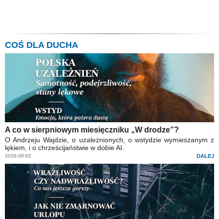
COŚ DLA DUCHA
A co w sierpniowym miesięczniku „W drodze”?
O Andrzeju Wajdzie, o uzależnionych, o wstydzie wymieszanym z
lękiem, i o chrześcijaństwie w dobie AI.
2026-08-02
DALEJ