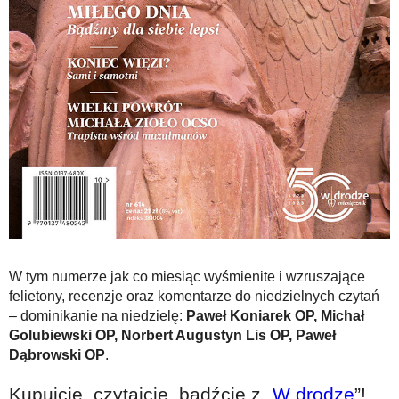
W tym numerze jak co miesiąc wyśmienite i wzruszające
felietony, recenzje oraz komentarze do niedzielnych czytań
– dominikanie na niedzielę:
Paweł Koniarek OP, Michał
Golubiewski OP, Norbert Augustyn Lis OP, Paweł
Dąbrowski OP
.
Kupujcie, czytajcie, bądźcie z „
W drodze
”!