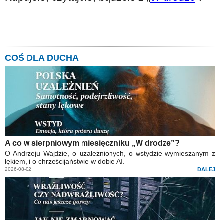
COŚ DLA DUCHA
A co w sierpniowym miesięczniku „W drodze”?
O Andrzeju Wajdzie, o uzależnionych, o wstydzie wymieszanym z
lękiem, i o chrześcijaństwie w dobie AI.
2026-08-02
DALEJ