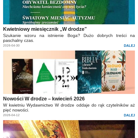
Kwietniowy miesięcznik „W drodze”
Szukanie wzoru na istnienie Boga? Dużo dobrych treści na
paschalny czas.
2026-04-30
DALEJ
Nowości W drodze – kwiecień 2026
W kwietniu Wydawnictwo W drodze oddaje do rąk czytelników aż
pięć nowości.
2026-04-12
DALEJ