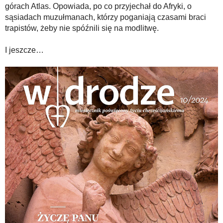
górach Atlas. Opowiada, po co przyjechał do Afryki, o
sąsiadach muzułmanach, którzy poganiają czasami braci
trapistów, żeby nie spóźnili się na modlitwę.
I jeszcze…