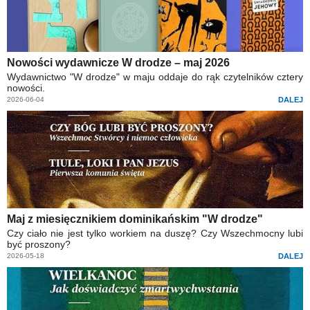
Nowości wydawnicze W drodze – maj 2026
Wydawnictwo "W drodze" w maju oddaje do rąk czytelników cztery
nowości.
2026-06-04
DALEJ
Maj z miesięcznikiem dominikańskim "W drodze"
Czy ciało nie jest tylko workiem na duszę? Czy Wszechmocny lubi
być proszony?
2026-05-18
DALEJ