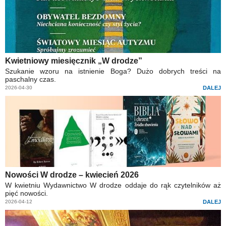
Kwietniowy miesięcznik „W drodze”
Szukanie wzoru na istnienie Boga? Dużo dobrych treści na
paschalny czas.
2026-04-30
DALEJ
Nowości W drodze – kwiecień 2026
W kwietniu Wydawnictwo W drodze oddaje do rąk czytelników aż
pięć nowości.
2026-04-12
DALEJ