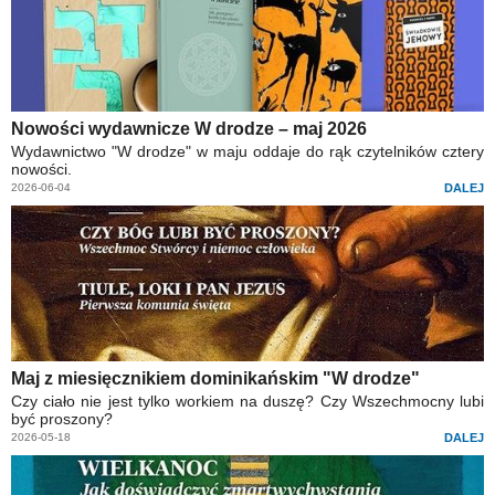
Nowości wydawnicze W drodze – maj 2026
Wydawnictwo "W drodze" w maju oddaje do rąk czytelników cztery
nowości.
2026-06-04
DALEJ
Maj z miesięcznikiem dominikańskim "W drodze"
Czy ciało nie jest tylko workiem na duszę? Czy Wszechmocny lubi
być proszony?
2026-05-18
DALEJ