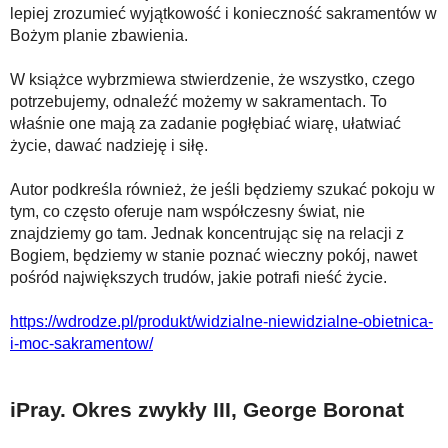
lepiej zrozumieć wyjątkowość i konieczność sakramentów w
Bożym planie zbawienia.
W książce wybrzmiewa stwierdzenie, że wszystko, czego
potrzebujemy, odnaleźć możemy w sakramentach. To
właśnie one mają za zadanie pogłębiać wiarę, ułatwiać
życie, dawać nadzieję i siłę.
Autor podkreśla również, że jeśli będziemy szukać pokoju w
tym, co często oferuje nam współczesny świat, nie
znajdziemy go tam. Jednak koncentrując się na relacji z
Bogiem, będziemy w stanie poznać wieczny pokój, nawet
pośród największych trudów, jakie potrafi nieść życie.
https://wdrodze.pl/produkt/widzialne-niewidzialne-obietnica-
i-moc-sakramentow/
iPray. Okres zwykły III, George Boronat