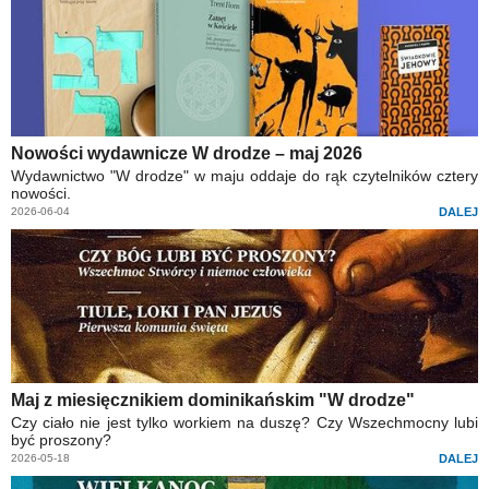
Nowości wydawnicze W drodze – maj 2026
Wydawnictwo "W drodze" w maju oddaje do rąk czytelników cztery
nowości.
2026-06-04
DALEJ
Maj z miesięcznikiem dominikańskim "W drodze"
Czy ciało nie jest tylko workiem na duszę? Czy Wszechmocny lubi
być proszony?
2026-05-18
DALEJ