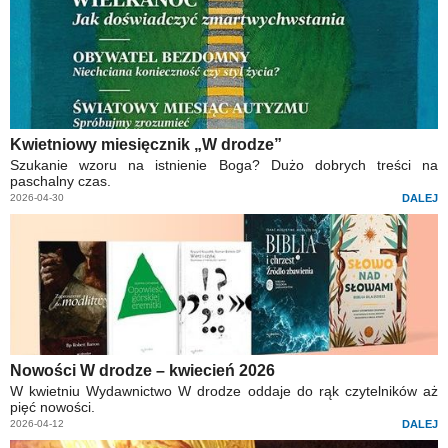
Kwietniowy miesięcznik „W drodze”
Szukanie wzoru na istnienie Boga? Dużo dobrych treści na
paschalny czas.
2026-04-30
DALEJ
Nowości W drodze – kwiecień 2026
W kwietniu Wydawnictwo W drodze oddaje do rąk czytelników aż
pięć nowości.
2026-04-12
DALEJ