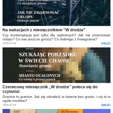
Na wakacjach z miesięcznikiem "W drodze"
Czy kontemplacja jest tylko dla wybranych? Jak nie zmarnować
urlopu? Co nas jeszcze gorszy? Co dobrego z Instagrama?
2026-07-26
DALEJ
Czerwcowy miesięcznik „W drodze” poleca się do
czytania!
Granice to granice. Jak się odnaleźć w świecie bez granic i czy to w
ogóle możliwe?
2026-07-03
DALEJ