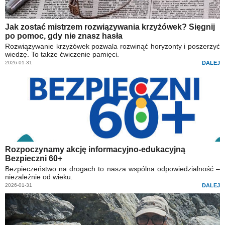
Jak zostać mistrzem rozwiązywania krzyżówek? Sięgnij
po pomoc, gdy nie znasz hasła
Rozwiązywanie krzyżówek pozwala rozwinąć horyzonty i poszerzyć
wiedzę. To także ćwiczenie pamięci.
2026-01-31
DALEJ
Rozpoczynamy akcję informacyjno-edukacyjną
Bezpieczni 60+
Bezpieczeństwo na drogach to nasza wspólna odpowiedzialność –
niezależnie od wieku.
2026-01-31
DALEJ