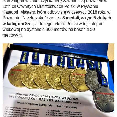
Pan Zbigniew zakończył karierę zawodniczą udziałem w
Letnich Otwartych Mistrzostwach Polski w Pływaniu
Kategorii Masters, które odbyły się w czerwcu 2018 roku w
Poznaniu. Niezłe zakończenie -
8 medali, w tym 5 złotych
w kategorii 85+
, a do tego rekord Polski w tej kategorii
wiekowej na dystansie 800 metrów na basenie 50
metrowym.