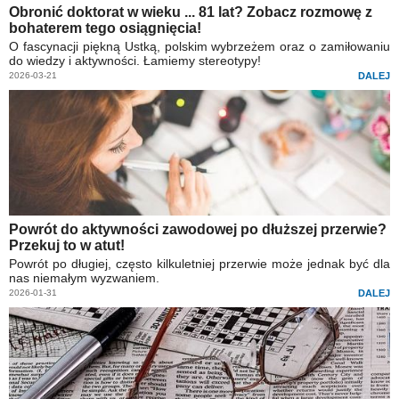
Obronić doktorat w wieku ... 81 lat? Zobacz rozmowę z
bohaterem tego osiągnięcia!
O fascynacji piękną Ustką, polskim wybrzeżem oraz o zamiłowaniu
do wiedzy i aktywności. Łamiemy stereotypy!
2026-03-21
DALEJ
Powrót do aktywności zawodowej po dłuższej przerwie?
Przekuj to w atut!
Powrót po długiej, często kilkuletniej przerwie może jednak być dla
nas niemałym wyzwaniem.
2026-01-31
DALEJ