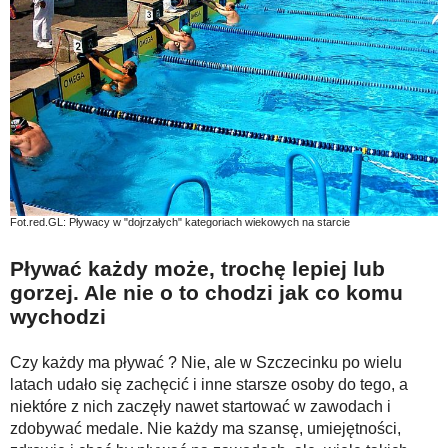
Fot.red.GL: Pływacy w "dojrzałych" kategoriach wiekowych na starcie
Pływać każdy może, trochę lepiej lub
gorzej. Ale nie o to chodzi jak co komu
wychodzi
Czy każdy ma pływać ? Nie, ale w Szczecinku po wielu
latach udało się zachęcić i inne starsze osoby do tego, a
niektóre z nich zaczęły nawet startować w zawodach i
zdobywać medale. Nie każdy ma szansę, umiejętności,