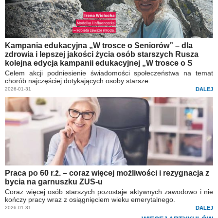
Kampania edukacyjna „W trosce o Seniorów” – dla
zdrowia i lepszej jakości życia osób starszych Rusza
kolejna edycja kampanii edukacyjnej „W trosce o S
Celem akcji podniesienie świadomości społeczeństwa na temat
chorób najczęściej dotykających osoby starsze.
2026-01-31
DALEJ
Praca po 60 r.ż. – coraz więcej możliwości i rezygnacja z
bycia na garnuszku ZUS-u
Coraz więcej osób starszych pozostaje aktywnych zawodowo i nie
kończy pracy wraz z osiągnięciem wieku emerytalnego.
2026-01-31
DALEJ