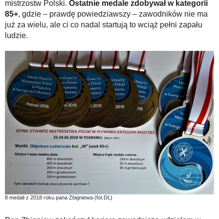
mistrzostw Polski.
Ostatnie medale zdobywał w kategorii
85+
, gdzie – prawdę powiedziawszy – zawodników nie ma
już za wielu, ale ci co nadal startują to wciąż pełni zapału
ludzie.
8 medali z 2018 roku pana Zbigniewa (fot.DL)