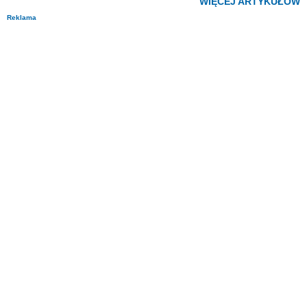
WIĘCEJ ARTYKUŁÓW
Reklama