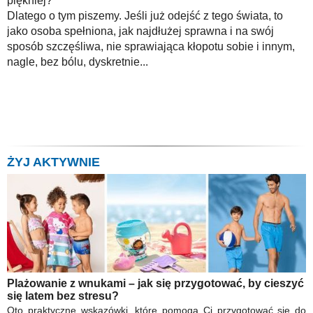
piękniej?
Dlatego o tym piszemy. Jeśli już odejść z tego świata, to
jako osoba spełniona, jak najdłużej sprawna i na swój
sposób szczęśliwa, nie sprawiająca kłopotu sobie i innym,
nagle, bez bólu, dyskretnie...
ŻYJ AKTYWNIE
Plażowanie z wnukami – jak się przygotować, by cieszyć
się latem bez stresu?
Oto praktyczne wskazówki, które pomogą Ci przygotować się do