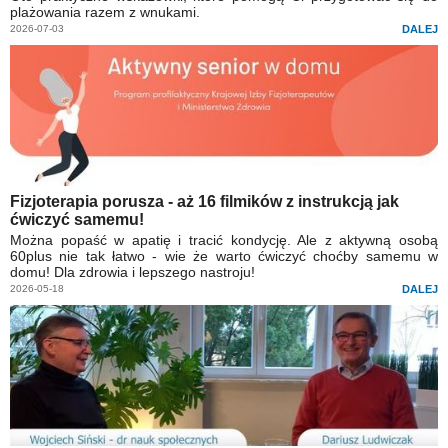
plażowania razem z wnukami.
2026-07-03
DALEJ
Fizjoterapia porusza - aż 16 filmików z instrukcją jak
ćwiczyć samemu!
Można popaść w apatię i tracić kondycję. Ale z aktywną osobą
60plus nie tak łatwo - wie że warto ćwiczyć choćby samemu w
domu! Dla zdrowia i lepszego nastroju!
2026-05-18
DALEJ