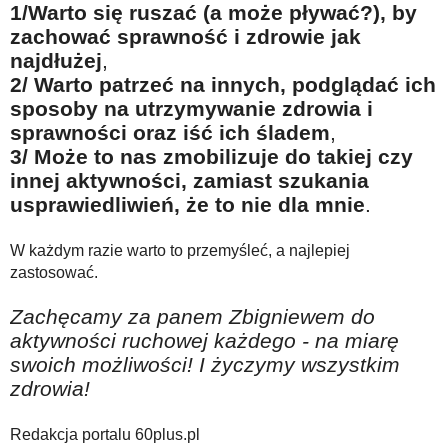
1/Warto się ruszać (a może pływać?), by
zachować sprawność i zdrowie jak
najdłużej
,
2/ Warto patrzeć na innych, podglądać ich
sposoby na utrzymywanie zdrowia i
sprawności oraz iść ich śladem
,
3/ Może to nas zmobilizuje do takiej czy
innej aktywności, zamiast szukania
usprawiedliwień, że to nie dla mnie
.
W każdym razie warto to przemyśleć, a najlepiej
zastosować.
Zachęcamy za panem Zbigniewem do
aktywności ruchowej każdego - na miarę
swoich możliwości! I życzymy wszystkim
zdrowia!
Redakcja portalu 60plus.pl