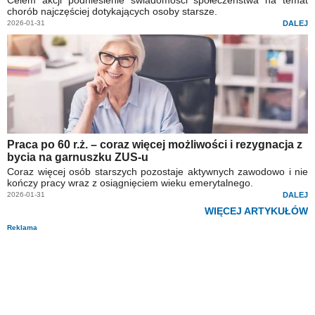
chorób najczęściej dotykających osoby starsze.
2026-01-31
DALEJ
Praca po 60 r.ż. – coraz więcej możliwości i rezygnacja z
bycia na garnuszku ZUS-u
Coraz więcej osób starszych pozostaje aktywnych zawodowo i nie
kończy pracy wraz z osiągnięciem wieku emerytalnego.
2026-01-31
DALEJ
WIĘCEJ ARTYKUŁÓW
Reklama