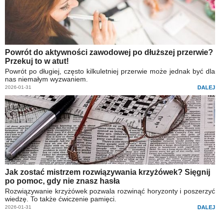
Powrót do aktywności zawodowej po dłuższej przerwie?
Przekuj to w atut!
Powrót po długiej, często kilkuletniej przerwie może jednak być dla
nas niemałym wyzwaniem.
2026-01-31
DALEJ
Jak zostać mistrzem rozwiązywania krzyżówek? Sięgnij
po pomoc, gdy nie znasz hasła
Rozwiązywanie krzyżówek pozwala rozwinąć horyzonty i poszerzyć
wiedzę. To także ćwiczenie pamięci.
2026-01-31
DALEJ