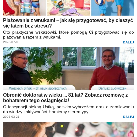
Plażowanie z wnukami – jak się przygotować, by cieszyć
się latem bez stresu?
Oto praktyczne wskazówki, które pomogą Ci przygotować się do
plażowania razem z wnukami.
2026-07-03
DALEJ
Obronić doktorat w wieku ... 81 lat? Zobacz rozmowę z
bohaterem tego osiągnięcia!
O fascynacji piękną Ustką, polskim wybrzeżem oraz o zamiłowaniu
do wiedzy i aktywności. Łamiemy stereotypy!
2026-03-21
DALEJ