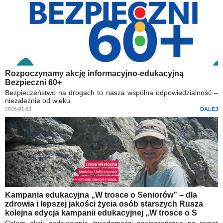
Rozpoczynamy akcję informacyjno-edukacyjną
Bezpieczni 60+
Bezpieczeństwo na drogach to nasza wspólna odpowiedzialność –
niezależnie od wieku.
2026-01-31
DALEJ
Kampania edukacyjna „W trosce o Seniorów” – dla
zdrowia i lepszej jakości życia osób starszych Rusza
kolejna edycja kampanii edukacyjnej „W trosce o S
Celem akcji podniesienie świadomości społeczeństwa na temat