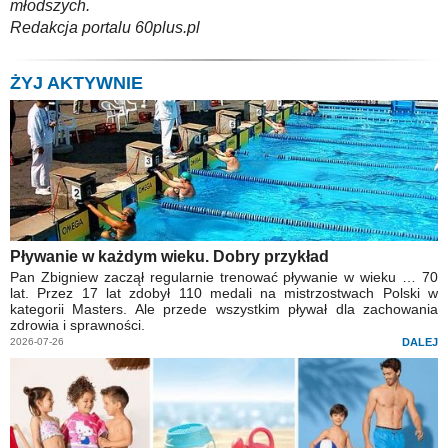
młodszych.
Redakcja portalu 60plus.pl
ŻYJ AKTYWNIE
Pływanie w każdym wieku. Dobry przykład
Pan Zbigniew zaczął regularnie trenować pływanie w wieku … 70
lat. Przez 17 lat zdobył 110 medali na mistrzostwach Polski w
kategorii Masters. Ale przede wszystkim pływał dla zachowania
zdrowia i sprawności.
2026-07-26
DALEJ