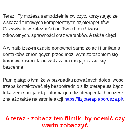
Teraz i Ty możesz samodzielnie ćwiczyć, korzystając ze
wskazań filmowych kompetentnych fizjoterapeutów!
Oczywiście w zależności od Twoich możliwości
zdrowotnych, sprawności oraz warunków. A także chęci.
A w najbliższym czasie ponownej samoizolacji i unikania
kontaktów, chroniących przed możliwym zarażaniem się
koronawirusem, takie wskazania mogą okazać się
bezcenne!
Pamiętając o tym, że w przypadku poważnych dolegliwości
trzeba kontaktować się bezpośrednio z fizjoterapeutą bądź
lekarzem specjalistą. Informacje o fizjoterapeutach możesz
znaleźć także na stronie akcji
https://fizjoterapiaporusza.pl/
.
A teraz - zobacz ten filmik, by ocenić czy
warto zobaczyć