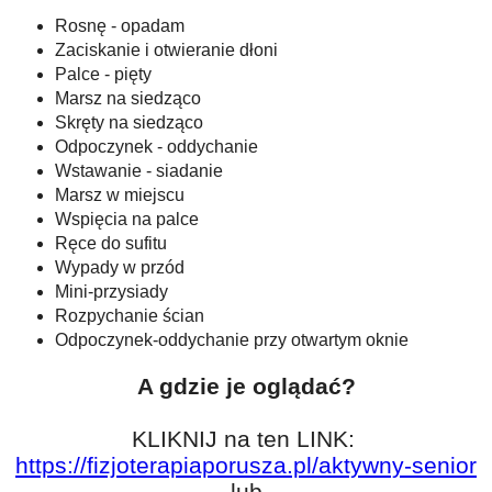
Rosnę - opadam
Zaciskanie i otwieranie dłoni
Palce - pięty
Marsz na siedząco
Skręty na siedząco
Odpoczynek - oddychanie
Wstawanie - siadanie
Marsz w miejscu
Wspięcia na palce
Ręce do sufitu
Wypady w przód
Mini-przysiady
Rozpychanie ścian
Odpoczynek-oddychanie przy otwartym oknie
A gdzie je oglądać?
KLIKNIJ na ten LINK:
https://fizjoterapiaporusza.pl/aktywny-senior
lub