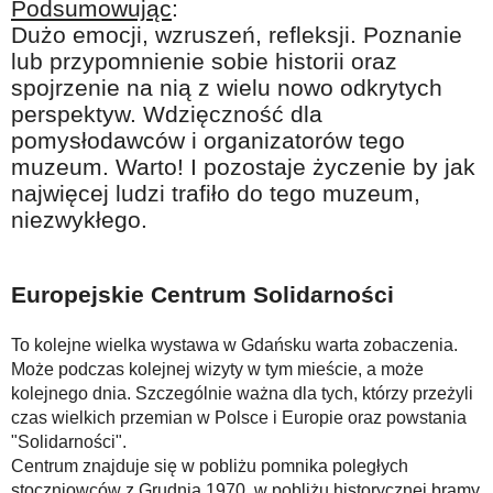
Podsumowując
:
Dużo emocji, wzruszeń, refleksji. Poznanie
lub przypomnienie sobie historii oraz
spojrzenie na nią z wielu nowo odkrytych
perspektyw. Wdzięczność dla
pomysłodawców i organizatorów tego
muzeum. Warto! I pozostaje życzenie by jak
najwięcej ludzi trafiło do tego muzeum,
niezwykłego.
Europejskie Centrum Solidarności
To kolejne wielka wystawa w Gdańsku warta zobaczenia.
Może podczas kolejnej wizyty w tym mieście, a może
kolejnego dnia. Szczególnie ważna dla tych, którzy przeżyli
czas wielkich przemian w Polsce i Europie oraz powstania
"Solidarności".
Centrum znajduje się w pobliżu pomnika poległych
stoczniowców z Grudnia 1970, w pobliżu historycznej bramy