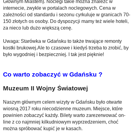
Głównym Miastem). Noclegi takie można znaleźć w
internecie, zwykle w portalach noclegowych. Cena w
zależności od standardu i sezonu cyrkuluje w granicach 70-
150 złotych os osoby. Do dyspozycji mamy też wiele hoteli,
za nieco lub dużo większą cenę.
Uwaga: Starówka w Gdańsku to także trwające remonty
kostki brukowej.Ale to czasowe i kiedyś trzeba to zrobić, by
było wygodniej i bezpieczniej. I tak jest pięknie!
Co warto zobaczyć w Gdańsku ?
Muzeum II Wojny Światowej
Naszym głównym celem wizyty w Gdańsku było otwarte
wiosną 2017 roku niecodzienne muzeum. Miejsce, które
powinien zobaczyć każdy. Bilety warto zarezerwować on-
line z co najmniej kilkudniowym wyprzedzeniem, choć
można spróbować kupić je w kasach.