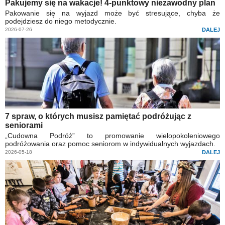
Pakujemy się na wakacje! 4-punktowy niezawodny plan
Pakowanie się na wyjazd może być stresujące, chyba że
podejdziesz do niego metodycznie.
2026-07-26
DALEJ
7 spraw, o których musisz pamiętać podróżując z
seniorami
„Cudowna Podróż” to promowanie wielopokoleniowego
podróżowania oraz pomoc seniorom w indywidualnych wyjazdach.
2026-05-18
DALEJ