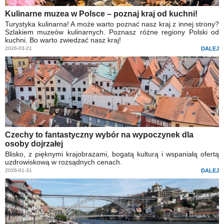
Kulinarne muzea w Polsce – poznaj kraj od kuchni!
Turystyka kulinarna! A może warto poznać nasz kraj z innej strony?
Szlakiem muzeów kulinarnych. Poznasz różne regiony Polski od
kuchni. Bo warto zwiedzać nasz kraj!
2026-03-21
DALEJ
Czechy to fantastyczny wybór na wypoczynek dla
osoby dojrzałej
Blisko, z pięknymi krajobrazami, bogatą kulturą i wspaniałą ofertą
uzdrowiskową w rozsądnych cenach.
2026-01-31
DALEJ