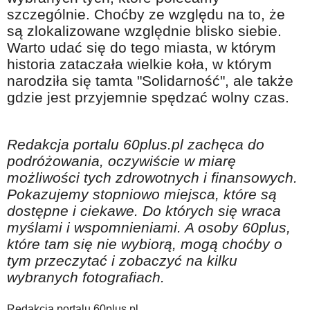
szczególnie. Choćby ze względu na to, że
są zlokalizowane względnie blisko siebie.
Warto udać się do tego miasta, w którym
historia zataczała wielkie koła, w którym
narodziła się tamta "Solidarność", ale także
gdzie jest przyjemnie spędzać wolny czas.
Redakcja portalu 60plus.pl zachęca do
podróżowania, oczywiście w miarę
możliwości tych zdrowotnych i finansowych.
Pokazujemy stopniowo miejsca, które są
dostępne i ciekawe. Do których się wraca
myślami i wspomnieniami. A osoby 60plus,
które tam się nie wybiorą, mogą choćby o
tym przeczytać i zobaczyć na kilku
wybranych fotografiach.
Redakcja portalu 60plus.pl