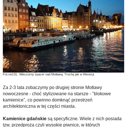
Fot.red.DL: Wieczorny spacer nad Motławą. Trochę jak w Wenecji.
Za 2-3 lata zobaczymy po drugiej stronie Motławy
nowoczesne - choć stylizowane na starsze - "blokowe
kamienice", co powinno domknąć przestrzeń
architektoniczna w tej części miasta.
Kamienice gdańskie
są specyficzne. Wiele z nich posiada
tzw. przedproża czyli wysokie piwnice, w których