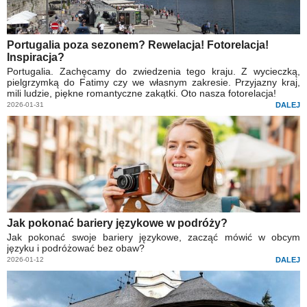
Portugalia poza sezonem? Rewelacja! Fotorelacja!
Inspiracja?
Portugalia. Zachęcamy do zwiedzenia tego kraju. Z wycieczką,
pielgrzymką do Fatimy czy we własnym zakresie. Przyjazny kraj,
mili ludzie, piękne romantyczne zakątki. Oto nasza fotorelacja!
2026-01-31
DALEJ
Jak pokonać bariery językowe w podróży?
Jak pokonać swoje bariery językowe, zacząć mówić w obcym
języku i podróżować bez obaw?
2026-01-12
DALEJ