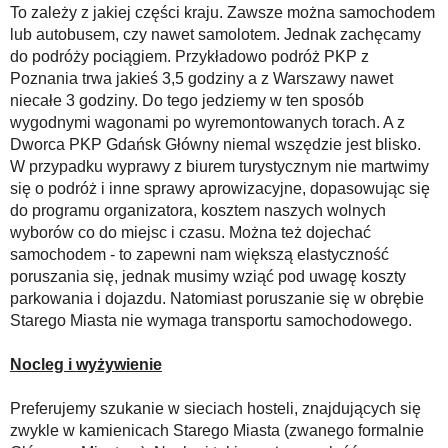
To zależy z jakiej części kraju. Zawsze można samochodem
lub autobusem, czy nawet samolotem. Jednak zachęcamy
do podróży pociągiem. Przykładowo podróż PKP z
Poznania trwa jakieś 3,5 godziny a z Warszawy nawet
niecałe 3 godziny. Do tego jedziemy w ten sposób
wygodnymi wagonami po wyremontowanych torach. A z
Dworca PKP Gdańsk Główny niemal wszędzie jest blisko.
W przypadku wyprawy z biurem turystycznym nie martwimy
się o podróż i inne sprawy aprowizacyjne, dopasowując się
do programu organizatora, kosztem naszych wolnych
wyborów co do miejsc i czasu. Można też dojechać
samochodem - to zapewni nam większą elastyczność
poruszania się, jednak musimy wziąć pod uwagę koszty
parkowania i dojazdu. Natomiast poruszanie się w obrębie
Starego Miasta nie wymaga transportu samochodowego.
Nocleg i wyżywienie
Preferujemy szukanie w sieciach hosteli, znajdujących się
zwykle w kamienicach Starego Miasta (zwanego formalnie