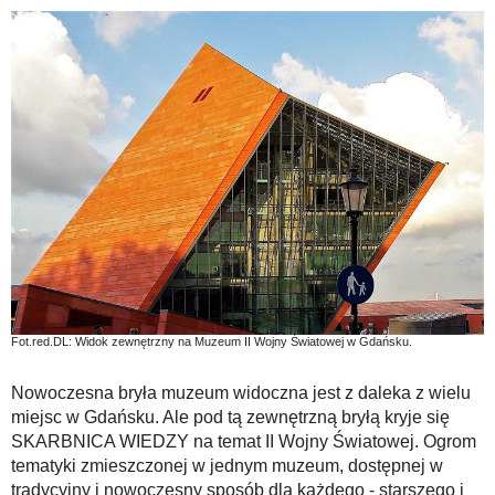
Fot.red.DL: Widok zewnętrzny na Muzeum II Wojny Światowej w Gdańsku.
Nowoczesna bryła muzeum widoczna jest z daleka z wielu
miejsc w Gdańsku. Ale pod tą zewnętrzną bryłą kryje się
SKARBNICA WIEDZY na temat II Wojny Światowej. Ogrom
tematyki zmieszczonej w jednym muzeum, dostępnej w
tradycyjny i nowoczesny sposób dla każdego - starszego i