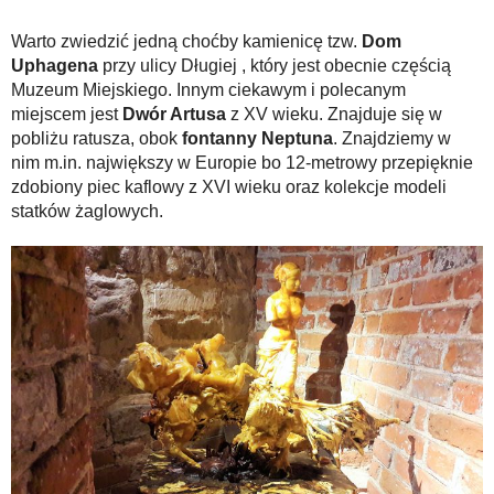
Warto zwiedzić jedną choćby kamienicę tzw.
Dom
Uphagena
przy ulicy Długiej , który jest obecnie częścią
Muzeum Miejskiego. Innym ciekawym i polecanym
miejscem jest
Dwór Artusa
z XV wieku. Znajduje się w
pobliżu ratusza, obok
fontanny Neptuna
. Znajdziemy w
nim m.in. największy w Europie bo 12-metrowy przepięknie
zdobiony piec kaflowy z XVI wieku oraz kolekcje modeli
statków żaglowych.