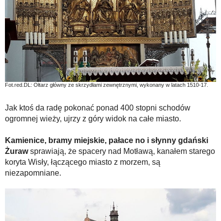
Fot.red.DL: Ołtarz główny ze skrzydłami zewnętrznymi, wykonany w latach 1510-17.
Jak ktoś da radę pokonać ponad 400 stopni schodów
ogromnej wieży, ujrzy z góry widok na całe miasto.
Kamienice, bramy miejskie, pałace no i słynny gdański
Żuraw
sprawiają, że spacery nad Motławą, kanałem starego
koryta Wisły, łączącego miasto z morzem, są
niezapomniane.