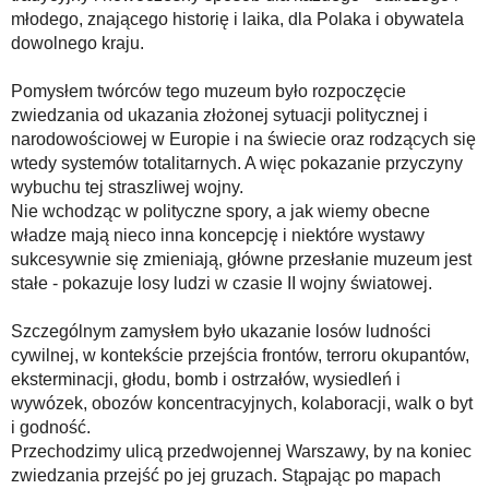
młodego, znającego historię i laika, dla Polaka i obywatela
dowolnego kraju.
Pomysłem twórców tego muzeum było rozpoczęcie
zwiedzania od ukazania złożonej sytuacji politycznej i
narodowościowej w Europie i na świecie oraz rodzących się
wtedy systemów totalitarnych. A więc pokazanie przyczyny
wybuchu tej straszliwej wojny.
Nie wchodząc w polityczne spory, a jak wiemy obecne
władze mają nieco inna koncepcję i niektóre wystawy
sukcesywnie się zmieniają, główne przesłanie muzeum jest
stałe - pokazuje losy ludzi w czasie II wojny światowej.
Szczególnym zamysłem było ukazanie losów ludności
cywilnej, w kontekście przejścia frontów, terroru okupantów,
eksterminacji, głodu, bomb i ostrzałów, wysiedleń i
wywózek, obozów koncentracyjnych, kolaboracji, walk o byt
i godność.
Przechodzimy ulicą przedwojennej Warszawy, by na koniec
zwiedzania przejść po jej gruzach. Stąpając po mapach