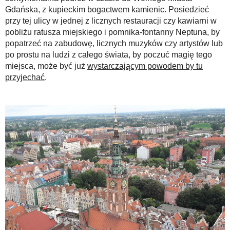
Gdańska, z kupieckim bogactwem kamienic. Posiedzieć
przy tej ulicy w jednej z licznych restauracji czy kawiarni w
pobliżu ratusza miejskiego i pomnika-fontanny Neptuna, by
popatrzeć na zabudowę, licznych muzyków czy artystów lub
po prostu na ludzi z całego świata, by poczuć magię tego
miejsca, może być już
wystarczającym powodem by tu
przyjechać
.