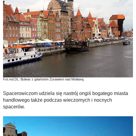
Fot.red.DL: Bulwar z gdańskim Żurawiem nad Motławą.
Spacerowiczom udziela się nastrój ongiś bogatego miasta
handlowego także podczas wieczornych i nocnych
spacerów.