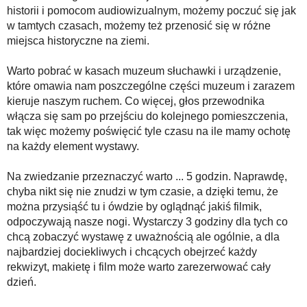
historii i pomocom audiowizualnym, możemy poczuć się jak
w tamtych czasach, możemy też przenosić się w różne
miejsca historyczne na ziemi.
Warto pobrać w kasach muzeum słuchawki i urządzenie,
które omawia nam poszczególne części muzeum i zarazem
kieruje naszym ruchem. Co więcej, głos przewodnika
włącza się sam po przejściu do kolejnego pomieszczenia,
tak więc możemy poświęcić tyle czasu na ile mamy ochotę
na każdy element wystawy.
Na zwiedzanie przeznaczyć warto ... 5 godzin. Naprawdę,
chyba nikt się nie znudzi w tym czasie, a dzięki temu, że
można przysiąść tu i ówdzie by oglądnąć jakiś filmik,
odpoczywają nasze nogi. Wystarczy 3 godziny dla tych co
chcą zobaczyć wystawę z uważnością ale ogólnie, a dla
najbardziej dociekliwych i chcących obejrzeć każdy
rekwizyt, makietę i film może warto zarezerwować cały
dzień.