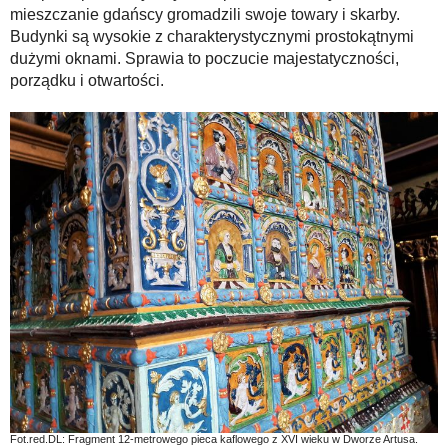
mieszczanie gdańscy gromadzili swoje towary i skarby.
Budynki są wysokie z charakterystycznymi prostokątnymi
dużymi oknami. Sprawia to poczucie majestatyczności,
porządku i otwartości.
Fot.red.DL: Fragment 12-metrowego pieca kaflowego z XVI wieku w Dworze Artusa.