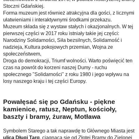
Stoczni Gdańskiej.
Forma muzeum jest również atrakcyjna dla gości, z licznymi
ułatwieniami i interaktywnymi środkami przekazu.
Muzeum składa się z wystaw stałych i okazjonalnych. W tej
pierwszej części w 2017 roku istniały takie jej części:
Narodziny Solidarności, Siła bezsilnych, Solidarność i
nadzieja, Kultura pokojowych przemian, Wojna ze
społeczeństwem,
Droga do demokracji, Triumf wolności. Warto poświęcić ten
czas na powrót do korzeni naszej Dumy - ruchu
społecznego "Solidarności" z roku 1980 i jego wpływu na
losy naszego kraju i tej części Europy.
Powałęsać się po Gdańsku - piękne
kamienice, ratusz, Neptun, kościoły,
baszty i bramy, żuraw, Motława
Symbolem Starego a tak naprawdę to Głównego Miasta jest
ulica Długi Targ
, ciągnąca się od Złotej Bramy do Zielonej