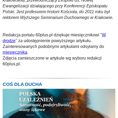
krakowskiej, przewodniczący Zespołu ds. Nowej
Ewangelizacji działającego przy Konferencji Episkopatu
Polski. Jest profesorem historii Kościoła, do 2011 roku był
rektorem Wyższego Seminarium Duchownego w Krakowie.
Redakcja portalu 60plus.pl dziękuje miesięcznikowi "
W
drodze
" za udostępnienie powyższego artykułu.
Zainteresowanych podobnymi artykułami odsyłamy do
miesięcznika
.
Zdjęcia zamieszczone w artykule wg wyboru redakcji
60plus.pl
.
COŚ DLA DUCHA