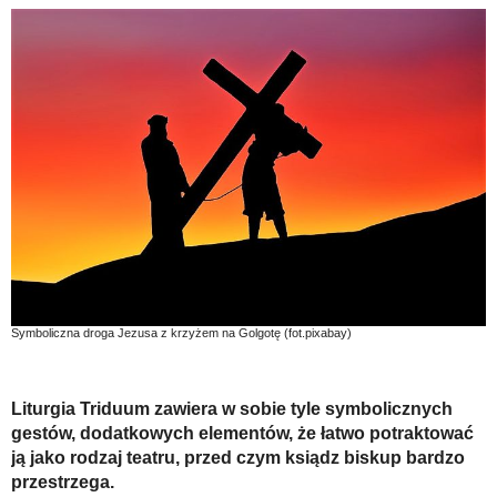
Symboliczna droga Jezusa z krzyżem na Golgotę (fot.pixabay)
Liturgia Triduum zawiera w sobie tyle symbolicznych
gestów, dodatkowych elementów, że łatwo potraktować
ją jako rodzaj teatru, przed czym ksiądz biskup bardzo
przestrzega.