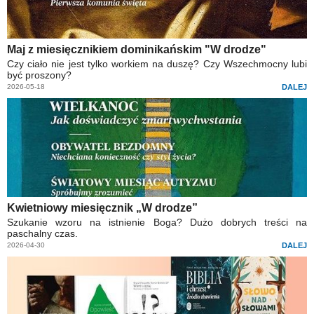
Maj z miesięcznikiem dominikańskim "W drodze"
Czy ciało nie jest tylko workiem na duszę? Czy Wszechmocny lubi
być proszony?
2026-05-18
DALEJ
Kwietniowy miesięcznik „W drodze”
Szukanie wzoru na istnienie Boga? Dużo dobrych treści na
paschalny czas.
2026-04-30
DALEJ