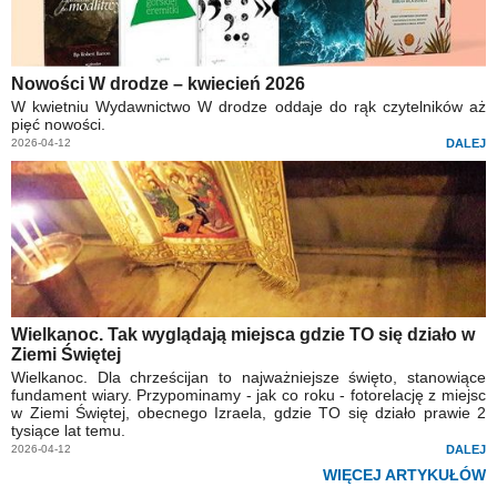
Nowości W drodze – kwiecień 2026
W kwietniu Wydawnictwo W drodze oddaje do rąk czytelników aż
pięć nowości.
2026-04-12
DALEJ
Wielkanoc. Tak wyglądają miejsca gdzie TO się działo w
Ziemi Świętej
Wielkanoc. Dla chrześcijan to najważniejsze święto, stanowiące
fundament wiary. Przypominamy - jak co roku - fotorelację z miejsc
w Ziemi Świętej, obecnego Izraela, gdzie TO się działo prawie 2
tysiące lat temu.
2026-04-12
DALEJ
WIĘCEJ ARTYKUŁÓW