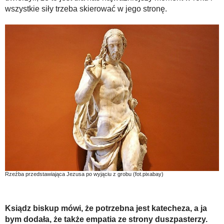
wszystkie siły trzeba skierować w jego stronę.
Rzeźba przedstawiająca Jezusa po wyjąciu z grobu (fot.pixabay)
Ksiądz biskup mówi, że potrzebna jest katecheza, a ja
bym dodała, że także empatia ze strony duszpasterzy.