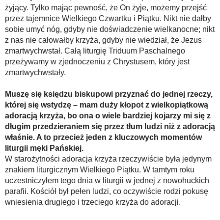
żyjący. Tylko mając pewność, że On żyje, możemy przejść
przez tajemnice Wielkiego Czwartku i Piątku. Nikt nie dałby
sobie umyć nóg, gdyby nie doświadczenie wielkanocne; nikt
z nas nie całowałby krzyża, gdyby nie wiedział, że Jezus
zmartwychwstał. Całą liturgię Triduum Paschalnego
przeżywamy w zjednoczeniu z Chrystusem, który jest
zmartwychwstały.
Muszę się księdzu biskupowi przyznać do jednej rzeczy,
której się wstydzę – mam duży kłopot z wielkopiątkową
adoracją krzyża, bo ona o wiele bardziej kojarzy mi się z
długim przedzieraniem się przez tłum ludzi niż z adoracją
właśnie. A to przecież jeden z kluczowych momentów
liturgii męki Pańskiej.
W starożytności adoracja krzyża rzeczywiście była jedynym
znakiem liturgicznym Wielkiego Piątku. W tamtym roku
uczestniczyłem tego dnia w liturgii w jednej z nowohuckich
parafii. Kościół był pełen ludzi, co oczywiście rodzi pokusę
wniesienia drugiego i trzeciego krzyża do adoracji.