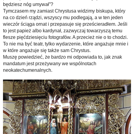
będziesz nóg umywał”?
Tymczasem my zamiast Chrystusa widzimy biskupa, który
na co dzień rządzi, wszyscy mu podlegają, a w ten jeden
wieczór ściąga ornat i przepasuje się prześcieradłem. Jeśli
to jest papież albo kardynał, zazwyczaj towarzyszą temu
flesze pięćdziesięciu fotografów. A przecież nie o to chodzi.
To nie ma być teatr, tylko wydarzenie, które angażuje mnie i
w które angażuje się także sam Chrystus.
Muszę powiedzieć, że bardzo mi odpowiada to, jak znak
mandatum jest przeżywany we wspólnotach
neokatechumenalnych.