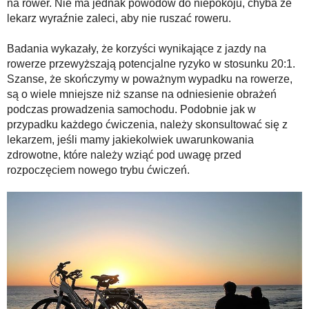
na rower. Nie ma jednak powodów do niepokoju, chyba że
lekarz wyraźnie zaleci, aby nie ruszać roweru.
Badania wykazały, że korzyści wynikające z jazdy na
rowerze przewyższają potencjalne ryzyko w stosunku 20:1.
Szanse, że skończymy w poważnym wypadku na rowerze,
są o wiele mniejsze niż szanse na odniesienie obrażeń
podczas prowadzenia samochodu. Podobnie jak w
przypadku każdego ćwiczenia, należy skonsultować się z
lekarzem, jeśli mamy jakiekolwiek uwarunkowania
zdrowotne, które należy wziąć pod uwagę przed
rozpoczęciem nowego trybu ćwiczeń.