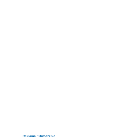
Reklama / Ogłoszenie