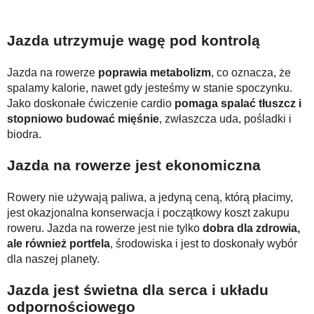
Jazda utrzymuje wagę pod kontrolą
Jazda na rowerze
poprawia metabolizm
, co oznacza, że
spalamy kalorie, nawet gdy jesteśmy w stanie spoczynku.
Jako doskonałe ćwiczenie cardio
pomaga spalać tłuszcz i
stopniowo budować mięśnie
, zwłaszcza uda, pośladki i
biodra.
Jazda na rowerze jest ekonomiczna
Rowery nie używają paliwa, a jedyną ceną, którą płacimy,
jest okazjonalna konserwacja i początkowy koszt zakupu
roweru. Jazda na rowerze jest nie tylko
dobra dla zdrowia,
ale również portfela
, środowiska i jest to doskonały wybór
dla naszej planety.
Jazda jest świetna dla serca i układu
odpornościowego