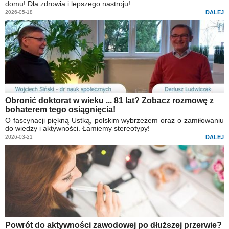
domu! Dla zdrowia i lepszego nastroju!
2026-05-18
DALEJ
Obronić doktorat w wieku ... 81 lat? Zobacz rozmowę z
bohaterem tego osiągnięcia!
O fascynacji piękną Ustką, polskim wybrzeżem oraz o zamiłowaniu
do wiedzy i aktywności. Łamiemy stereotypy!
2026-03-21
DALEJ
Powrót do aktywności zawodowej po dłuższej przerwie?