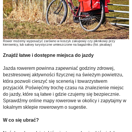
Rower możemy wyposażyć zarówno w koszyk zakupowy czy piknikowy przy
kierownicy, lub sakwy turystyczne umieszczone na bagażniku (fot. pixabay)
Znajdź łatwe i dostępne miejsca do jazdy
Jazda rowerem powinna zapewniać godziny zdrowej,
bezstresowej aktywności fizycznej na świeżym powietrzu,
która pozwoli cieszyć się scenerią i towarzystwem
przyjaciół. Poświęćmy trochę czasu na znalezienie miejsc
do jazdy, które są łatwe i gdzie czujemy się bezpiecznie.
Sprawdźmy online mapy rowerowe w okolicy i zapytajmy w
lokalnym sklepie rowerowym o sugestie.
W co się ubrać?