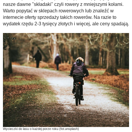
nasze dawne "składaki" czyli rowery z mniejszymi kołami.
Warto popytać w sklepach rowerowych lub znaleźć w
internecie oferty sprzedaży takich rowerów. Na razie to
wydatek rzędu 2-3 tysięcy złotych i więcej, ale ceny spadają.
Wycieczki do lasu o każdej porze roku (fot.unsplash)