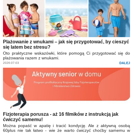
Plażowanie z wnukami – jak się przygotować, by cieszyć
się latem bez stresu?
Oto praktyczne wskazówki, które pomogą Ci przygotować się do
plażowania razem z wnukami.
2026-07-03
DALEJ
Fizjoterapia porusza - aż 16 filmików z instrukcją jak
ćwiczyć samemu!
Można popaść w apatię i tracić kondycję. Ale z aktywną osobą
60plus nie tak łatwo - wie że warto ćwiczyć choćby samemu w