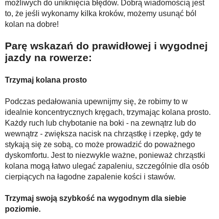
możliwych do uniknięcia błędów. Dobrą wiadomością jest
to, że jeśli wykonamy kilka kroków, możemy usunąć ból
kolan na dobre!
Parę wskazań do prawidłowej i wygodnej
jazdy na rowerze:
Trzymaj kolana prosto
Podczas pedałowania upewnijmy się, że robimy to w
idealnie koncentrycznych kręgach, trzymając kolana prosto.
Każdy ruch lub chybotanie na boki - na zewnątrz lub do
wewnątrz - zwiększa nacisk na chrząstkę i rzepkę, gdy te
stykają się ze sobą, co może prowadzić do poważnego
dyskomfortu. Jest to niezwykle ważne, ponieważ chrząstki
kolana mogą łatwo ulegać zapaleniu, szczególnie dla osób
cierpiących na łagodne zapalenie kości i stawów.
Trzymaj swoją szybkość na wygodnym dla siebie
poziomie.