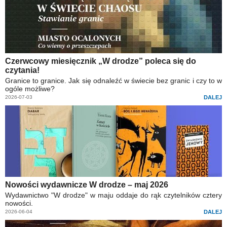
Czerwcowy miesięcznik „W drodze” poleca się do
czytania!
Granice to granice. Jak się odnaleźć w świecie bez granic i czy to w
ogóle możliwe?
2026-07-03
DALEJ
Nowości wydawnicze W drodze – maj 2026
Wydawnictwo "W drodze" w maju oddaje do rąk czytelników cztery
nowości.
2026-06-04
DALEJ