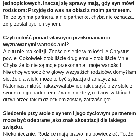
jednopłciowych. Inaczej się sprawy mają, gdy syn mówi
rodzicom: Przyjdę do was na obiad z moim partnerem.
To, że syn ma partnera, a nie partnerkę, chyba nie oznacza,
że przestał być ich synem.
Czyli miłość ponad własnymi przekonaniami i
wyznawanymi wartościami?
Ale tu nie ma kolizji. Znoście siebie w miłości. A Chrystus
powie: Cokolwiek zrobiliście drugiemu – zrobiliście Mnie.
Chyba że to nie są moje przekonania i moje wartości!
Nie chcę wchodzić w głowy wszystkich rodziców, domyślam
się, że dla wielu może to być sytuacja dramatyczna.
Natomiast miłość nakazywałaby jednak usiąść przy stole z
synem i jego partnerem. Znam, niestety, rodziny, w których
drzwi przed takim dzieckiem zostały zatrzaśnięte.
Siedzenie przy stole z synem i jego życiowym partnerem
może być odebrane jako znak akceptacji dla takiego
związku.
Niekoniecznie. Rodzice mają prawo mu powiedzieć: To, że