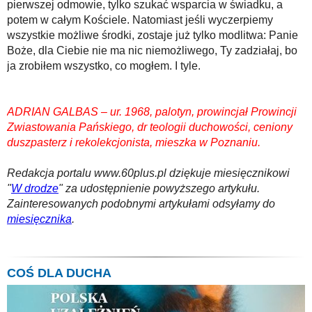
pierwszej odmowie, tylko szukać wsparcia w świadku, a
potem w całym Kościele. Natomiast jeśli wyczerpiemy
wszystkie możliwe środki, zostaje już tylko modlitwa: Panie
Boże, dla Ciebie nie ma nic niemożliwego, Ty zadziałaj, bo
ja zrobiłem wszystko, co mogłem. I tyle.
ADRIAN GALBAS – ur. 1968, palotyn, prowincjał Prowincji
Zwiastowania Pańskiego, dr teologii duchowości, ceniony
duszpasterz i rekolekcjonista, mieszka w Poznaniu.
Redakcja portalu www.60plus.pl dziękuje miesięcznikowi
"
W drodze
" za udostępnienie powyższego artykułu.
Zainteresowanych podobnymi artykułami odsyłamy do
miesięcznika
.
COŚ DLA DUCHA