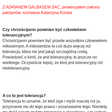
Z ADRIANEM GALBASEM SAC, prowincjałem zakonu
palotynów, rozmawia Katarzyna Kolska
Czy chrześcijanin powinien być człowiekiem
tolerancyjnym?
Chrześcijanin powinien być przede wszystkim człowiekiem
miłosiernym. A miłosierdzie to coś dużo więcej niż
tolerancja, która nie jest jakąś szczególną cnotą.
Powiedzieć o kimś, że jest tolerancyjny, to jeszcze nic
wielkiego. Oczywiście lepiej, że ktoś jest tolerancyjny niż
nietolerancyjny.
A co to jest tolerancja?
Tolerancja to uznanie, że ktoś żyje i myśli inaczej niż ja,
przyznanie mu do tego prawa i uszanowanie tego. Niestety,