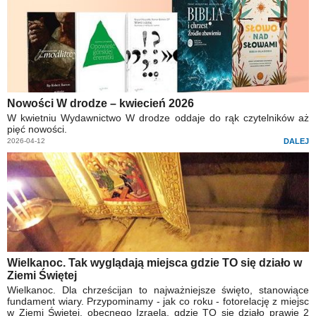
Nowości W drodze – kwiecień 2026
W kwietniu Wydawnictwo W drodze oddaje do rąk czytelników aż
pięć nowości.
2026-04-12
DALEJ
Wielkanoc. Tak wyglądają miejsca gdzie TO się działo w
Ziemi Świętej
Wielkanoc. Dla chrześcijan to najważniejsze święto, stanowiące
fundament wiary. Przypominamy - jak co roku - fotorelację z miejsc
w Ziemi Świętej, obecnego Izraela, gdzie TO się działo prawie 2