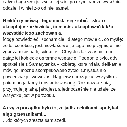
całym bagażem jej życia, jej win, po czym bardzo wyraźnie
oddzielił w niej zło od niej samej.
Niektórzy mówią: Tego nie da się zrobić – skoro
akceptujesz człowieka, to musisz akceptować także
wszystkie jego zachowania.
Mogę powiedzieć: Kocham cię i dlatego mówię ci, co myślę:
że to, co robisz, jest niewłaściwe, ja tego nie przyjmuję, nie
zgadzam się na tę sytuację. I Chrystus tak właśnie robi,
dając tej kobiecie ogromne wsparcie. Podobnie było, gdy
spotkał się z Samarytanką – kobietą, która miała, delikatnie
mówiąc, mocno skomplikowane życie. Chrystus nie
powiedział jej wówczas: Najpierw uporządkuj wszystko, a
potem pogadamy i dostaniesz wodę. Rozmawia z nią,
przyjmuje ją taką, jaka jest, a jednocześnie nie udaje, że
wszystko jest w porządku.
A czy w porządku było to, że jadł z celnikami, spotykał
się z grzesznikami…
…do których zresztą sam szedł.