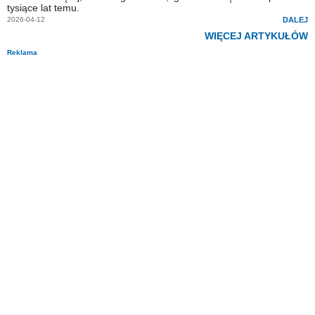
tysiące lat temu.
2026-04-12
DALEJ
WIĘCEJ ARTYKUŁÓW
Reklama