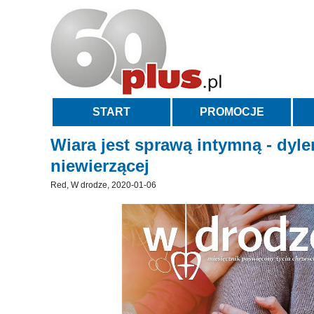
START
PROMOCJE
Wiara jest sprawą intymną - dyl
niewierzącej
Red, W drodze, 2020-01-06