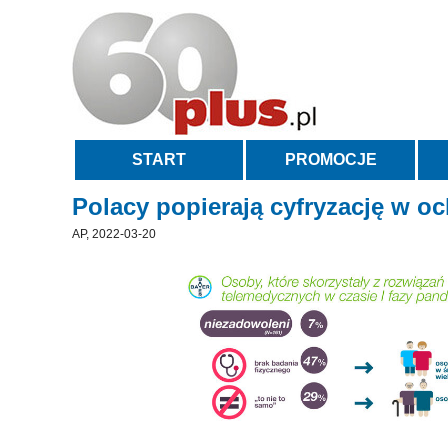
START
PROMOCJE
Polacy popierają cyfryzację w oc
AP, 2022-03-20