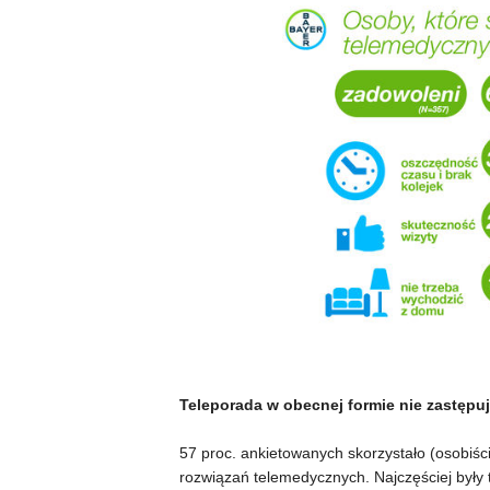
Teleporada w obecnej formie nie zastępuje
57 proc. ankietowanych skorzystało (osobiście
rozwiązań telemedycznych. Najczęściej były 