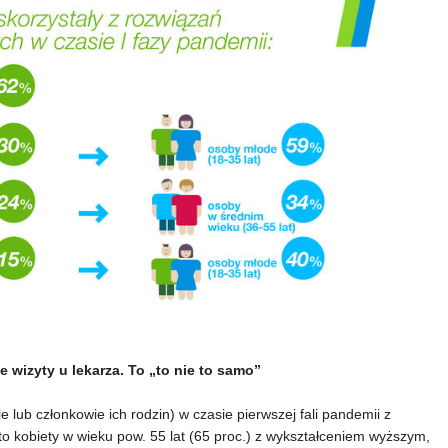
 wizyty u lekarza. To „to nie to samo”
 lub członkowie ich rodzin) w czasie pierwszej fali pandemii z
to kobiety w wieku pow. 55 lat (65 proc.) z wykształceniem wyższym,