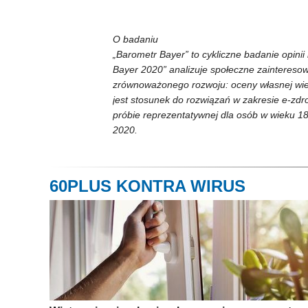
O badaniu
„Barometr Bayer” to cykliczne badanie opini
Bayer 2020” analizuje społeczne zaintereso
zrównoważonego rozwoju: oceny własnej wied
jest stosunek do rozwiązań w zakresie e-zdro
próbie reprezentatywnej dla osób w wieku 18
2020.
60PLUS KONTRA WIRUS