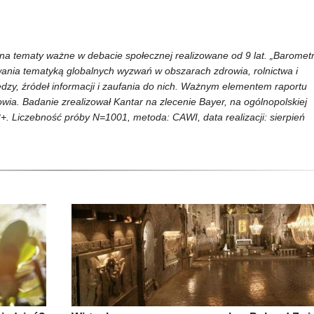
i na tematy ważne w debacie społecznej realizowane od 9 lat. „Baromet
wania tematyką globalnych wyzwań w obszarach zdrowia, rolnictwa i
zy, źródeł informacji i zaufania do nich. Ważnym elementem raportu
wia. Badanie zrealizował Kantar na zlecenie Bayer, na ogólnopolskiej
+. Liczebność próby N=1001, metoda: CAWI, data realizacji: sierpień