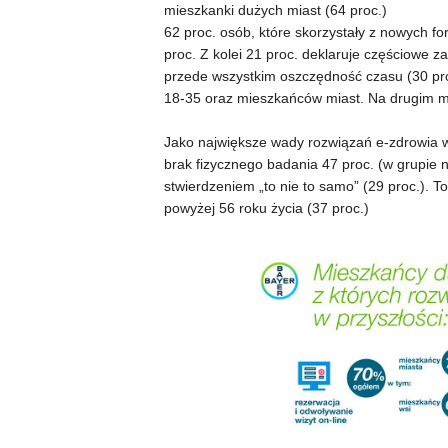
mieszkanki dużych miast (64 proc.)
62 proc. osób, które skorzystały z nowych f
proc. Z kolei 21 proc. deklaruje częściowe 
przede wszystkim oszczędność czasu (30 pro
18-35 oraz mieszkańców miast. Na drugim mie
Jako największe wady rozwiązań e-zdrowia 
brak fizycznego badania 47 proc. (w grupie n
stwierdzeniem „to nie to samo” (29 proc.). T
powyżej 56 roku życia (37 proc.)