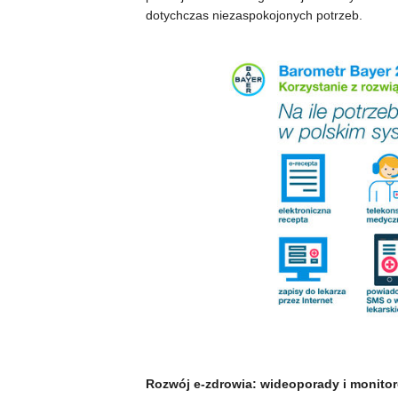
dotychczas niezaspokojonych potrzeb.
Rozwój e-zdrowia: wideoporady i monito