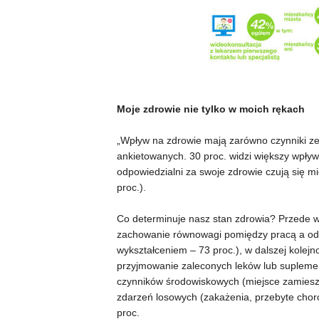
Moje zdrowie nie tylko w moich rękach
„Wpływ na zdrowie mają zarówno czynniki zewn
ankietowanych. 30 proc. widzi większy wpły
odpowiedzialni za swoje zdrowie czują się m
proc.).
Co determinuje nasz stan zdrowia? Przede ws
zachowanie równowagi pomiędzy pracą a odp
wykształceniem – 73 proc.), w dalszej kolejn
przyjmowanie zaleconych leków lub supleme
czynników środowiskowych (miejsce zamiesz
zdarzeń losowych (zakażenia, przebyte choro
proc.