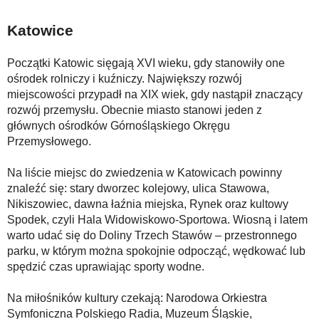
Katowice
Początki Katowic sięgają XVI wieku, gdy stanowiły one
ośrodek rolniczy i kuźniczy. Największy rozwój
miejscowości przypadł na XIX wiek, gdy nastąpił znaczący
rozwój przemysłu. Obecnie miasto stanowi jeden z
głównych ośrodków Górnośląskiego Okręgu
Przemysłowego.
Na liście miejsc do zwiedzenia w Katowicach powinny
znaleźć się: stary dworzec kolejowy, ulica Stawowa,
Nikiszowiec, dawna łaźnia miejska, Rynek oraz kultowy
Spodek, czyli Hala Widowiskowo-Sportowa. Wiosną i latem
warto udać się do Doliny Trzech Stawów – przestronnego
parku, w którym można spokojnie odpocząć, wędkować lub
spędzić czas uprawiając sporty wodne.
Na miłośników kultury czekają: Narodowa Orkiestra
Symfoniczna Polskiego Radia, Muzeum Śląskie,