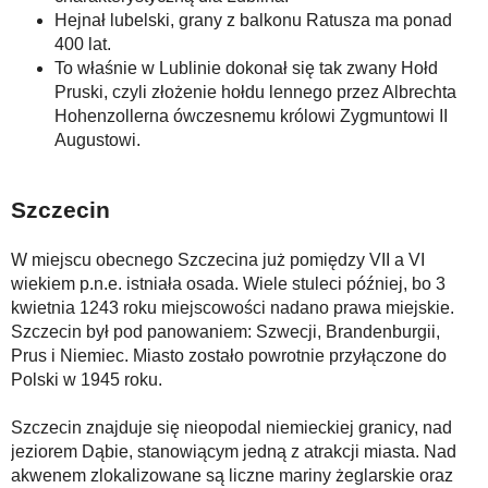
Hejnał lubelski, grany z balkonu Ratusza ma ponad
400 lat.
To właśnie w Lublinie dokonał się tak zwany Hołd
Pruski, czyli złożenie hołdu lennego przez Albrechta
Hohenzollerna ówczesnemu królowi Zygmuntowi II
Augustowi.
Szczecin
W miejscu obecnego Szczecina już pomiędzy VII a VI
wiekiem p.n.e. istniała osada. Wiele stuleci później, bo 3
kwietnia 1243 roku miejscowości nadano prawa miejskie.
Szczecin był pod panowaniem: Szwecji, Brandenburgii,
Prus i Niemiec. Miasto zostało powrotnie przyłączone do
Polski w 1945 roku.
Szczecin znajduje się nieopodal niemieckiej granicy, nad
jeziorem Dąbie, stanowiącym jedną z atrakcji miasta. Nad
akwenem zlokalizowane są liczne mariny żeglarskie oraz