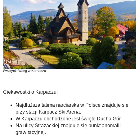
Świątynia Wang w Karpaczu
Ciekawostki o Karpaczu
:
Najdłuższa taśma narciarska w Polsce znajduje się
przy stacji Karpacz Ski Arena.
W Karpaczu obchodzone jest święto Ducha Gór.
Na ulicy Strażackiej znajduje się punkt anomalii
grawitacyjnej.