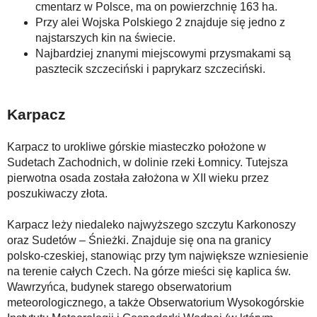
cmentarz w Polsce, ma on powierzchnię 163 ha.
Przy alei Wojska Polskiego 2 znajduje się jedno z
najstarszych kin na świecie.
Najbardziej znanymi miejscowymi przysmakami są
pasztecik szczeciński i paprykarz szczeciński.
Karpacz
Karpacz to urokliwe górskie miasteczko położone w
Sudetach Zachodnich, w dolinie rzeki Łomnicy. Tutejsza
pierwotna osada została założona w XII wieku przez
poszukiwaczy złota.
Karpacz leży niedaleko najwyższego szczytu Karkonoszy
oraz Sudetów – Śnieżki. Znajduje się ona na granicy
polsko-czeskiej, stanowiąc przy tym największe wzniesienie
na terenie całych Czech. Na górze mieści się kaplica św.
Wawrzyńca, budynek starego obserwatorium
meteorologicznego, a także Obserwatorium Wysokogórskie