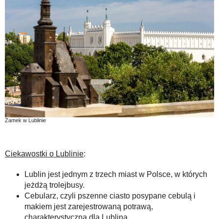
Zamek w Lublinie
Ciekawostki o Lublinie
:
Lublin jest jednym z trzech miast w Polsce, w których
jeżdżą trolejbusy.
Cebularz, czyli pszenne ciasto posypane cebulą i
makiem jest zarejestrowaną potrawą,
charakterystyczną dla Lublina.