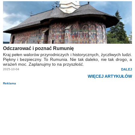
Odczarować i poznać Rumunię
Kraj pełen walorów przyrodniczych i historycznych, życzliwych ludzi.
Piękny i bezpieczny. To Rumunia. Nie tak daleko, nie tak drogo, a
wrażeń moc. Zaplanujmy to na przyszłość.
2025-10-04
DALEJ
WIĘCEJ ARTYKUŁÓW
Reklama