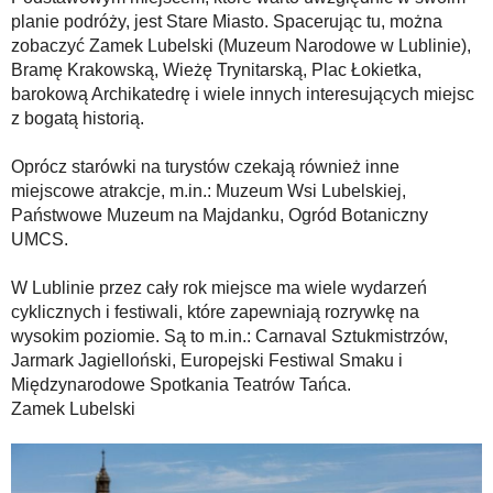
planie podróży, jest Stare Miasto. Spacerując tu, można
zobaczyć Zamek Lubelski (Muzeum Narodowe w Lublinie),
Bramę Krakowską, Wieżę Trynitarską, Plac Łokietka,
barokową Archikatedrę i wiele innych interesujących miejsc
z bogatą historią.
Oprócz starówki na turystów czekają również inne
miejscowe atrakcje, m.in.: Muzeum Wsi Lubelskiej,
Państwowe Muzeum na Majdanku, Ogród Botaniczny
UMCS.
W Lublinie przez cały rok miejsce ma wiele wydarzeń
cyklicznych i festiwali, które zapewniają rozrywkę na
wysokim poziomie. Są to m.in.: Carnaval Sztukmistrzów,
Jarmark Jagielloński, Europejski Festiwal Smaku i
Międzynarodowe Spotkania Teatrów Tańca.
Zamek Lubelski