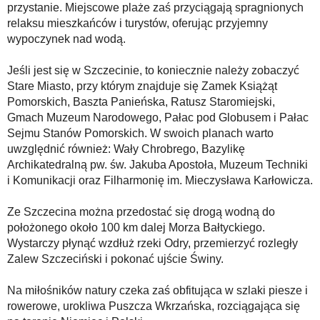
przystanie. Miejscowe plaże zaś przyciągają spragnionych
relaksu mieszkańców i turystów, oferując przyjemny
wypoczynek nad wodą.
Jeśli jest się w Szczecinie, to koniecznie należy zobaczyć
Stare Miasto, przy którym znajduje się Zamek Książąt
Pomorskich, Baszta Panieńska, Ratusz Staromiejski,
Gmach Muzeum Narodowego, Pałac pod Globusem i Pałac
Sejmu Stanów Pomorskich. W swoich planach warto
uwzględnić również: Wały Chrobrego, Bazylikę
Archikatedralną pw. św. Jakuba Apostoła, Muzeum Techniki
i Komunikacji oraz Filharmonię im. Mieczysława Karłowicza.
Ze Szczecina można przedostać się drogą wodną do
położonego około 100 km dalej Morza Bałtyckiego.
Wystarczy płynąć wzdłuż rzeki Odry, przemierzyć rozległy
Zalew Szczeciński i pokonać ujście Świny.
Na miłośników natury czeka zaś obfitująca w szlaki piesze i
rowerowe, urokliwa Puszcza Wkrzańska, rozciągająca się