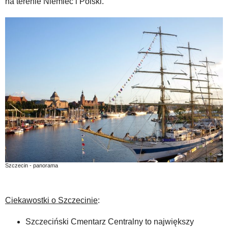
na terenie Niemiec i Polski.
Szczecin - panorama
Ciekawostki o Szczecinie
:
Szczeciński Cmentarz Centralny to największy