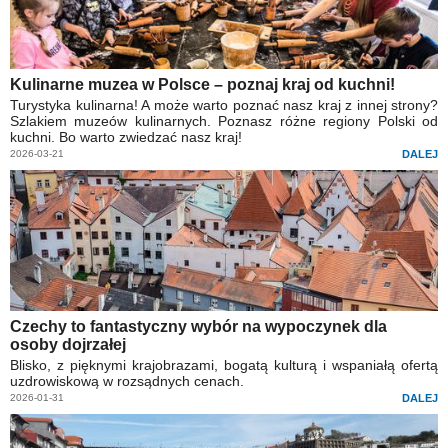
Kulinarne muzea w Polsce – poznaj kraj od kuchni!
Turystyka kulinarna! A może warto poznać nasz kraj z innej strony?
Szlakiem muzeów kulinarnych. Poznasz różne regiony Polski od
kuchni. Bo warto zwiedzać nasz kraj!
2026-03-21
DALEJ
Czechy to fantastyczny wybór na wypoczynek dla
osoby dojrzałej
Blisko, z pięknymi krajobrazami, bogatą kulturą i wspaniałą ofertą
uzdrowiskową w rozsądnych cenach.
2026-01-31
DALEJ