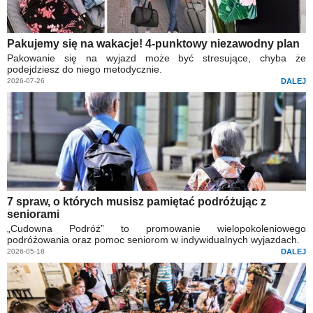
Pakujemy się na wakacje! 4-punktowy niezawodny plan
Pakowanie się na wyjazd może być stresujące, chyba że
podejdziesz do niego metodycznie.
2026-07-26
DALEJ
7 spraw, o których musisz pamiętać podróżując z
seniorami
„Cudowna Podróż” to promowanie wielopokoleniowego
podróżowania oraz pomoc seniorom w indywidualnych wyjazdach.
2026-05-18
DALEJ