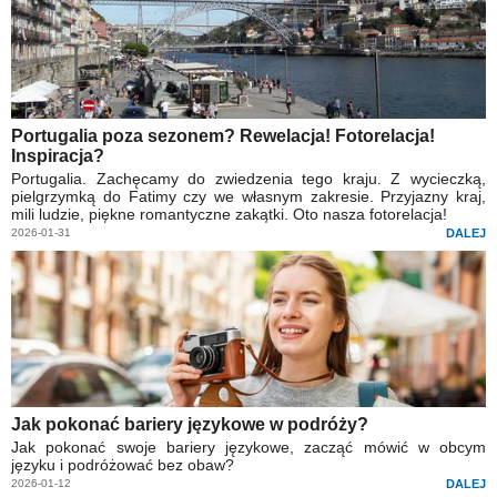
Portugalia poza sezonem? Rewelacja! Fotorelacja!
Inspiracja?
Portugalia. Zachęcamy do zwiedzenia tego kraju. Z wycieczką,
pielgrzymką do Fatimy czy we własnym zakresie. Przyjazny kraj,
mili ludzie, piękne romantyczne zakątki. Oto nasza fotorelacja!
2026-01-31
DALEJ
Jak pokonać bariery językowe w podróży?
Jak pokonać swoje bariery językowe, zacząć mówić w obcym
języku i podróżować bez obaw?
2026-01-12
DALEJ