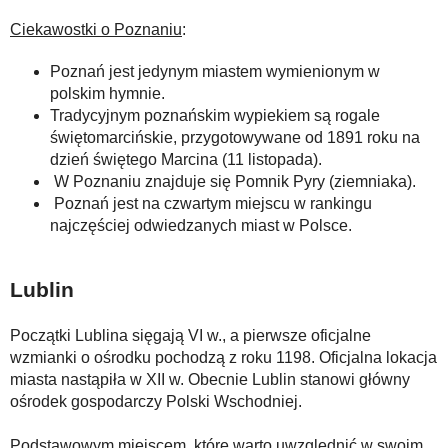
Ciekawostki o Poznaniu
:
Poznań jest jedynym miastem wymienionym w
polskim hymnie.
Tradycyjnym poznańskim wypiekiem są rogale
świętomarcińskie, przygotowywane od 1891 roku na
dzień świętego Marcina (11 listopada).
W Poznaniu znajduje się Pomnik Pyry (ziemniaka).
Poznań jest na czwartym miejscu w rankingu
najczęściej odwiedzanych miast w Polsce.
Lublin
Początki Lublina sięgają VI w., a pierwsze oficjalne
wzmianki o ośrodku pochodzą z roku 1198. Oficjalna lokacja
miasta nastąpiła w XII w. Obecnie Lublin stanowi główny
ośrodek gospodarczy Polski Wschodniej.
Podstawowym miejscem, które warto uwzględnić w swoim