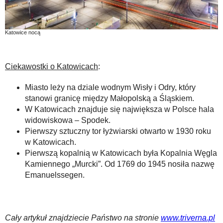
Katowice nocą
Ciekawostki o Katowicach
:
Miasto leży na dziale wodnym Wisły i Odry, który
stanowi granicę między Małopolską a Śląskiem.
W Katowicach znajduje się największa w Polsce hala
widowiskowa – Spodek.
Pierwszy sztuczny tor łyżwiarski otwarto w 1930 roku
w Katowicach.
Pierwszą kopalnią w Katowicach była Kopalnia Węgla
Kamiennego „Murcki”. Od 1769 do 1945 nosiła nazwę
Emanuelssegen.
Cały artykuł znajdziecie Państwo na stronie
www.triverna.pl