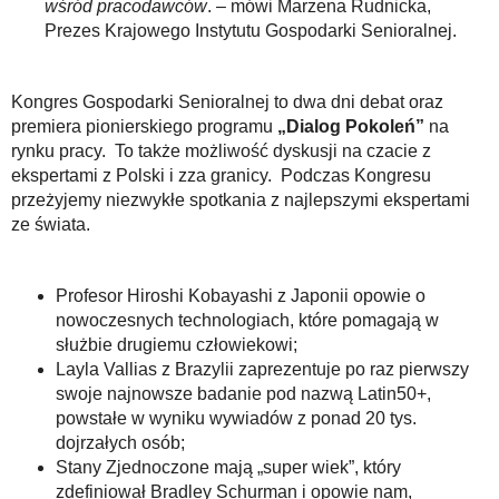
wśród pracodawców
. – mówi Marzena Rudnicka,
Prezes Krajowego Instytutu Gospodarki Senioralnej.
Kongres Gospodarki Senioralnej to dwa dni debat oraz
premiera pionierskiego programu
„Dialog Pokoleń”
na
rynku pracy. To także możliwość dyskusji na czacie z
ekspertami z Polski i zza granicy. Podczas Kongresu
przeżyjemy niezwykłe spotkania z najlepszymi ekspertami
ze świata.
Profesor Hiroshi Kobayashi z Japonii opowie o
nowoczesnych technologiach, które pomagają w
służbie drugiemu człowiekowi;
Layla Vallias z Brazylii zaprezentuje po raz pierwszy
swoje najnowsze badanie pod nazwą Latin50+,
powstałe w wyniku wywiadów z ponad 20 tys.
dojrzałych osób;
Stany Zjednoczone mają „super wiek”, który
zdefiniował Bradley Schurman i opowie nam,