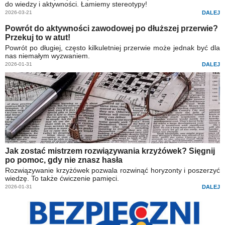
do wiedzy i aktywności. Łamiemy stereotypy!
2026-03-21
DALEJ
Powrót do aktywności zawodowej po dłuższej przerwie?
Przekuj to w atut!
Powrót po długiej, często kilkuletniej przerwie może jednak być dla
nas niemałym wyzwaniem.
2026-01-31
DALEJ
Jak zostać mistrzem rozwiązywania krzyżówek? Sięgnij
po pomoc, gdy nie znasz hasła
Rozwiązywanie krzyżówek pozwala rozwinąć horyzonty i poszerzyć
wiedzę. To także ćwiczenie pamięci.
2026-01-31
DALEJ