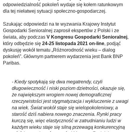
odpowiedzialność pokoleń wydaje się kołem ratunkowym
dla tej niełatwej sytuacji społeczno-gospodarczej.
Szukając odpowiedzi na te wyzwania Krajowy Instytut
Gospodarki Senioralnej zaprosił ekspertów z Polski i ze
świata, aby podczas
V Kongresu Gospodarki Senioralnej
,
który odbędzie się
24-25 listopada 2021 on-line
, podjąć
dyskusję wokół tematu „Różnorodność wieku – dialog
pokoleń”. Głównym partnerem wydarzenia jest Bank BNP
Paribas.
- Kiedy spotykają się dwa megatrendy, czyli
długowieczność i niski poziom dzietności, okazuje się,
że największym wrogiem nowej demograficznej
rzeczywistości jest stygmatyzacja i wykluczenie z uwagi
na wiek. Świat wokół staje się wielopokoleniowy, a
starość dziś nabiera nowego znaczenia. Rynki pracy
kurczą się, więc elastyczność w zatrudnianiu ludzi w
każdym wieku staje się silną przewagą konkurencyjną