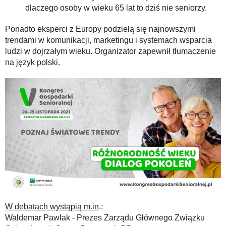
dlaczego osoby w wieku 65 lat to dziś nie seniorzy.
Ponadto eksperci z Europy podzielą się najnowszymi
trendami w komunikacji, marketingu i systemach wsparcia
ludzi w dojrzałym wieku. Organizator zapewnił tłumaczenie
na język polski.
W debatach wystąpią m.in
.:
Waldemar Pawlak - Prezes Zarządu Głównego Związku