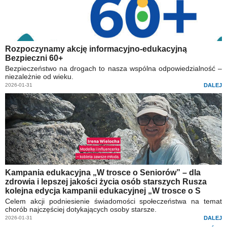
Rozpoczynamy akcję informacyjno-edukacyjną
Bezpieczni 60+
Bezpieczeństwo na drogach to nasza wspólna odpowiedzialność –
niezależnie od wieku.
2026-01-31
DALEJ
Kampania edukacyjna „W trosce o Seniorów” – dla
zdrowia i lepszej jakości życia osób starszych Rusza
kolejna edycja kampanii edukacyjnej „W trosce o S
Celem akcji podniesienie świadomości społeczeństwa na temat
chorób najczęściej dotykających osoby starsze.
2026-01-31
DALEJ