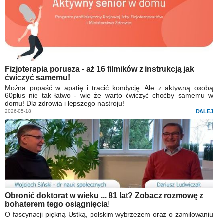
Fizjoterapia porusza - aż 16 filmików z instrukcją jak
ćwiczyć samemu!
Można popaść w apatię i tracić kondycję. Ale z aktywną osobą
60plus nie tak łatwo - wie że warto ćwiczyć choćby samemu w
domu! Dla zdrowia i lepszego nastroju!
2026-05-18
DALEJ
Obronić doktorat w wieku ... 81 lat? Zobacz rozmowę z
bohaterem tego osiągnięcia!
O fascynacji piękną Ustką, polskim wybrzeżem oraz o zamiłowaniu