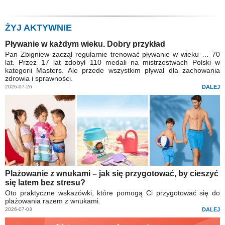
ŻYJ AKTYWNIE
Pływanie w każdym wieku. Dobry przykład
Pan Zbigniew zaczął regularnie trenować pływanie w wieku … 70
lat. Przez 17 lat zdobył 110 medali na mistrzostwach Polski w
kategorii Masters. Ale przede wszystkim pływał dla zachowania
zdrowia i sprawności.
2026-07-26
DALEJ
Plażowanie z wnukami – jak się przygotować, by cieszyć
się latem bez stresu?
Oto praktyczne wskazówki, które pomogą Ci przygotować się do
plażowania razem z wnukami.
2026-07-03
DALEJ