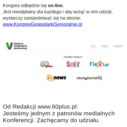
Kongres odbędzie się
on-line
.
Jest nieodpłatny dla każdego i aby wziąć w nim udział,
wystarczy zarejestrować się na stronie:
www.KongresGospodarkiSenioralnej.pl
Od Redakcji www.60plus.pl:
Jesteśmy jednym z patronów medialnych
Konferencji. Zachęcamy do udziału.