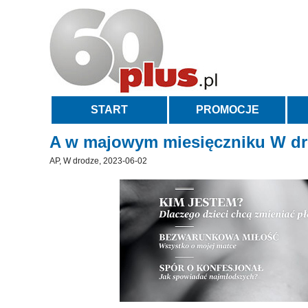
START
PROMOCJE
A w majowym miesięczniku W dro
AP, W drodze, 2023-06-02