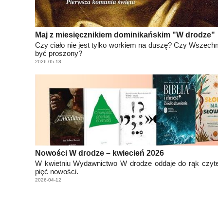
Maj z miesięcznikiem dominikańskim "W drodze"
Czy ciało nie jest tylko workiem na duszę? Czy Wszech
być proszony?
2026-05-18
Nowości W drodze – kwiecień 2026
W kwietniu Wydawnictwo W drodze oddaje do rąk czyte
pięć nowości.
2026-04-12