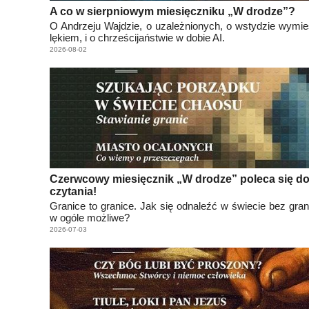
A co w sierpniowym miesięczniku „W drodze”?
O Andrzeju Wajdzie, o uzależnionych, o wstydzie wym
lękiem, i o chrześcijaństwie w dobie AI.
2026-08-02
Czerwcowy miesięcznik „W drodze” poleca się d
czytania!
Granice to granice. Jak się odnaleźć w świecie bez grani
w ogóle możliwe?
2026-07-03