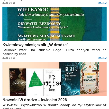
2026-05-18
DALEJ
Kwietniowy miesięcznik „W drodze”
Szukanie wzoru na istnienie Boga? Dużo dobrych treści na
paschalny czas.
2026-04-30
DALEJ
Nowości W drodze – kwiecień 2026
W kwietniu Wydawnictwo W drodze oddaje do rąk czytelników aż
pięć nowości.