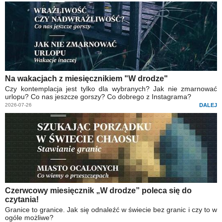
Na wakacjach z miesięcznikiem "W drodze"
Czy kontemplacja jest tylko dla wybranych? Jak nie zmarnować
urlopu? Co nas jeszcze gorszy? Co dobrego z Instagrama?
2026-07-26
DALEJ
Czerwcowy miesięcznik „W drodze” poleca się do
czytania!
Granice to granice. Jak się odnaleźć w świecie bez granic i czy to w
ogóle możliwe?