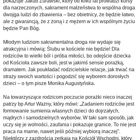
pokazuje Jakub Żurawski, który od kilku lat prowadzi kursy
dla narzeczonych, sakrament małżeństwa to wspólna droga
dwojga ludzi do zbawienia – bez obietnicy, że będzie łatwo,
ale z gwarancją, że z żoną i z mężem w ich wspólnym życiu
będzie Pan Bóg.
Młodym ludziom sakramentalna droga nie wydaje się
atrakcyjna i mówią: Ślubu w kościele nie będzie! Dla
rodziców to wielki ból i próba miłości, bo odejście dziecka
od Kościoła zawsze boli, jest w jakimś sensie porażką,
dramatem. Jak poukładać rodzicielskie relacje, jak trwać na
straży swoich wartości i pogodzić się wyborem dorosłych
dzieci – o tym pisze Monika Augustyńska.
Na towarzyszące rodzicom poczucie porażki nieco inaczej
patrzy bp Artur Ważny, który mówi: „Zadaniem rodziców jest
formowanie sumienia własnych dzieci do dojrzałych,
mądrych i samodzielnych wyborów. W taki sam sposób, jak
uczy się je wolności, zaufania i pokazuje granice. To nie jest
praca na marne, nawet jeśli później wybiorą inaczej”.
Niektórzy z zazdrością zerkają na Kościół Wschodni, który