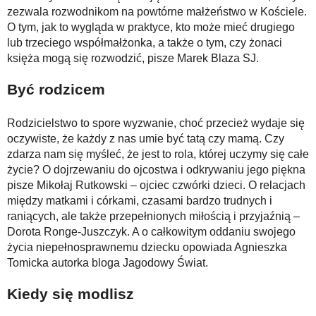
zezwala rozwodnikom na powtórne małżeństwo w Kościele.
O tym, jak to wygląda w praktyce, kto może mieć drugiego
lub trzeciego współmałżonka, a także o tym, czy żonaci
księża mogą się rozwodzić, pisze Marek Blaza SJ.
Być rodzicem
Rodzicielstwo to spore wyzwanie, choć przecież wydaje się
oczywiste, że każdy z nas umie być tatą czy mamą. Czy
zdarza nam się myśleć, że jest to rola, której uczymy się całe
życie? O dojrzewaniu do ojcostwa i odkrywaniu jego piękna
pisze Mikołaj Rutkowski – ojciec czwórki dzieci. O relacjach
między matkami i córkami, czasami bardzo trudnych i
raniących, ale także przepełnionych miłością i przyjaźnią –
Dorota Ronge-Juszczyk. A o całkowitym oddaniu swojego
życia niepełnosprawnemu dziecku opowiada Agnieszka
Tomicka autorka bloga Jagodowy Świat.
Kiedy się modlisz