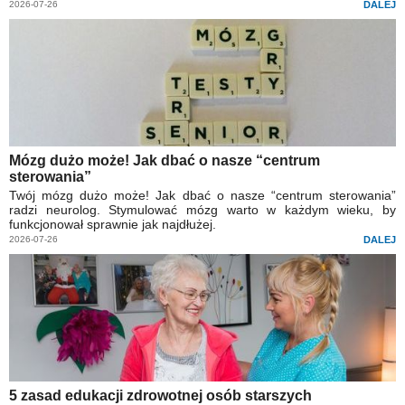
2026-07-26
DALEJ
Mózg dużo może! Jak dbać o nasze “centrum
sterowania”
Twój mózg dużo może! Jak dbać o nasze “centrum sterowania”
radzi neurolog. Stymulować mózg warto w każdym wieku, by
funkcjonował sprawnie jak najdłużej.
2026-07-26
DALEJ
5 zasad edukacji zdrowotnej osób starszych