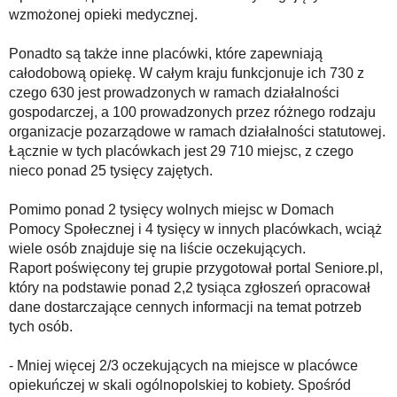
wzmożonej opieki medycznej.
Ponadto są także inne placówki, które zapewniają
całodobową opiekę. W całym kraju funkcjonuje ich 730 z
czego 630 jest prowadzonych w ramach działalności
gospodarczej, a 100 prowadzonych przez różnego rodzaju
organizacje pozarządowe w ramach działalności statutowej.
Łącznie w tych placówkach jest 29 710 miejsc, z czego
nieco ponad 25 tysięcy zajętych.
Pomimo ponad 2 tysięcy wolnych miejsc w Domach
Pomocy Społecznej i 4 tysięcy w innych placówkach, wciąż
wiele osób znajduje się na liście oczekujących.
Raport poświęcony tej grupie przygotował portal Seniore.pl,
który na podstawie ponad 2,2 tysiąca zgłoszeń opracował
dane dostarczające cennych informacji na temat potrzeb
tych osób.
- Mniej więcej 2/3 oczekujących na miejsce w placówce
opiekuńczej w skali ogólnopolskiej to kobiety. Spośród