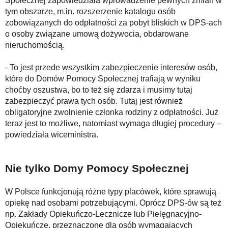
Społecznej zapowiedziała wprowadzenie pewnych zmian w
tym obszarze, m.in. rozszerzenie katalogu osób
zobowiązanych do odpłatności za pobyt bliskich w DPS-ach
o osoby związane umową dożywocia, obdarowane
nieruchomością.
- To jest przede wszystkim zabezpieczenie interesów osób,
które do Domów Pomocy Społecznej trafiają w wyniku
choćby oszustwa, bo to też się zdarza i musimy tutaj
zabezpieczyć prawa tych osób. Tutaj jest również
obligatoryjne zwolnienie członka rodziny z odpłatności. Już
teraz jest to możliwe, natomiast wymaga długiej procedury –
powiedziała wiceministra.
Nie tylko Domy Pomocy Społecznej
W Polsce funkcjonują różne typy placówek, które sprawują
opiekę nad osobami potrzebującymi. Oprócz DPS-ów są też
np. Zakłady Opiekuńczo-Lecznicze lub Pielęgnacyjno-
Opiekuńcze, przeznaczone dla osób wymagających