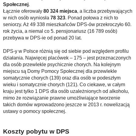
Społecznej
.
Łącznie oferowały
80 324 miejsca
, a liczba przebywających
w nich osób wyniosła
78 323
. Ponad połowa z nich to
seniorzy. Aż 49 338 mieszkańców DPS-ów przekroczyło 60.
rok życia, a niemal co 5. pensjonariusz (16 789 osób)
przebywa w DPS-ie od ponad 20 lat.
DPS-y w Polsce różnią się od siebie pod względem profilu
działania. Najwięcej placówek – 175 – jest przeznaczonych
dla osób przewlekle psychicznie chorych. Na kolejnym
miejscu są Domy Pomocy Społecznej dla przewlekle
somatycznie chorych (139) oraz dla osób w podeszłym
wieku i somatycznie chorych (121). Co ciekawe, w całym
kraju jest tylko 1 DPS dla osób uzależnionych od alkoholu,
mimo że rozwiązanie prawne umożliwiające tworzenie
takich domów wprowadzono jeszcze w 2013 r. nowelizacją
ustawy o pomocy społecznej.
Koszty pobytu w DPS