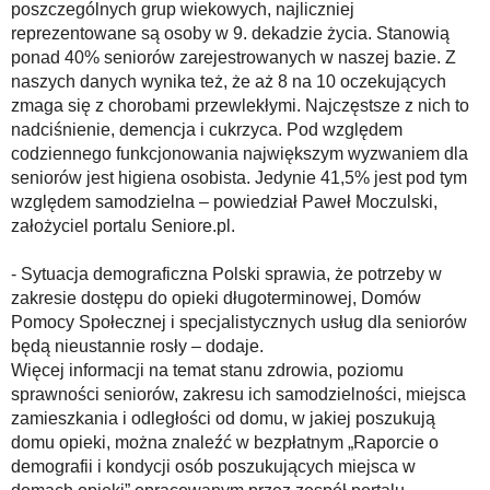
poszczególnych grup wiekowych, najliczniej
reprezentowane są osoby w 9. dekadzie życia. Stanowią
ponad 40% seniorów zarejestrowanych w naszej bazie. Z
naszych danych wynika też, że aż 8 na 10 oczekujących
zmaga się z chorobami przewlekłymi. Najczęstsze z nich to
nadciśnienie, demencja i cukrzyca. Pod względem
codziennego funkcjonowania największym wyzwaniem dla
seniorów jest higiena osobista. Jedynie 41,5% jest pod tym
względem samodzielna – powiedział Paweł Moczulski,
założyciel portalu Seniore.pl.
- Sytuacja demograficzna Polski sprawia, że potrzeby w
zakresie dostępu do opieki długoterminowej, Domów
Pomocy Społecznej i specjalistycznych usług dla seniorów
będą nieustannie rosły – dodaje.
Więcej informacji na temat stanu zdrowia, poziomu
sprawności seniorów, zakresu ich samodzielności, miejsca
zamieszkania i odległości od domu, w jakiej poszukują
domu opieki, można znaleźć w bezpłatnym „Raporcie o
demografii i kondycji osób poszukujących miejsca w