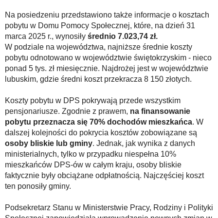
Na posiedzeniu przedstawiono także informacje o kosztach
pobytu w Domu Pomocy Społecznej, które, na dzień 31
marca 2025 r., wynosiły
średnio 7.023,74 zł.
W podziale na województwa, najniższe średnie koszty
pobytu odnotowano w województwie świętokrzyskim - nieco
ponad 5 tys. zł miesięcznie. Najdrożej jest w województwie
lubuskim, gdzie średni koszt przekracza 8 150 złotych.
Koszty pobytu w DPS pokrywają przede wszystkim
pensjonariusze. Zgodnie z prawem,
na finansowanie
pobytu przeznacza się 70% dochodów mieszkańca
. W
dalszej kolejności do pokrycia kosztów zobowiązane są
osoby bliskie lub gminy
. Jednak, jak wynika z danych
ministerialnych, tylko w przypadku niespełna 10%
mieszkańców DPS-ów w całym kraju, osoby bliskie
faktycznie były obciążane odpłatnością. Najczęściej koszt
ten ponosiły gminy.
Podsekretarz Stanu w Ministerstwie Pracy, Rodziny i Polityki