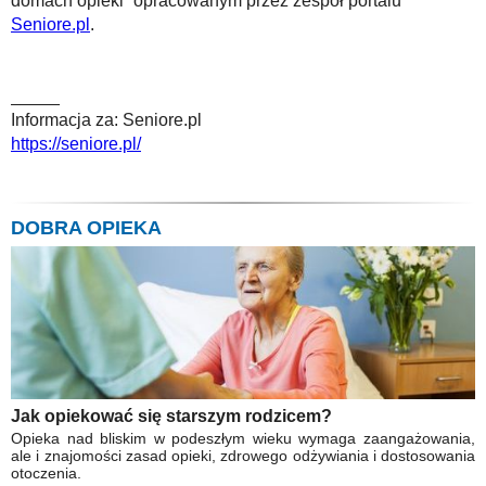
domach opieki” opracowanym przez zespół portalu
Seniore.pl
.
_____
Informacja za: Seniore.pl
https://seniore.pl/
DOBRA OPIEKA
Jak opiekować się starszym rodzicem?
Opieka nad bliskim w podeszłym wieku wymaga zaangażowania,
ale i znajomości zasad opieki, zdrowego odżywiania i dostosowania
otoczenia.