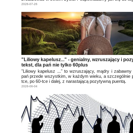
2026-07-26
"Liliowy kapelusz..." - genialny, wzruszający i po
tekst, dla pań nie tylko 60plus
"Liliowy kapelusz ..." to wzruszający, mądry i zabawny 
pań przede wszystkim, w każdym wieku, a szczególnie 
tce, po 60-tce i dalej, z narastającą pozytywną puentą.
2026-06-04