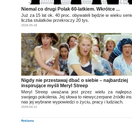
Niemal co drugi Polak 60-latkiem. Wkrótce ...
Już za 15 lat ok. 40 proc. obywateli będzie w wieku seni
liczba stulatków przekroczy 20 tys.
2026-05-18
Nigdy nie przestawaj dbać o siebie – najbardziej
inspirujące myśli Meryl Streep
Meryl Streep uważana jest przez wielu za najlepsz
swojego pokolenia. Jej słowa to niewyczerpane źródło insp
nas jej wybrane wypowiedzi o życiu, pracy i ludziach.
2026-04-12
Reklama