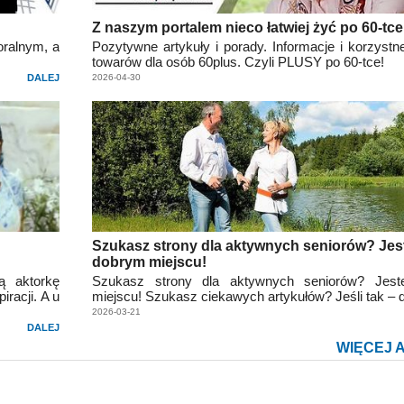
Z naszym portalem nieco łatwiej żyć po 60-tce
oralnym, a
Pozytywne artykuły i porady. Informacje i korzystne
towarów dla osób 60plus. Czyli PLUSY po 60-tce!
DALEJ
2026-04-30
Szukasz strony dla aktywnych seniorów? Jes
dobrym miejscu!
ą aktorkę
Szukasz strony dla aktywnych seniorów? Jes
iracji. A u
miejscu! Szukasz ciekawych artykułów? Jeśli tak – do
2026-03-21
DALEJ
WIĘCEJ 