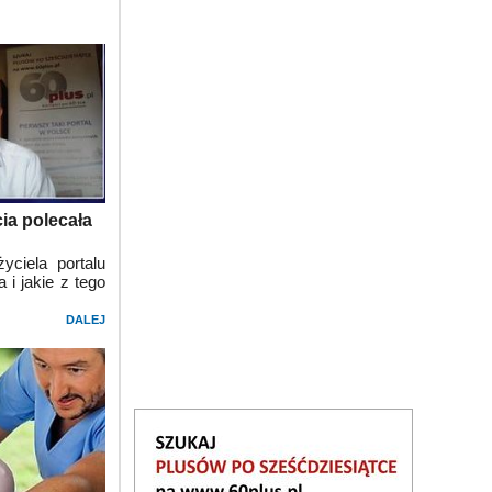
cia polecała
ciela portalu
 i jakie z tego
DALEJ