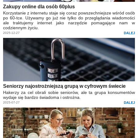
Zakupy online dla osób 60plus
Korzystanie z internetu staje się coraz powszechniejsze wśród osób
po 60-tce. Używamy go już nie tylko do przeglądania wiadomości
ale traktujemy internet jako narzędzie pomagające nam w
codziennym życiu.
2025-12-27
DALEJ
Seniorzy najostrożniejszą grupą w cyfrowym świecie
Hakerzy za cel obrali sobie seniorów, ale ta grupa konsumentów
wydaje się bardzo świadoma i ostrożna.
2025-07-27
DALEJ