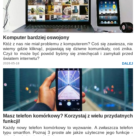
Komputer bardziej oswojony
Któż z nas nie miał problemu z komputerem? Coś się zawiesza, nie
wiemy gdzie kliknąć, pojawiają się dziwne komunikaty, coś znika.
Czyż to może być powód byśmy się zniechęcali i zamykali przed
światem internetu?
2026-05-18
DALEJ
Masz telefon komórkowy? Korzystaj z wielu przydatnych
funkcji!
Każdy nowy telefon komórkowy to wyzwanie. A zwłaszcza telefon
typu smartfon. Poznaj 3 proste ale jakże użyteczne jego funkcje -