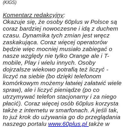
(KIGS)
Komentarz redakcyjny
:
Okazuje się, że osoby 60plus w Polsce są
coraz bardziej nowoczesne i idą z duchem
czasu. Dynamika tych zmian jest wręcz
zaskakująca. Coraz więcej operatorów
będzie więc mocniej musiało zabiegać o
nasze względy nie tylko Orange ale i T-
mobile, Play i wielu innych. Osoby
dojrzalsze wiekowo potrafią też liczyć -
liczyć na siebie (bo dzięki telefonom
komórkowym możemy łatwiej załatwić wiele
spraw), ale i liczyć pieniądze (po co
utrzymywać telefon stacjonarny i za niego
płacić). Coraz więcej osób 60plus korzysta
także z internetu w smarfonach. A jeśli tak,
to już krok do używania go do przeglądania
naszego portalu
www.60plus.pl
także w