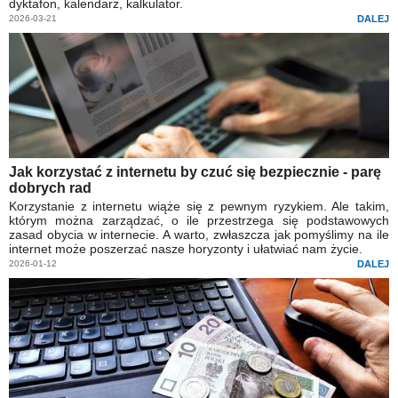
dyktafon, kalendarz, kalkulator.
2026-03-21
DALEJ
Jak korzystać z internetu by czuć się bezpiecznie - parę
dobrych rad
Korzystanie z internetu wiąże się z pewnym ryzykiem. Ale takim,
którym można zarządzać, o ile przestrzega się podstawowych
zasad obycia w internecie. A warto, zwłaszcza jak pomyślimy na ile
internet może poszerzać nasze horyzonty i ułatwiać nam życie.
2026-01-12
DALEJ