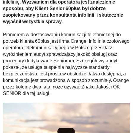
infolinię.
Wyzwaniem dla operatora jest znalezienie
sposobu, aby Klient-Senior 60plus był dobrze
zaopiekowany przez konsultanta infolinii i skutecznie
wyjaśnił wszystkie sprawy.
Pionierem w dostosowaniu komunikacji telefonicznej do
potrzeb klienta 60plus jest firma Orange. Infolinia czołowego
operatora telekomunikacyjnego w Polsce przeszła z
wyróżnieniem audyt sprawdzający jakość obsługi oraz
procedury dedykowane Seniorom. Szczegółowy audyt
pokazał, że usługa ta spełnia najwyższe standardy
bezpieczeństwa, jest prosta w obsłudze, łatwo dostępna, a
komunikacja jest prowadzona w sposób zrozumiały. Orange
przez kolejne dwa lata może używać Znaku Jakości OK
SENIOR dla tej usługi.