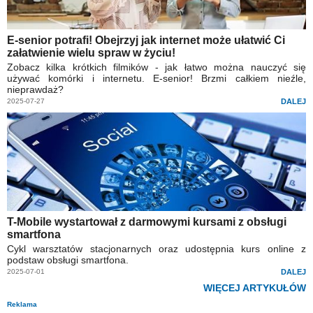
E-senior potrafi! Obejrzyj jak internet może ułatwić Ci
załatwienie wielu spraw w życiu!
Zobacz kilka krótkich filmików - jak łatwo można nauczyć się
używać komórki i internetu. E-senior! Brzmi całkiem nieźle,
nieprawdaż?
2025-07-27
DALEJ
T-Mobile wystartował z darmowymi kursami z obsługi
smartfona
Cykl warsztatów stacjonarnych oraz udostępnia kurs online z
podstaw obsługi smartfona.
2025-07-01
DALEJ
WIĘCEJ ARTYKUŁÓW
Reklama