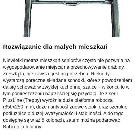
Rozwiązanie dla małych mieszkań
Niewielki metraż mieszkań seniorów często nie pozwala na
wygospodarowanie miejsca na przechowywanie drabiny.
Zresztą ta, nie zawsze jest im potrzebna! Niekiedy
wystarczą poręczne składane schodki, które z powodzeniem
da się schować w zwykłej kuchennej szafce – w końcu to w
tym pomieszczeniu najczęściej się przydają. Te z serii
PlusLine (Treppy) wyróżnia duża platforma robocza
(350x250 mm), duże i antypoślizgowe stopki oraz szerokie
podłużnice o dużej wytrzymałości i stabilności. A do tego
dostępne są w aż 5 kolorach, zatem można podarować
Babci jej ulubiony!