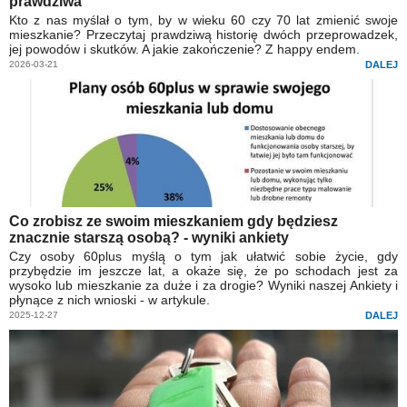
prawdziwa
Kto z nas myślał o tym, by w wieku 60 czy 70 lat zmienić swoje
mieszkanie? Przeczytaj prawdziwą historię dwóch przeprowadzek,
jej powodów i skutków. A jakie zakończenie? Z happy endem.
2026-03-21
DALEJ
Co zrobisz ze swoim mieszkaniem gdy będziesz
znacznie starszą osobą? - wyniki ankiety
Czy osoby 60plus myślą o tym jak ułatwić sobie życie, gdy
przybędzie im jeszcze lat, a okaże się, że po schodach jest za
wysoko lub mieszkanie za duże i za drogie? Wyniki naszej Ankiety i
płynące z nich wnioski - w artykule.
2025-12-27
DALEJ