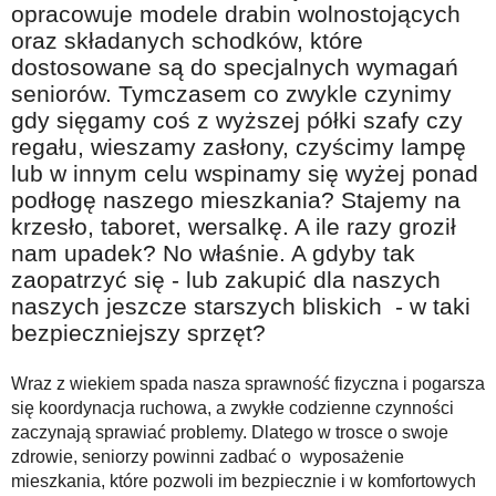
opracowuje modele drabin wolnostojących
oraz składanych schodków, które
dostosowane są do specjalnych wymagań
seniorów. Tymczasem co zwykle czynimy
gdy sięgamy coś z wyższej półki szafy czy
regału, wieszamy zasłony, czyścimy lampę
lub w innym celu wspinamy się wyżej ponad
podłogę naszego mieszkania? Stajemy na
krzesło, taboret, wersalkę. A ile razy groził
nam upadek? No właśnie. A gdyby tak
zaopatrzyć się - lub zakupić dla naszych
naszych jeszcze starszych bliskich - w taki
bezpieczniejszy sprzęt?
Wraz z wiekiem spada nasza sprawność fizyczna i pogarsza
się koordynacja ruchowa, a zwykłe codzienne czynności
zaczynają sprawiać problemy. Dlatego w trosce o swoje
zdrowie, seniorzy powinni zadbać o wyposażenie
mieszkania, które pozwoli im bezpiecznie i w komfortowych