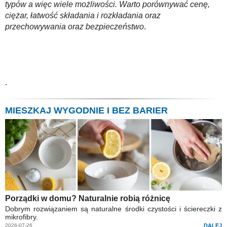
typów a więc wiele możliwości. Warto porównywać cenę,
ciężar, łatwość składania i rozkładania oraz
przechowywania oraz bezpieczeństwo
.
.
MIESZKAJ WYGODNIE I BEZ BARIER
Porządki w domu? Naturalnie robią różnicę
Dobrym rozwiązaniem są naturalne środki czystości i ściereczki z
mikrofibry.
2026-07-26
DALEJ