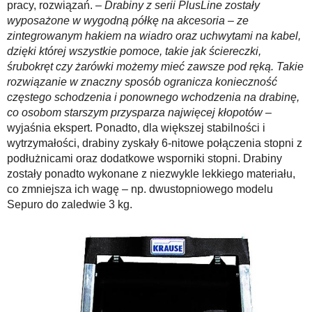
pracy, rozwiązań. –
Drabiny z serii PlusLine zostały
wyposażone w wygodną półkę na akcesoria – ze
zintegrowanym hakiem na wiadro oraz uchwytami na kabel,
dzięki której wszystkie pomoce, takie jak ściereczki,
śrubokręt czy żarówki możemy mieć zawsze pod ręką. Takie
rozwiązanie w znaczny sposób ogranicza konieczność
częstego schodzenia i ponownego wchodzenia na drabinę,
co osobom starszym przysparza najwięcej kłopotów
–
wyjaśnia ekspert. Ponadto, dla większej stabilności i
wytrzymałości, drabiny zyskały 6-nitowe połączenia stopni z
podłużnicami oraz dodatkowe wsporniki stopni. Drabiny
zostały ponadto wykonane z niezwykle lekkiego materiału,
co zmniejsza ich wagę – np. dwustopniowego modelu
Sepuro do zaledwie 3 kg.