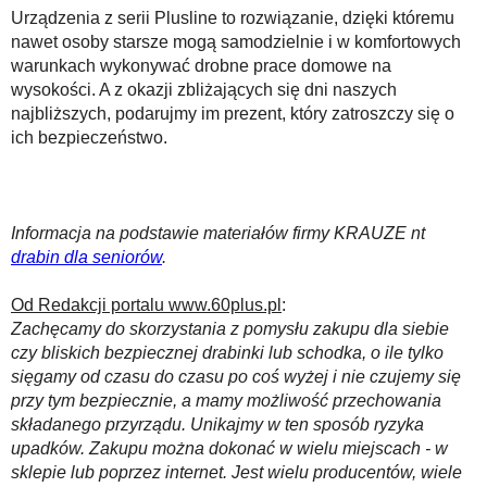
Urządzenia z serii Plusline to rozwiązanie, dzięki któremu
nawet osoby starsze mogą samodzielnie i w komfortowych
warunkach wykonywać drobne prace domowe na
wysokości. A z okazji zbliżających się dni naszych
najbliższych, podarujmy im prezent, który zatroszczy się o
ich bezpieczeństwo.
Informacja na podstawie materiałów firmy KRAUZE nt
drabin dla seniorów
.
Od Redakcji portalu www.60plus.pl
:
Zachęcamy do skorzystania z pomysłu zakupu dla siebie
czy bliskich bezpiecznej drabinki lub schodka, o ile tylko
sięgamy od czasu do czasu po coś wyżej i nie czujemy się
przy tym bezpiecznie, a mamy możliwość przechowania
składanego przyrządu. Unikajmy w ten sposób ryzyka
upadków. Zakupu można dokonać w wielu miejscach - w
sklepie lub poprzez internet. Jest wielu producentów, wiele