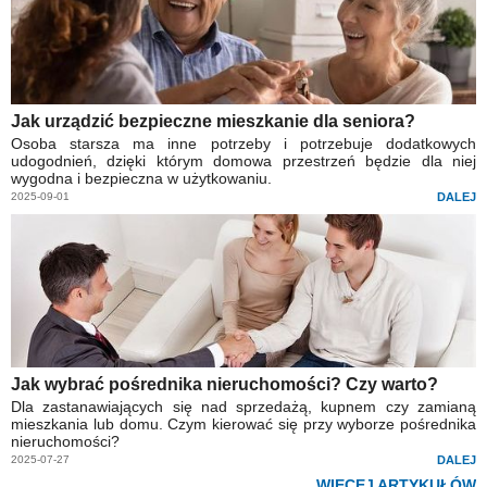
Jak urządzić bezpieczne mieszkanie dla seniora?
Osoba starsza ma inne potrzeby i potrzebuje dodatkowych
udogodnień, dzięki którym domowa przestrzeń będzie dla niej
wygodna i bezpieczna w użytkowaniu.
2025-09-01
DALEJ
Jak wybrać pośrednika nieruchomości? Czy warto?
Dla zastanawiających się nad sprzedażą, kupnem czy zamianą
mieszkania lub domu. Czym kierować się przy wyborze pośrednika
nieruchomości?
2025-07-27
DALEJ
WIĘCEJ ARTYKUŁÓW