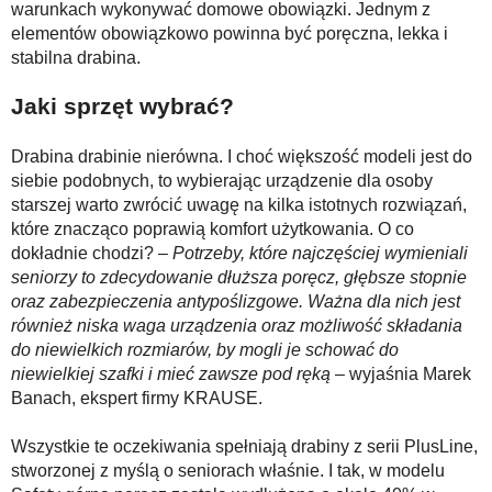
warunkach wykonywać domowe obowiązki. Jednym z
elementów obowiązkowo powinna być poręczna, lekka i
stabilna drabina.
Jaki sprzęt wybrać?
Drabina drabinie nierówna. I choć większość modeli jest do
siebie podobnych, to wybierając urządzenie dla osoby
starszej warto zwrócić uwagę na kilka istotnych rozwiązań,
które znacząco poprawią komfort użytkowania. O co
dokładnie chodzi? –
Potrzeby, które najczęściej wymieniali
seniorzy to zdecydowanie dłuższa poręcz, głębsze stopnie
oraz zabezpieczenia antypoślizgowe. Ważna dla nich jest
również niska waga urządzenia oraz możliwość składania
do niewielkich rozmiarów, by mogli je schować do
niewielkiej szafki i mieć zawsze pod ręką
– wyjaśnia Marek
Banach, ekspert firmy KRAUSE.
Wszystkie te oczekiwania spełniają drabiny z serii PlusLine,
stworzonej z myślą o seniorach właśnie. I tak, w modelu