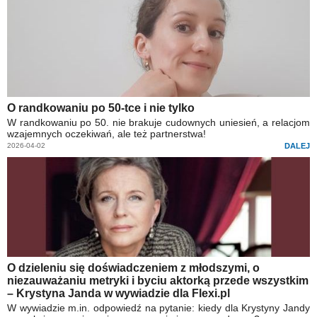
O randkowaniu po 50-tce i nie tylko
W randkowaniu po 50. nie brakuje cudownych uniesień, a relacjom
wzajemnych oczekiwań, ale też partnerstwa!
2026-04-02
DALEJ
O dzieleniu się doświadczeniem z młodszymi, o
niezauważaniu metryki i byciu aktorką przede wszystkim
– Krystyna Janda w wywiadzie dla Flexi.pl
W wywiadzie m.in. odpowiedź na pytanie: kiedy dla Krystyny Jandy