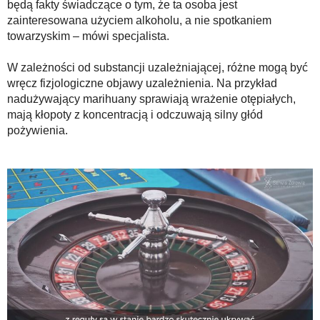
będą fakty świadczące o tym, że ta osoba jest
zainteresowana użyciem alkoholu, a nie spotkaniem
towarzyskim – mówi specjalista.
W zależności od substancji uzależniającej, różne mogą być
wręcz fizjologiczne objawy uzależnienia. Na przykład
nadużywający marihuany sprawiają wrażenie otępiałych,
mają kłopoty z koncentracją i odczuwają silny głód
pożywienia.