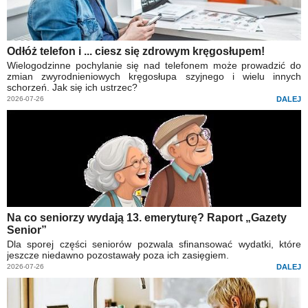
Odłóż telefon i ... ciesz się zdrowym kręgosłupem!
Wielogodzinne pochylanie się nad telefonem może prowadzić do
zmian zwyrodnieniowych kręgosłupa szyjnego i wielu innych
schorzeń. Jak się ich ustrzec?
2026-07-26
DALEJ
Na co seniorzy wydają 13. emeryturę? Raport „Gazety
Senior”
Dla sporej części seniorów pozwala sfinansować wydatki, które
jeszcze niedawno pozostawały poza ich zasięgiem.
2026-07-26
DALEJ