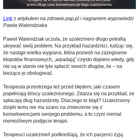
Link
z artykułem na zdrowie.pap.pl i nagraniem wypowiedzi
Pawła Walendziaka
Paweł Walendziak uczula, że uzależnieni długo potrafią
ukrywać swój problem. Na przykład hazardziści, łudząc się,
że nastąpi wielka wygrana, która pozwoli na zażegnanie
kłopotów finansowych, „wpadają” często dopiero wtedy, gdy
nie są w stanie nie tyle spłacić swoich długów, ile – na
bieżąco je obsługiwać.
Terapeuta przestrzega też przed błędem, jaki czasem
popełniają bliscy uzależnionego. Zdarza się na przykład, że
spłacają dług hazardzisty. Dlaczego to błąd? Uzależniony
dzięki temu nie ma szans na zmierzenie się z
konsekwencjami swojego problemu, a to czyni niemal
niemożliwym podjęcie terapii.
Terapeuci uzależnień podkreślają, że ich pacjenci żyją