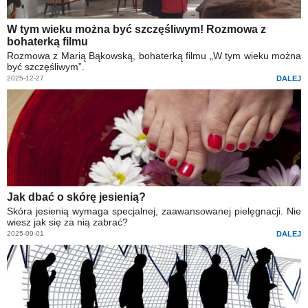
W tym wieku można być szczęśliwym! Rozmowa z
bohaterką filmu
Rozmowa z Marią Bąkowską, bohaterką filmu „W tym wieku można
być szczęśliwym”.
2025-12-27
DALEJ
Jak dbać o skórę jesienią?
Skóra jesienią wymaga specjalnej, zaawansowanej pielęgnacji. Nie
wiesz jak się za nią zabrać?
2025-09-01
DALEJ