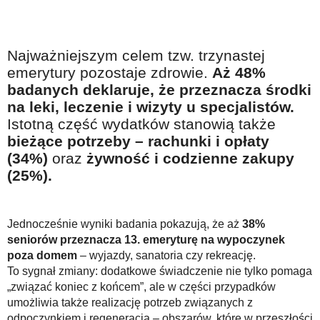
Najważniejszym celem tzw. trzynastej
emerytury pozostaje zdrowie.
Aż 48%
badanych deklaruje, że przeznacza środki
na leki, leczenie i wizyty u specjalistów.
Istotną część wydatków stanowią także
bieżące potrzeby – rachunki i opłaty
(34%)
oraz
żywność i codzienne zakupy
(25%).
Jednocześnie wyniki badania pokazują, że aż
38%
seniorów przeznacza 13. emeryturę na wypoczynek
poza domem
– wyjazdy, sanatoria czy rekreację.
To sygnał zmiany: dodatkowe świadczenie nie tylko pomaga
„związać koniec z końcem”, ale w części przypadków
umożliwia także realizację potrzeb związanych z
odpoczynkiem i regeneracją – obszarów, które w przeszłości