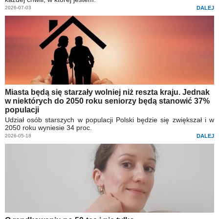
2026-07-03
DALEJ
Miasta będą się starzały wolniej niż reszta kraju. Jednak
w niektórych do 2050 roku seniorzy będą stanowić 37%
populacji
Udział osób starszych w populacji Polski będzie się zwiększał i w
2050 roku wyniesie 34 proc.
2026-05-18
DALEJ