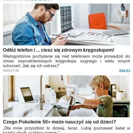
Odłóż telefon i ... ciesz się zdrowym kręgosłupem!
Wielogodzinne pochylanie się nad telefonem może prowadzić do
zmian zwyrodnieniowych kręgosłupa szyjnego i wielu innych
schorzeń. Jak się ich ustrzec?
2026-07-26
DALEJ
Czego Pokolenie 50+ może nauczyć się od dzieci?
„Dla mnie przyszłość to dzisiaj, teraz. Lubię poznawać świat w
każdej chwili, w której jestem."