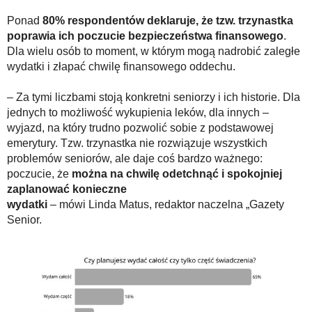
Ponad
80% respondentów deklaruje, że tzw. trzynastka
poprawia ich poczucie bezpieczeństwa finansowego
.
Dla wielu osób to moment, w którym mogą nadrobić zaległe
wydatki i złapać chwilę finansowego oddechu.
– Za tymi liczbami stoją konkretni seniorzy i ich historie. Dla
jednych to możliwość wykupienia leków, dla innych –
wyjazd, na który trudno pozwolić sobie z podstawowej
emerytury. Tzw. trzynastka nie rozwiązuje wszystkich
problemów seniorów, ale daje coś bardzo ważnego:
poczucie, że
można na chwilę odetchnąć i spokojniej
zaplanować konieczne
wydatki
– mówi Linda Matus, redaktor naczelna „Gazety
Senior.