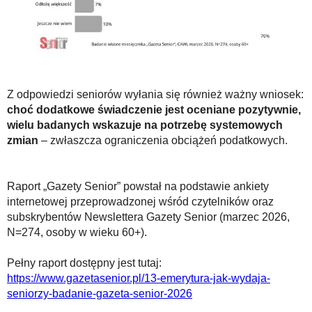
Z odpowiedzi seniorów wyłania się również ważny wniosek:
choć dodatkowe świadczenie jest oceniane pozytywnie,
wielu badanych wskazuje na potrzebę systemowych
zmian
– zwłaszcza ograniczenia obciążeń podatkowych.
Raport „Gazety Senior” powstał na podstawie ankiety
internetowej przeprowadzonej wśród czytelników oraz
subskrybentów Newslettera Gazety Senior (marzec 2026,
N=274, osoby w wieku 60+).
Pełny raport dostępny jest tutaj:
https://www.gazetasenior.pl/13-emerytura-jak-wydaja-
seniorzy-badanie-gazeta-senior-2026