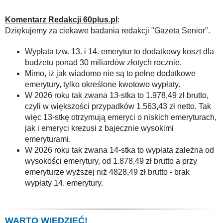
Komentarz Redakcji 60plus.pl
:
Dziękujemy za ciekawe badania redakcji "Gazeta Senior".
Wypłata tzw. 13. i 14. emerytur to dodatkowy koszt dla
budżetu ponad 30 miliardów złotych rocznie.
Mimo, iż jak wiadomo nie są to pełne dodatkowe
emerytury, tylko określone kwotowo wypłaty.
W 2026 roku tak zwana 13-stka to 1.978,49 zł brutto,
czyli w większości przypadków 1.563,43 zł netto. Tak
więc 13-stkę otrzymują emeryci o niskich emeryturach,
jak i emeryci krezusi z bajecznie wysokimi
emeryturami.
W 2026 roku tak zwana 14-stka to wypłata zależna od
wysokości emerytury, od 1.878,49 zł brutto a przy
emeryturze wyższej niż 4828,49 zł brutto - brak
wypłaty 14. emerytury.
WARTO WIEDZIEĆ!