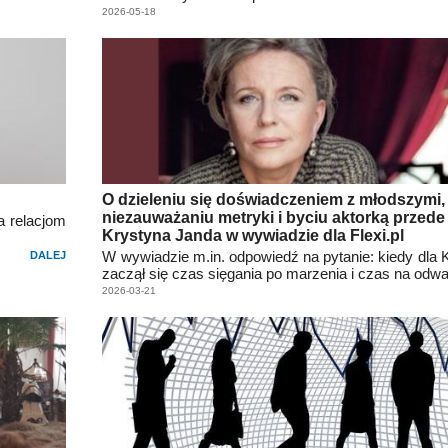
2026-05-18
O dzieleniu się doświadczeniem z młodszymi,
niezauważaniu metryki i byciu aktorką przede
a relacjom
Krystyna Janda w wywiadzie dla Flexi.pl
W wywiadzie m.in. odpowiedź na pytanie: kiedy dla 
DALEJ
zaczął się czas sięgania po marzenia i czas na odw
2026-03-21