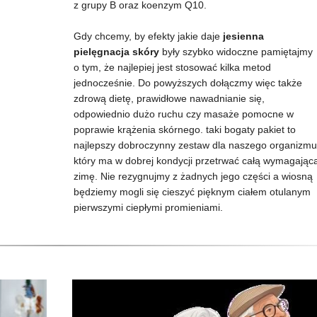
z grupy B oraz koenzym Q10.
Gdy chcemy, by efekty jakie daje
jesienna
pielęgnacja skóry
były szybko widoczne pamiętajmy
o tym, że najlepiej jest stosować kilka metod
jednocześnie. Do powyższych dołączmy więc także
zdrową dietę, prawidłowe nawadnianie się,
odpowiednio dużo ruchu czy masaże pomocne w
poprawie krążenia skórnego. taki bogaty pakiet to
najlepszy dobroczynny zestaw dla naszego organizmu
który ma w dobrej kondycji przetrwać całą wymagając
zimę. Nie rezygnujmy z żadnych jego części a wiosną
będziemy mogli się cieszyć pięknym ciałem otulanym
pierwszymi ciepłymi promieniami.