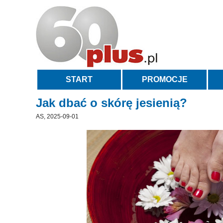
START
PROMOCJE
Jak dbać o skórę jesienią?
AS, 2025-09-01