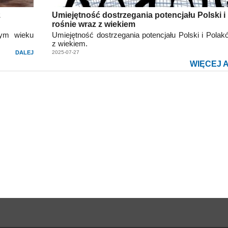
z
Umiejętność dostrzegania potencjału Polski 
rośnie wraz z wiekiem
tym wieku
Umiejętność dostrzegania potencjału Polski i Polak
z wiekiem.
DALEJ
2025-07-27
WIĘCEJ 