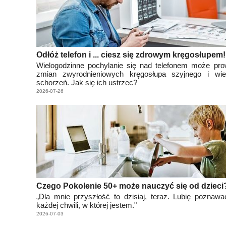
Odłóż telefon i ... ciesz się zdrowym kręgosłupem!
Wielogodzinne pochylanie się nad telefonem może pro
zmian zwyrodnieniowych kręgosłupa szyjnego i wie
schorzeń. Jak się ich ustrzec?
2026-07-26
Czego Pokolenie 50+ może nauczyć się od dzieci
„Dla mnie przyszłość to dzisiaj, teraz. Lubię poznaw
każdej chwili, w której jestem."
2026-07-03