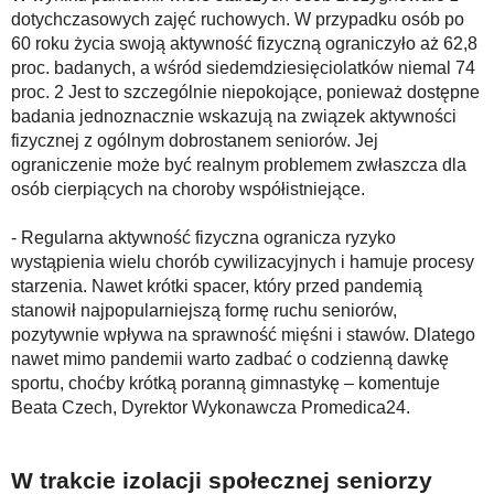
dotychczasowych zajęć ruchowych. W przypadku osób po
60 roku życia swoją aktywność fizyczną ograniczyło aż 62,8
proc. badanych, a wśród siedemdziesięciolatków niemal 74
proc. 2 Jest to szczególnie niepokojące, ponieważ dostępne
badania jednoznacznie wskazują na związek aktywności
fizycznej z ogólnym dobrostanem seniorów. Jej
ograniczenie może być realnym problemem zwłaszcza dla
osób cierpiących na choroby współistniejące.
- Regularna aktywność fizyczna ogranicza ryzyko
wystąpienia wielu chorób cywilizacyjnych i hamuje procesy
starzenia. Nawet krótki spacer, który przed pandemią
stanowił najpopularniejszą formę ruchu seniorów,
pozytywnie wpływa na sprawność mięśni i stawów. Dlatego
nawet mimo pandemii warto zadbać o codzienną dawkę
sportu, choćby krótką poranną gimnastykę – komentuje
Beata Czech, Dyrektor Wykonawcza Promedica24.
W trakcie izolacji społecznej seniorzy