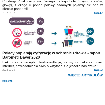
Co drugi Polak cierpi na różnego rodzaju bóle (mięśni, stawów,
głowy), z czego u ponad połowy badanych pojawiły się one w
okresie pandemii.
2022-05-25
DALEJ
Polacy popierają cyfryzację w ochronie zdrowia - raport
Barometr Bayer 2020
Elektroniczna recepta, telekonsultacje, zapisy do lekarza przez
Internet, powiadomienia SMS o wizytach. Co jeszcze nas czeka?
2022-03-20
DALEJ
WIĘCEJ ARTYKUŁÓW
Reklama