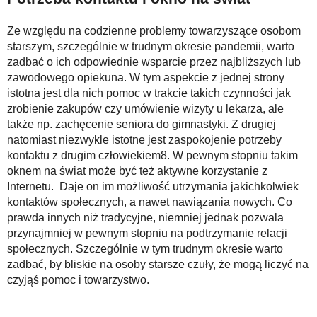
Ze względu na codzienne problemy towarzyszące osobom
starszym, szczególnie w trudnym okresie pandemii, warto
zadbać o ich odpowiednie wsparcie przez najbliższych lub
zawodowego opiekuna. W tym aspekcie z jednej strony
istotna jest dla nich pomoc w trakcie takich czynności jak
zrobienie zakupów czy umówienie wizyty u lekarza, ale
także np. zachęcenie seniora do gimnastyki. Z drugiej
natomiast niezwykle istotne jest zaspokojenie potrzeby
kontaktu z drugim człowiekiem8. W pewnym stopniu takim
oknem na świat może być też aktywne korzystanie z
Internetu. Daje on im możliwość utrzymania jakichkolwiek
kontaktów społecznych, a nawet nawiązania nowych. Co
prawda innych niż tradycyjne, niemniej jednak pozwala
przynajmniej w pewnym stopniu na podtrzymanie relacji
społecznych. Szczególnie w tym trudnym okresie warto
zadbać, by bliskie na osoby starsze czuły, że mogą liczyć na
czyjąś pomoc i towarzystwo.