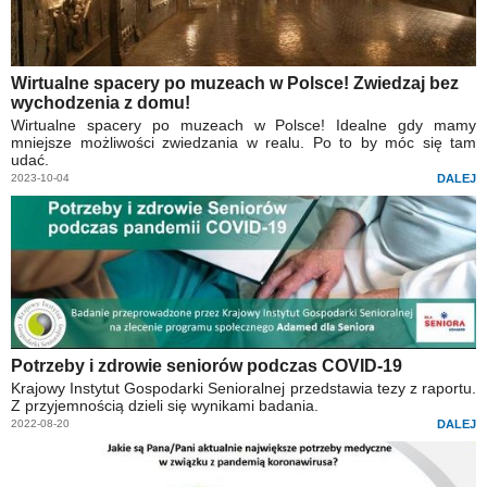
Wirtualne spacery po muzeach w Polsce! Zwiedzaj bez
wychodzenia z domu!
Wirtualne spacery po muzeach w Polsce! Idealne gdy mamy
mniejsze możliwości zwiedzania w realu. Po to by móc się tam
udać.
2023-10-04
DALEJ
Potrzeby i zdrowie seniorów podczas COVID-19
Krajowy Instytut Gospodarki Senioralnej przedstawia tezy z raportu.
Z przyjemnością dzieli się wynikami badania.
2022-08-20
DALEJ