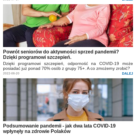
Powrót seniorów do aktywności sprzed pandemii?
Dzięki programowi szczepień.
Dzięki programowi szczepień, odporność na COVID-19 może
posiadać już ponad 70% osób z grupy 75+. A co zmożemy zrobić?
2022-06-20
DALEJ
Podsumowanie pandemii - jak dwa lata COVID-19
wpłynęły na zdrowie Polaków