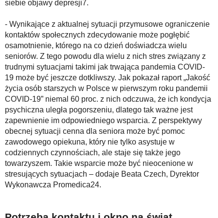
siebie objawy depresji7.
- Wynikające z aktualnej sytuacji przymusowe ograniczenie
kontaktów społecznych zdecydowanie może pogłębić
osamotnienie, którego na co dzień doświadcza wielu
seniorów. Z tego powodu dla wielu z nich stres związany z
trudnymi sytuacjami takimi jak trwająca pandemia COVID-
19 może być jeszcze dotkliwszy. Jak pokazał raport „Jakość
życia osób starszych w Polsce w pierwszym roku pandemii
COVID-19” niemal 60 proc. z nich odczuwa, że ich kondycja
psychiczna uległa pogorszeniu, dlatego tak ważne jest
zapewnienie im odpowiedniego wsparcia. Z perspektywy
obecnej sytuacji cenna dla seniora może być pomoc
zawodowego opiekuna, który nie tylko asystuje w
codziennych czynnościach, ale staje się także jego
towarzyszem. Takie wsparcie może być nieocenione w
stresujących sytuacjach – dodaje Beata Czech, Dyrektor
Wykonawcza Promedica24.
Potrzeba kontaktu i okno na świat