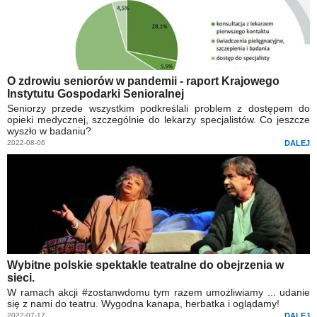
O zdrowiu seniorów w pandemii - raport Krajowego
Instytutu Gospodarki Senioralnej
Seniorzy przede wszystkim podkreślali problem z dostępem do
opieki medycznej, szczególnie do lekarzy specjalistów. Co jeszcze
wyszło w badaniu?
2022-08-06
DALEJ
Wybitne polskie spektakle teatralne do obejrzenia w
sieci.
W ramach akcji #zostanwdomu tym razem umożliwiamy ... udanie
się z nami do teatru. Wygodna kanapa, herbatka i oglądamy!
2022-07-17
DALEJ