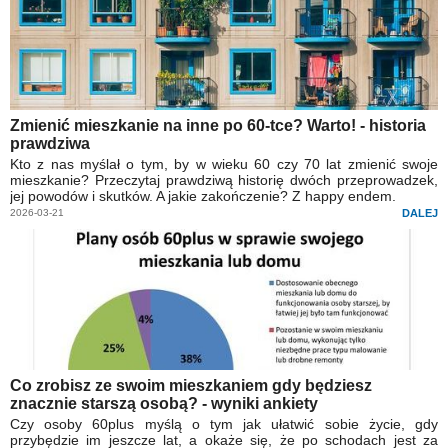
Zmienić mieszkanie na inne po 60-tce? Warto! - historia
prawdziwa
Kto z nas myślał o tym, by w wieku 60 czy 70 lat zmienić swoje
mieszkanie? Przeczytaj prawdziwą historię dwóch przeprowadzek,
jej powodów i skutków. A jakie zakończenie? Z happy endem.
2026-03-21
DALEJ
Co zrobisz ze swoim mieszkaniem gdy będziesz
znacznie starszą osobą? - wyniki ankiety
Czy osoby 60plus myślą o tym jak ułatwić sobie życie, gdy
przybędzie im jeszcze lat, a okaże się, że po schodach jest za