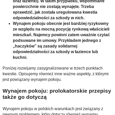
oraz łazienki). W takim przypadku, wspomniane
powierzchnie nie zostają wynajęte. Trzeba
sprawdzić, jak została uregulowana kwestia
odpowiedzialności za szkody w nich.
Wynajem pokoju obecnie jest bardziej ryzykowny
ze względu na mocną pozycję rynkową właścicieli
mieszkań. Najemcy powinni zatem uważnie czytać
podsuwane im umowy. Przykładem jednego z
„haczyków” są zasady solidarnej
odpowiedzialności za szkody w łazience lub
kuchni.
Poniżej rozwijamy zasygnalizowane w trzech punktach
kwestie. Opisujemy również inne ważne aspekty, z którymi
jest powiązany wynajem pokoju.
Wynajem pokoju: prolokatorskie przepisy
także go dotyczą
Wynajem pokoju w polskich warunkach jest związany z
pewnym problemem, który dotyczy również wynajmu