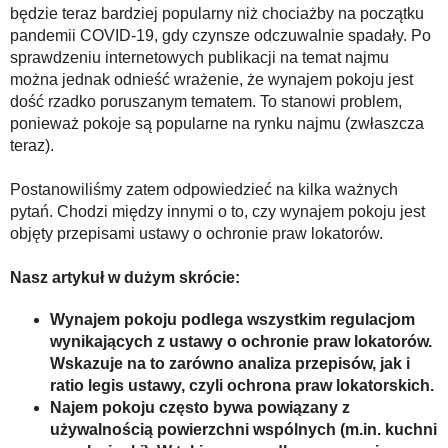
będzie teraz bardziej popularny niż chociażby na początku
pandemii COVID-19, gdy czynsze odczuwalnie spadały. Po
sprawdzeniu internetowych publikacji na temat najmu
można jednak odnieść wrażenie, że wynajem pokoju jest
dość rzadko poruszanym tematem. To stanowi problem,
ponieważ pokoje są popularne na rynku najmu (zwłaszcza
teraz).
Postanowiliśmy zatem odpowiedzieć na kilka ważnych
pytań. Chodzi między innymi o to, czy wynajem pokoju jest
objęty przepisami ustawy o ochronie praw lokatorów.
Nasz artykuł w dużym skrócie:
Wynajem pokoju podlega wszystkim regulacjom
wynikających z ustawy o ochronie praw lokatorów.
Wskazuje na to zarówno analiza przepisów, jak i
ratio legis ustawy, czyli ochrona praw lokatorskich.
Najem pokoju często bywa powiązany z
używalnością powierzchni wspólnych (m.in. kuchni