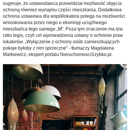
sugeruje, że ustawodawca przewidział możliwość objęcia
ochroną również wynajmu części mieszkania. Dodatkowa
ochrona ustawowa dla współlokatora polega na możliwości
wnioskowania przez niego o eksmisję uciążliwego
mieszkańca tego samego „M”. Poza tym znaczenie ma tzw.
ratio legis, czyli cel wprowadzenia ustawy o ochronie praw
lokatorów. „Wyłączenie z ochrony osób zamieszkujących
pokoje byłoby z nim sprzeczne” - tłumaczy Magdalena
Markiewicz, ekspert portalu NieruchomosciSzybko.pl.