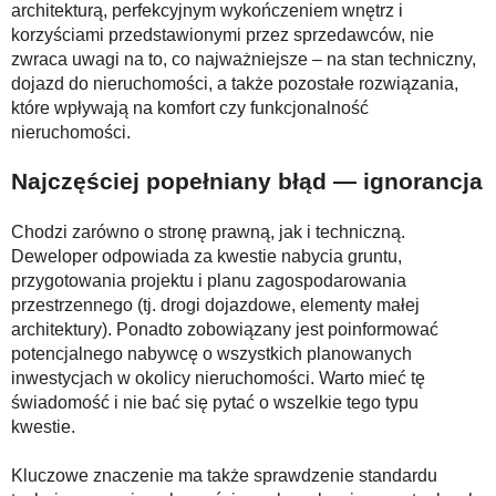
architekturą, perfekcyjnym wykończeniem wnętrz i
korzyściami przedstawionymi przez sprzedawców, nie
zwraca uwagi na to, co najważniejsze – na stan techniczny,
dojazd do nieruchomości, a także pozostałe rozwiązania,
które wpływają na komfort czy funkcjonalność
nieruchomości.
Najczęściej popełniany błąd — ignorancja
Chodzi zarówno o stronę prawną, jak i techniczną.
Deweloper odpowiada za kwestie nabycia gruntu,
przygotowania projektu i planu zagospodarowania
przestrzennego (tj. drogi dojazdowe, elementy małej
architektury). Ponadto zobowiązany jest poinformować
potencjalnego nabywcę o wszystkich planowanych
inwestycjach w okolicy nieruchomości. Warto mieć tę
świadomość i nie bać się pytać o wszelkie tego typu
kwestie.
Kluczowe znaczenie ma także sprawdzenie standardu