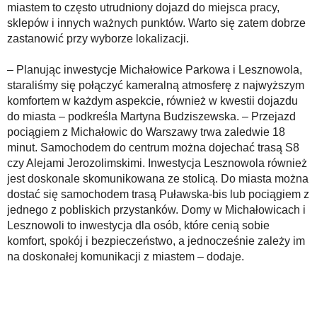
miastem to często utrudniony dojazd do miejsca pracy,
sklepów i innych ważnych punktów. Warto się zatem dobrze
zastanowić przy wyborze lokalizacji.
– Planując inwestycje Michałowice Parkowa i Lesznowola,
staraliśmy się połączyć kameralną atmosferę z najwyższym
komfortem w każdym aspekcie, również w kwestii dojazdu
do miasta – podkreśla Martyna Budziszewska. – Przejazd
pociągiem z Michałowic do Warszawy trwa zaledwie 18
minut. Samochodem do centrum można dojechać trasą S8
czy Alejami Jerozolimskimi. Inwestycja Lesznowola również
jest doskonale skomunikowana ze stolicą. Do miasta można
dostać się samochodem trasą Puławska-bis lub pociągiem z
jednego z pobliskich przystanków. Domy w Michałowicach i
Lesznowoli to inwestycja dla osób, które cenią sobie
komfort, spokój i bezpieczeństwo, a jednocześnie zależy im
na doskonałej komunikacji z miastem – dodaje.