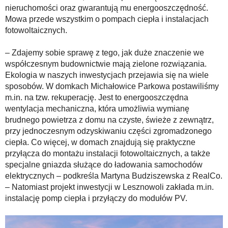
nieruchomości oraz gwarantują mu energooszczędność.
Mowa przede wszystkim o pompach ciepła i instalacjach
fotowoltaicznych.
– Zdajemy sobie sprawę z tego, jak duże znaczenie we
współczesnym budownictwie mają zielone rozwiązania.
Ekologia w naszych inwestycjach przejawia się na wiele
sposobów. W domkach Michałowice Parkowa postawiliśmy
m.in. na tzw. rekuperację. Jest to energooszczędna
wentylacja mechaniczna, która umożliwia wymianę
brudnego powietrza z domu na czyste, świeże z zewnątrz,
przy jednoczesnym odzyskiwaniu części zgromadzonego
ciepła. Co więcej, w domach znajdują się praktyczne
przyłącza do montażu instalacji fotowoltaicznych, a także
specjalne gniazda służące do ładowania samochodów
elektrycznych – podkreśla Martyna Budziszewska z RealCo.
– Natomiast projekt inwestycji w Lesznowoli zakłada m.in.
instalację pomp ciepła i przyłączy do modułów PV.