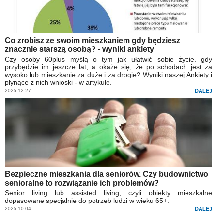
Co zrobisz ze swoim mieszkaniem gdy będziesz
znacznie starszą osobą? - wyniki ankiety
Czy osoby 60plus myślą o tym jak ułatwić sobie życie, gdy
przybędzie im jeszcze lat, a okaże się, że po schodach jest za
wysoko lub mieszkanie za duże i za drogie? Wyniki naszej Ankiety i
płynące z nich wnioski - w artykule.
2025-12-27
DALEJ
Bezpieczne mieszkania dla seniorów. Czy budownictwo
senioralne to rozwiązanie ich problemów?
Senior living lub assisted living, czyli obiekty mieszkalne
dopasowane specjalnie do potrzeb ludzi w wieku 65+.
2025-10-04
DALEJ