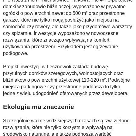
domki w zabudowie bliźniaczej, wyposażone w prywatne
ogródki o powierzchni nawet do 500 m² oraz przestronne
garaże, które nie tylko mogą posłużyć jako miejsca na
samochód czy rowery, ale także jako przydomowe warsztaty
czy spiżarnie. Inwestycję wyposażono w nowoczesne
rozwiązania, które znacząco wpływają na komfort
użytkowania przestrzeni. Przykładem jest ogrzewanie
podłogowe.
Projekt inwestycji w Lesznowoli zakłada budowę
przytulnych domków szeregowych, wolnostojących oraz
bliźniaków o powierzchni użytkowej 110-120 m². Podwójne
miejsca parkingowe czy przestronne poddasza to tylko
jedne z wielu udogodnień oferowanych przez dewelopera.
Ekologia ma znaczenie
Szczególnie ważne w dzisiejszych czasach są tzw. zielone
rozwiązania, które nie tylko korzystnie wpływają na
środowisko naturalne, ale także podnoszą wartość