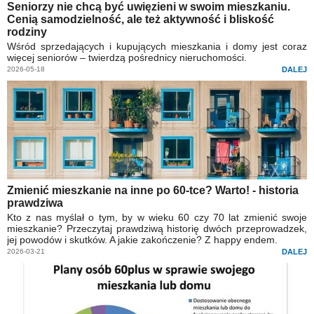
Seniorzy nie chcą być uwięzieni w swoim mieszkaniu.
Cenią samodzielność, ale też aktywność i bliskość
rodziny
Wśród sprzedających i kupujących mieszkania i domy jest coraz
więcej seniorów – twierdzą pośrednicy nieruchomości.
2026-05-18
DALEJ
Zmienić mieszkanie na inne po 60-tce? Warto! - historia
prawdziwa
Kto z nas myślał o tym, by w wieku 60 czy 70 lat zmienić swoje
mieszkanie? Przeczytaj prawdziwą historię dwóch przeprowadzek,
jej powodów i skutków. A jakie zakończenie? Z happy endem.
2026-03-21
DALEJ