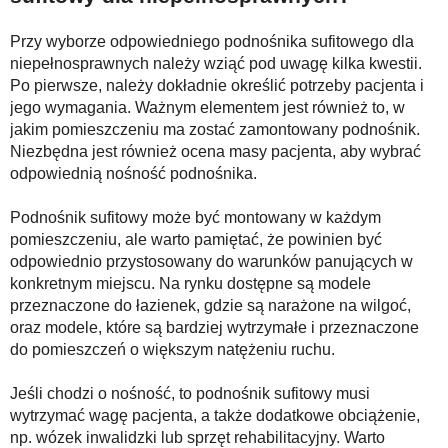
Przy wyborze odpowiedniego podnośnika sufitowego dla
niepełnosprawnych należy wziąć pod uwagę kilka kwestii.
Po pierwsze, należy dokładnie określić potrzeby pacjenta i
jego wymagania. Ważnym elementem jest również to, w
jakim pomieszczeniu ma zostać zamontowany podnośnik.
Niezbędna jest również ocena masy pacjenta, aby wybrać
odpowiednią nośność podnośnika.
Podnośnik sufitowy może być montowany w każdym
pomieszczeniu, ale warto pamiętać, że powinien być
odpowiednio przystosowany do warunków panujących w
konkretnym miejscu. Na rynku dostępne są modele
przeznaczone do łazienek, gdzie są narażone na wilgoć,
oraz modele, które są bardziej wytrzymałe i przeznaczone
do pomieszczeń o większym natężeniu ruchu.
Jeśli chodzi o nośność, to podnośnik sufitowy musi
wytrzymać wagę pacjenta, a także dodatkowe obciążenie,
np. wózek inwalidzki lub sprzęt rehabilitacyjny. Warto