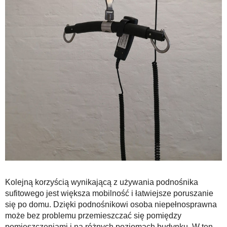
Kolejną korzyścią wynikającą z używania podnośnika
sufitowego jest większa mobilność i łatwiejsze poruszanie
się po domu. Dzięki podnośnikowi osoba niepełnosprawna
może bez problemu przemieszczać się pomiędzy
pomieszczeniami i na różnych poziomach budynku. W ten