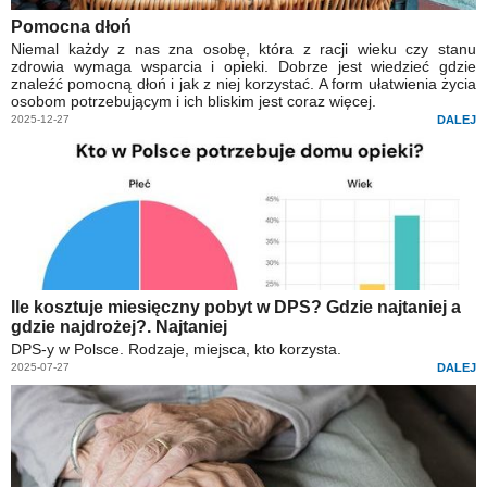
Pomocna dłoń
Niemal każdy z nas zna osobę, która z racji wieku czy stanu
zdrowia wymaga wsparcia i opieki. Dobrze jest wiedzieć gdzie
znaleźć pomocną dłoń i jak z niej korzystać. A form ułatwienia życia
osobom potrzebującym i ich bliskim jest coraz więcej.
2025-12-27
DALEJ
Ile kosztuje miesięczny pobyt w DPS? Gdzie najtaniej a
gdzie najdrożej?. Najtaniej
DPS-y w Polsce. Rodzaje, miejsca, kto korzysta.
2025-07-27
DALEJ