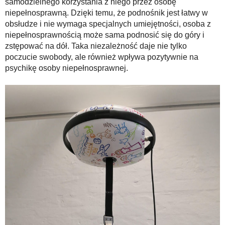
samodzielnego korzystania z niego przez osobę
niepełnosprawną. Dzięki temu, że podnośnik jest łatwy w
obsłudze i nie wymaga specjalnych umiejętności, osoba z
niepełnosprawnością może sama podnosić się do góry i
zstępować na dół. Taka niezależność daje nie tylko
poczucie swobody, ale również wpływa pozytywnie na
psychikę osoby niepełnosprawnej.