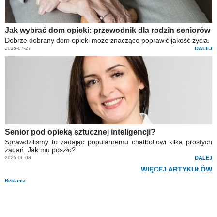
Jak wybrać dom opieki: przewodnik dla rodzin seniorów
Dobrze dobrany dom opieki może znacząco poprawić jakość życia.
2025-07-27
DALEJ
Senior pod opieką sztucznej inteligencji?
Sprawdziliśmy to zadając popularnemu chatbot’owi kilka prostych
zadań. Jak mu poszło?
2025-06-08
DALEJ
WIĘCEJ ARTYKUŁÓW
Reklama