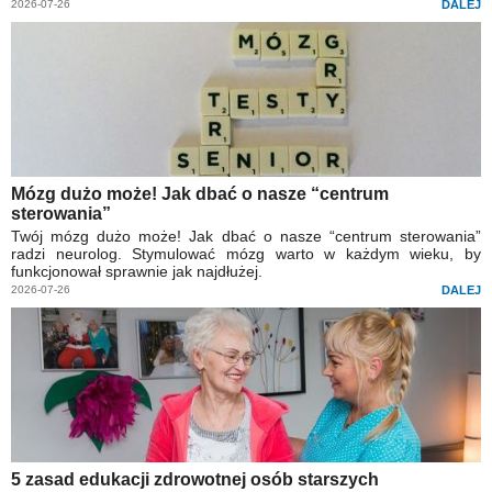
2026-07-26
DALEJ
Mózg dużo może! Jak dbać o nasze “centrum
sterowania”
Twój mózg dużo może! Jak dbać o nasze “centrum sterowania”
radzi neurolog. Stymulować mózg warto w każdym wieku, by
funkcjonował sprawnie jak najdłużej.
2026-07-26
DALEJ
5 zasad edukacji zdrowotnej osób starszych