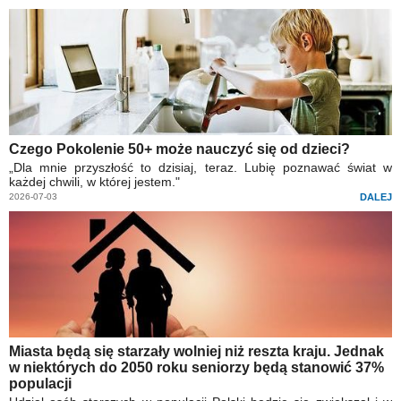
Czego Pokolenie 50+ może nauczyć się od dzieci?
„Dla mnie przyszłość to dzisiaj, teraz. Lubię poznawać świat w
każdej chwili, w której jestem."
2026-07-03
DALEJ
Miasta będą się starzały wolniej niż reszta kraju. Jednak
w niektórych do 2050 roku seniorzy będą stanowić 37%
populacji