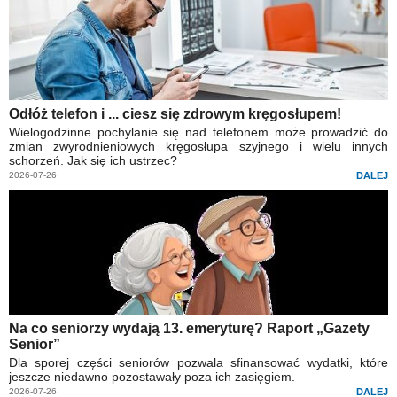
Odłóż telefon i ... ciesz się zdrowym kręgosłupem!
Wielogodzinne pochylanie się nad telefonem może prowadzić do
zmian zwyrodnieniowych kręgosłupa szyjnego i wielu innych
schorzeń. Jak się ich ustrzec?
2026-07-26
DALEJ
Na co seniorzy wydają 13. emeryturę? Raport „Gazety
Senior”
Dla sporej części seniorów pozwala sfinansować wydatki, które
jeszcze niedawno pozostawały poza ich zasięgiem.
2026-07-26
DALEJ