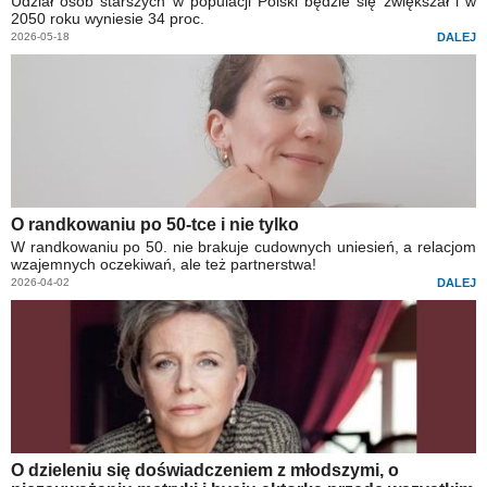
Udział osób starszych w populacji Polski będzie się zwiększał i w
2050 roku wyniesie 34 proc.
2026-05-18
DALEJ
O randkowaniu po 50-tce i nie tylko
W randkowaniu po 50. nie brakuje cudownych uniesień, a relacjom
wzajemnych oczekiwań, ale też partnerstwa!
2026-04-02
DALEJ
O dzieleniu się doświadczeniem z młodszymi, o