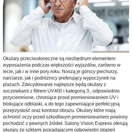
Okulary przeciwsłoneczne są niezbędnym elementem
wyposażenia podczas większości wyjazdów, zarówno w
lecie, jak i w inne pory roku. Noszą je górscy piechurzy,
narciarze, jak i podróżnicy preferujący wypoczynek na
plażach. Zdecydowanie najlepsze będą okulary z
soczewkami z filtrem UV400 i kategorią 3., odpowiednio
przyciemnione, chroniące przed promieniowaniem UV i
blokujące odblaski, a do tego zapewniające perfekcyjną
przejrzystość oraz kontrast obrazu. Okulary które mają
ochronić oczy przed szkodliwym promieniowaniem powinny
pochodzić z pewnych źródeł. Salony Vision Express oferują
okulary ze szkłami posiadającymi odpowiedni stopień