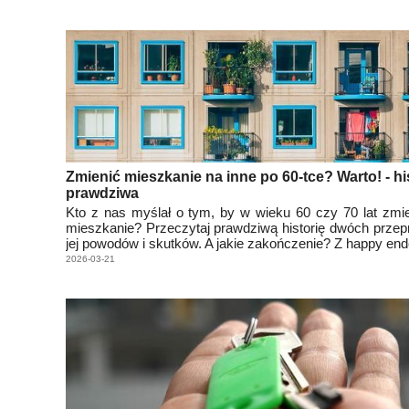
Zmienić mieszkanie na inne po 60-tce? Warto! - hi
prawdziwa
Kto z nas myślał o tym, by w wieku 60 czy 70 lat zmi
mieszkanie? Przeczytaj prawdziwą historię dwóch prze
jej powodów i skutków. A jakie zakończenie? Z happy en
2026-03-21