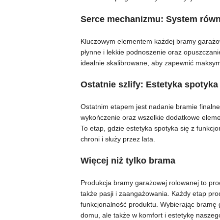
Serce mechanizmu: System rów
Kluczowym elementem każdej bramy garażowe
płynne i lekkie podnoszenie oraz opuszczan
idealnie skalibrowane, aby zapewnić maksym
Ostatnie szlify: Estetyka spotyk
Ostatnim etapem jest nadanie bramie finaln
wykończenie oraz wszelkie dodatkowe elemen
To etap, gdzie estetyka spotyka się z funkcjo
chroni i służy przez lata.
Więcej niż tylko brama
Produkcja bramy garażowej rolowanej to proc
także pasji i zaangażowania. Każdy etap pro
funkcjonalność produktu. Wybierając bramę
domu, ale także w komfort i estetykę naszeg