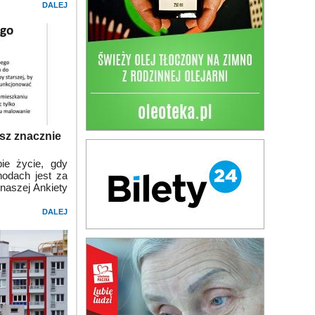
DALEJ
sz znacznie
ie życie, gdy
hodach jest za
naszej Ankiety
DALEJ