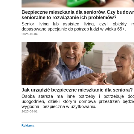
Bezpieczne mieszkania dla seniorów. Czy budow
senioralne to rozwiązanie ich problemów?
Senior living lub assisted living, czyli obiekty m
dopasowane specjalnie do potrzeb ludzi w wieku 65+.
2025-10-04
Jak urządzić bezpieczne mieszkanie dla seniora?
Osoba starsza ma inne potrzeby i potrzebuje do
udogodnień, dzięki którym domowa przestrzeń będzie
wygodna i bezpieczna w użytkowaniu.
2025-09-01
Reklama