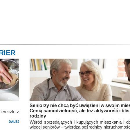
RIER
Seniorzy nie chcą być uwięzieni w swoim mie
Cenią samodzielność, ale też aktywność i bli
iereczki z
rodziny
Wśród sprzedających i kupujących mieszkania i d
DALEJ
więcej seniorów – twierdzą pośrednicy nieruchomośc