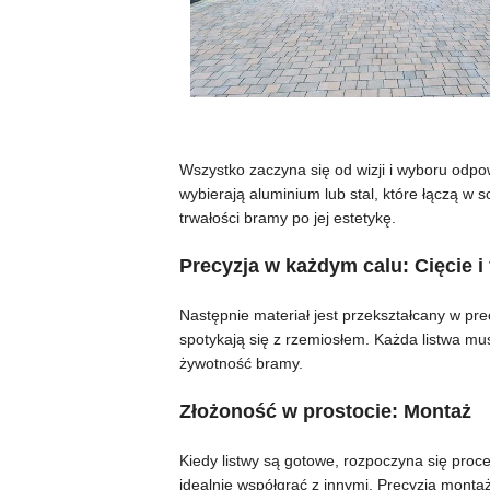
Wszystko zaczyna się od wizji i wyboru odp
wybierają aluminium lub stal, które łączą w 
trwałości bramy po jej estetykę.
Precyzja w każdym calu: Cięcie 
Następnie materiał jest przekształcany w pre
spotykają się z rzemiosłem. Każda listwa mus
żywotność bramy.
Złożoność w prostocie: Montaż
Kiedy listwy są gotowe, rozpoczyna się proc
idealnie współgrać z innymi. Precyzja montaż