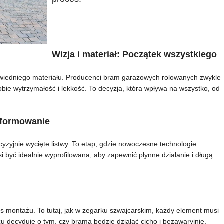
Wizja i materiał: Początek wszystkiego
owiedniego materiału. Producenci bram garażowych rolowanych zwykle
sobie wytrzymałość i lekkość. To decyzja, która wpływa na wszystko, od
i formowanie
cyzyjnie wycięte listwy. To etap, gdzie nowoczesne technologie
i być idealnie wyprofilowana, aby zapewnić płynne działanie i długą
es montażu. To tutaj, jak w zegarku szwajcarskim, każdy element musi
u decyduje o tym, czy brama będzie działać cicho i bezawaryjnie.