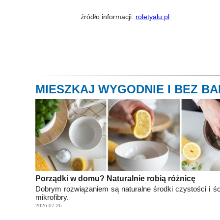
źródło informacji:
roletyalu.pl
MIESZKAJ WYGODNIE I BEZ BA
Porządki w domu? Naturalnie robią różnicę
Dobrym rozwiązaniem są naturalne środki czystości i śc
mikrofibry.
2026-07-26