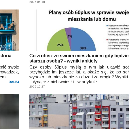
2026-05-18
storia
Co zrobisz ze swoim mieszkaniem gdy będzie
starszą osobą? - wyniki ankiety
enić swoje
Czy osoby 60plus myślą o tym jak ułatwić sob
prowadzek,
przybędzie im jeszcze lat, a okaże się, że po sc
dem.
wysoko lub mieszkanie za duże i za drogie? Wyniki 
i płynące z nich wnioski - w artykule.
DALEJ
2025-12-27