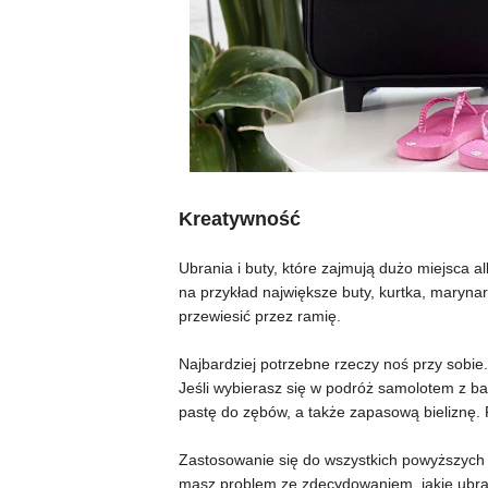
Kreatywność
Ubrania i buty, które zajmują dużo miejsca a
na przykład największe buty, kurtka, marynar
przewiesić przez ramię.
Najbardziej potrzebne rzeczy noś przy sobie.
Jeśli wybierasz się w podróż samolotem z b
pastę do zębów, a także zapasową bieliznę. Pr
Zastosowanie się do wszystkich powyższych 
masz problem ze zdecydowaniem, jakie ubrani