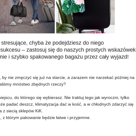
stresujące, chyba że podejdziesz do niego
 sukcesu – zastosuj się do naszych prostych wskazówek
nie i szybko spakowanego bagażu przez cały wyjazd!
by nie zmęczyć się już na starcie, a zarazem nie narzekać później na
raliśmy mnóstwo zbędnych rzeczy?
jscu, do którego się wybierasz. Nie traktuj tego jak wyroczni, tylko
e padać deszcz, klimatyzacja dać w kość, a w chłodnych zdarzyć się
 z siecią sklepów KiK.
, z którym pakowanie będzie łatwe i przyjemne.