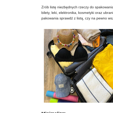
Zrób listę niezbędnych rzeczy do spakowania 
bilety, leki, elektronika, kosmetyki oraz ubra
pakowania sprawdź z listą, czy na pewno wszy