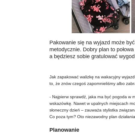
Pakowanie się na wyjazd może być 
metodycznie. Dobry plan to połowa
a będziesz sobie gratulować wygod
Jak zapakować walizkę na wakacyjny wyjazd, 
to, że znów czegoś zapomnieliśmy albo zab
- Najpierw sprawdź, jaka ma być pogoda w mie
wskazówkę. Nawet w upalnych miejscach moż
słoneczny dzień – zauważa stylistka związana
Co poza tym? Oto niezawodny plan działania
Planowanie