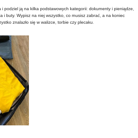
i podziel ją na kilka podstawowych kategorii: dokumenty i pieniądze,
nia i buty. Wypisz na niej wszystko, co musisz zabrać, a na koniec
stko znalazło się w walizce, torbie czy plecaku.