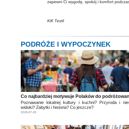
zapewni Ci wygodę, spokój i komfort podcza
KiK Textil
PODRÓŻE I WYPOCZYNEK
Co najbardziej motywuje Polaków do podróżowan
Poznawanie lokalnej kultury i kuchni? Przyroda i ni
widoki? Zabytki i historia? Co jeszcze?
2026-07-26