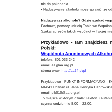
nie do pokonania.
• Nadużywanie alkoholu może sprawić, że odsu
Nadużywasz alkoholu? Gdzie szukać wsp
Fachowej pomocy udzielą Tobie we Wspólno
Szukaj adresów takich wspólnot w Twojej mie
Przykładowo - tam znajdziesz
Polski:
Wspólnota Anonimowych Alkoho
telefon: 801 033 242
email: aa@aa.org.pl
strona www:
http://aa24.pl/pl
Przykładowo - PUNKT INFORMACYJNO – 
60-841 Poznań ul. Jana Henryka Dąbrowski
email: pik010@aa.org.pl
To miejsce w którym działa: Telefon Zaufania
czynna codziennie 8:00 – 22:00.