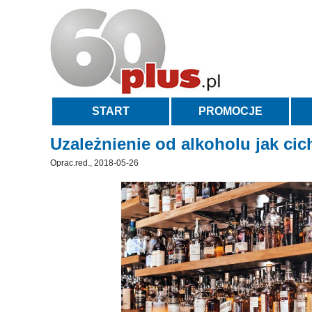
START
PROMOCJE
Uzależnienie od alkoholu jak cic
Oprac.red., 2018-05-26