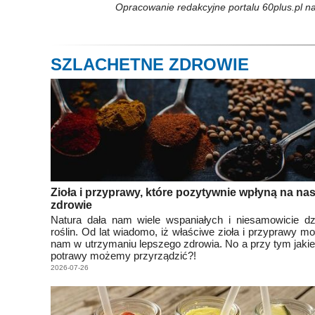
Opracowanie redakcyjne portalu 60plus.pl n
SZLACHETNE ZDROWIE
Zioła i przyprawy, które pozytywnie wpłyną na na
zdrowie
Natura dała nam wiele wspaniałych i niesamowicie dz
roślin. Od lat wiadomo, iż właściwe zioła i przyprawy 
nam w utrzymaniu lepszego zdrowia. No a przy tym jak
potrawy możemy przyrządzić?!
2026-07-26