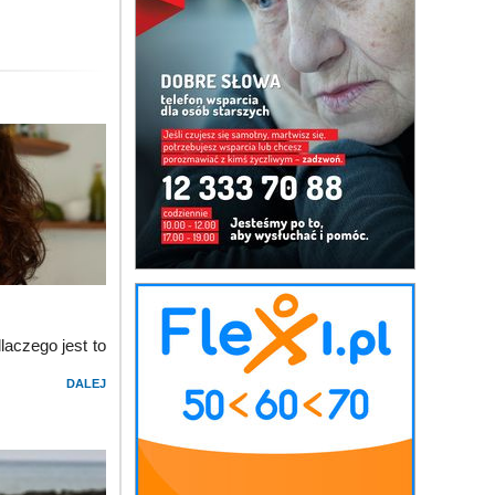
aczego jest to
DALEJ