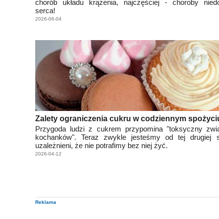
chorób układu krążenia, najczęściej - choroby niedo
serca!
2026-06-04
Zalety ograniczenia cukru w codziennym spożyci
Przygoda ludzi z cukrem przypomina "toksyczny zwi
kochanków". Teraz zwykle jesteśmy od tej drugiej s
uzależnieni, że nie potrafimy bez niej żyć.
2026-04-12
Reklama