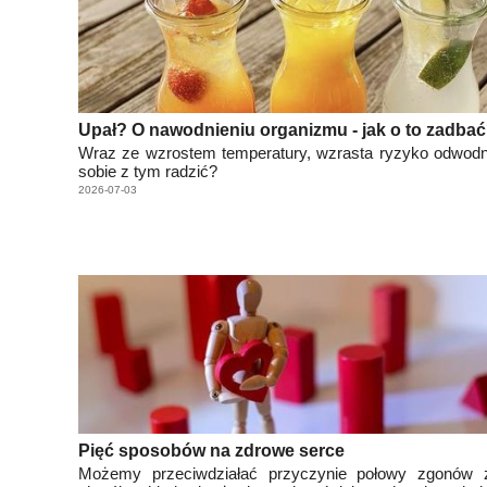
Upał? O nawodnieniu organizmu - jak o to zadba
Wraz ze wzrostem temperatury, wzrasta ryzyko odwodn
sobie z tym radzić?
2026-07-03
Pięć sposobów na zdrowe serce
Możemy przeciwdziałać przyczynie połowy zgonów