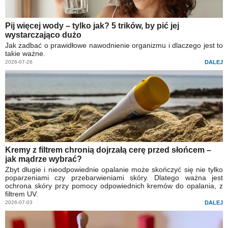
Pij więcej wody – tylko jak? 5 trików, by pić jej
wystarczająco dużo
Jak zadbać o prawidłowe nawodnienie organizmu i dlaczego jest to
takie ważne.
2026-07-26
DALEJ
Kremy z filtrem chronią dojrzałą cerę przed słońcem –
jak mądrze wybrać?
Zbyt długie i nieodpowiednie opalanie może skończyć się nie tylko
poparzeniami czy przebarwieniami skóry. Dlatego ważna jest
ochrona skóry przy pomocy odpowiednich kremów do opalania, z
filtrem UV.
2026-07-03
DALEJ