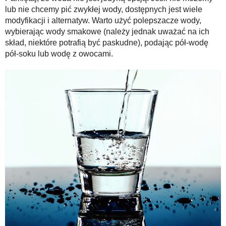
lub nie chcemy pić zwykłej wody, dostępnych jest wiele
modyfikacji i alternatyw. Warto użyć polepszacze wody,
wybierając wody smakowe (należy jednak uważać na ich
skład, niektóre potrafią być paskudne), podając pół-wodę
pół-soku lub wodę z owocami.