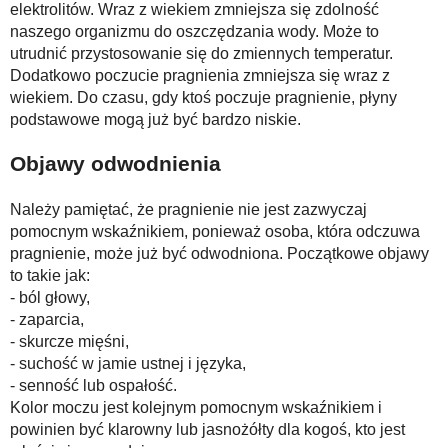
elektrolitów. Wraz z wiekiem zmniejsza się zdolność
naszego organizmu do oszczędzania wody. Może to
utrudnić przystosowanie się do zmiennych temperatur.
Dodatkowo poczucie pragnienia zmniejsza się wraz z
wiekiem. Do czasu, gdy ktoś poczuje pragnienie, płyny
podstawowe mogą już być bardzo niskie.
Objawy odwodnienia
Należy pamiętać, że pragnienie nie jest zazwyczaj
pomocnym wskaźnikiem, ponieważ osoba, która odczuwa
pragnienie, może już być odwodniona. Początkowe objawy
to takie jak:
- ból głowy,
- zaparcia,
- skurcze mięśni,
- suchość w jamie ustnej i języka,
- senność lub ospałość.
Kolor moczu jest kolejnym pomocnym wskaźnikiem i
powinien być klarowny lub jasnożółty dla kogoś, kto jest