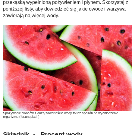
przekąską wypełnioną pożywieniem i płynem. Skorzystaj z
poniższej listy, aby dowiedzieć się jakie owoce i warzywa
zawierają najwięcej wody.
Spożywanie owoców z dużą zawartościa wody to tez sposób na wychłodzenie
organizmu (fot.unsplash)
Składnik - Procent wody