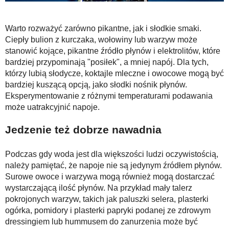
Warto rozważyć zarówno pikantne, jak i słodkie smaki.
Ciepły bulion z kurczaka, wołowiny lub warzyw może
stanowić kojące, pikantne źródło płynów i elektrolitów, które
bardziej przypominają "posiłek", a mniej napój. Dla tych,
którzy lubią słodycze, koktajle mleczne i owocowe mogą być
bardziej kuszącą opcją, jako słodki nośnik płynów.
Eksperymentowanie z różnymi temperaturami podawania
może uatrakcyjnić napoje.
Jedzenie też dobrze nawadnia
Podczas gdy woda jest dla większości ludzi oczywistością,
należy pamiętać, że napoje nie są jedynym źródłem płynów.
Surowe owoce i warzywa mogą również mogą dostarczać
wystarczającą ilość płynów. Na przykład mały talerz
pokrojonych warzyw, takich jak paluszki selera, plasterki
ogórka, pomidory i plasterki papryki podanej ze zdrowym
dressingiem lub hummusem do zanurzenia może być