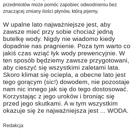
przedmiotów może pomóc zapobiec odwodnieniu bez
znaczącej zmiany ilości płynów, którą pijemy.
W upalne lato najważniejsze jest, aby
zawsze mieć przy sobie chociaż jedną
butelkę wody. Nigdy nie wiadomo kiedy
dopadnie nas pragnienie. Poza tym warto co
jakiś czas wziąć łyk wody prewencyjnie. W
ten sposób będziemy zawsze przygotowani,
aby cieszyć się wszystkimi zaletami lata.
Skoro klimat się ociepla, a obecne lato jest
tego gorącym (sic!) dowodem, nie pozostaje
nam nic innego jak się do tego dostosować.
Korzystając z jego uroków i broniąc się
przed jego skutkami. A w tym wszystkim
okazuje się że najważniejsza jest ... WODA.
Redakcja