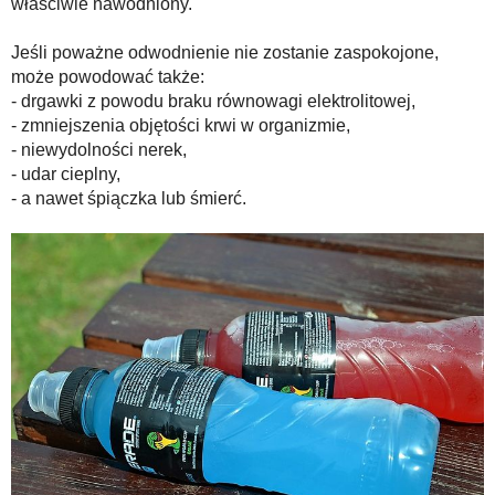
właściwie nawodniony.
Jeśli poważne odwodnienie nie zostanie zaspokojone,
może powodować także:
- drgawki z powodu braku równowagi elektrolitowej,
- zmniejszenia objętości krwi w organizmie,
- niewydolności nerek,
- udar cieplny,
- a nawet śpiączka lub śmierć.