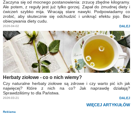
Zaczyna się od mocnego postanowienia: zrzucę zbędne kilogramy.
Ale potem, z reguły jest już tylko gorzej. Zapał do żmudnej diety i
ćwiczeń szybko mija. Wracają stare nawyki. Podpowiadamy co
zrobić, aby skutecznie się odchudzić i uniknąć efektu jojo. Bez
obiecywania diety cudu.
2026-04-02
DALEJ
Herbaty ziołowe - co o nich wiemy?
Czy naturalne herbaty ziołowe są zdrowe i czy warto pić ich jak
najwięcej? Które z nich na co? Jak naprawdę działają?
Sprawdziliśmy to dla Państwa.
2026-03-21
DALEJ
WIĘCEJ ARTYKUŁÓW
Reklama