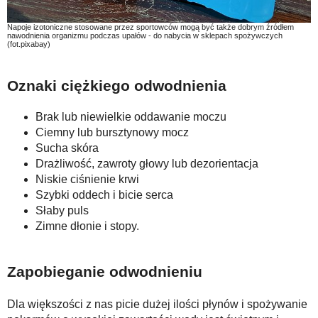
Napoje izotoniczne stosowane przez sportowców mogą być także dobrym źródłem
nawodnienia organizmu podczas upałów - do nabycia w sklepach spożywczych
(fot.pixabay)
Oznaki ciężkiego odwodnienia
Brak lub niewielkie oddawanie moczu
Ciemny lub bursztynowy mocz
Sucha skóra
Drażliwość, zawroty głowy lub dezorientacja
Niskie ciśnienie krwi
Szybki oddech i bicie serca
Słaby puls
Zimne dłonie i stopy.
Zapobieganie odwodnieniu
Dla większości z nas picie dużej ilości płynów i spożywanie