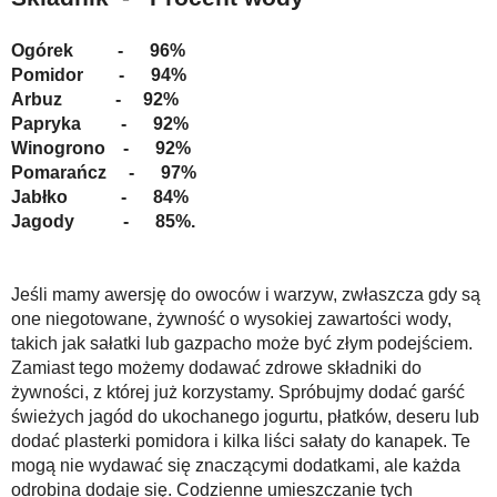
Ogórek - 96%
Pomidor - 94%
Arbuz - 92%
Papryka - 92%
Winogrono - 92%
Pomarańcz - 97%
Jabłko - 84%
Jagody - 85%.
Jeśli mamy awersję do owoców i warzyw, zwłaszcza gdy są
one niegotowane, żywność o wysokiej zawartości wody,
takich jak sałatki lub gazpacho może być złym podejściem.
Zamiast tego możemy dodawać zdrowe składniki do
żywności, z której już korzystamy. Spróbujmy dodać garść
świeżych jagód do ukochanego jogurtu, płatków, deseru lub
dodać plasterki pomidora i kilka liści sałaty do kanapek. Te
mogą nie wydawać się znaczącymi dodatkami, ale każda
odrobina dodaje się. Codzienne umieszczanie tych