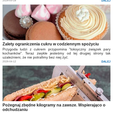
2026-05-18
DALEJ
Zalety ograniczenia cukru w codziennym spożyciu
Przygoda ludzi z cukrem przypomina "toksyczny związek pary
kochanków". Teraz zwykle jesteśmy od tej drugiej strony tak
uzależnieni, że nie potrafimy bez niej żyć.
2026-04-12
DALEJ
Pożegnaj zbędne kilogramy na zawsze. Wspierająco o
odchudzaniu