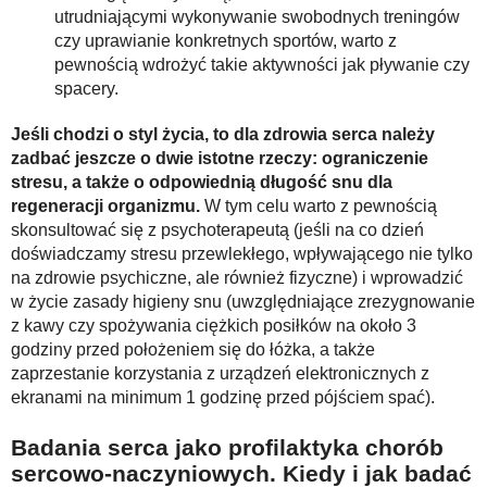
utrudniającymi wykonywanie swobodnych treningów
czy uprawianie konkretnych sportów, warto z
pewnością wdrożyć takie aktywności jak pływanie czy
spacery.
Jeśli chodzi o styl życia, to dla zdrowia serca należy
zadbać jeszcze o dwie istotne rzeczy: ograniczenie
stresu, a także o odpowiednią długość snu dla
regeneracji organizmu.
W tym celu warto z pewnością
skonsultować się z psychoterapeutą (jeśli na co dzień
doświadczamy stresu przewlekłego, wpływającego nie tylko
na zdrowie psychiczne, ale również fizyczne) i wprowadzić
w życie zasady higieny snu (uwzględniające zrezygnowanie
z kawy czy spożywania ciężkich posiłków na około 3
godziny przed położeniem się do łóżka, a także
zaprzestanie korzystania z urządzeń elektronicznych z
ekranami na minimum 1 godzinę przed pójściem spać).
Badania serca jako profilaktyka chorób
sercowo-naczyniowych. Kiedy i jak badać