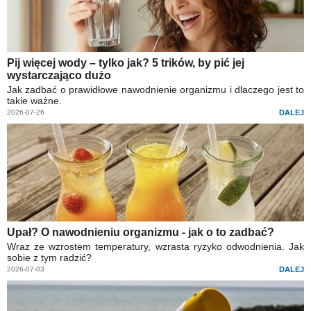
Pij więcej wody – tylko jak? 5 trików, by pić jej
wystarczająco dużo
Jak zadbać o prawidłowe nawodnienie organizmu i dlaczego jest to
takie ważne.
2026-07-26
DALEJ
Upał? O nawodnieniu organizmu - jak o to zadbać?
Wraz ze wzrostem temperatury, wzrasta ryzyko odwodnienia. Jak
sobie z tym radzić?
2026-07-03
DALEJ