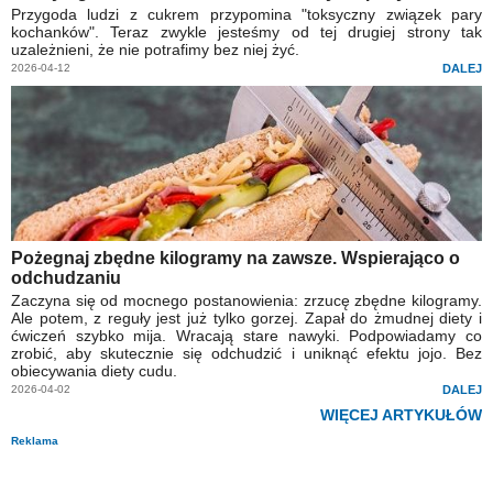
Przygoda ludzi z cukrem przypomina "toksyczny związek pary
kochanków". Teraz zwykle jesteśmy od tej drugiej strony tak
uzależnieni, że nie potrafimy bez niej żyć.
2026-04-12
DALEJ
Pożegnaj zbędne kilogramy na zawsze. Wspierająco o
odchudzaniu
Zaczyna się od mocnego postanowienia: zrzucę zbędne kilogramy.
Ale potem, z reguły jest już tylko gorzej. Zapał do żmudnej diety i
ćwiczeń szybko mija. Wracają stare nawyki. Podpowiadamy co
zrobić, aby skutecznie się odchudzić i uniknąć efektu jojo. Bez
obiecywania diety cudu.
2026-04-02
DALEJ
WIĘCEJ ARTYKUŁÓW
Reklama