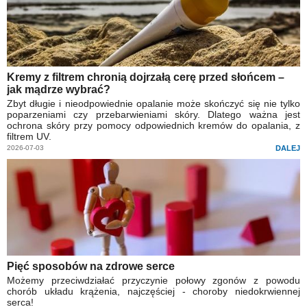
Kremy z filtrem chronią dojrzałą cerę przed słońcem –
jak mądrze wybrać?
Zbyt długie i nieodpowiednie opalanie może skończyć się nie tylko
poparzeniami czy przebarwieniami skóry. Dlatego ważna jest
ochrona skóry przy pomocy odpowiednich kremów do opalania, z
filtrem UV.
2026-07-03
DALEJ
Pięć sposobów na zdrowe serce
Możemy przeciwdziałać przyczynie połowy zgonów z powodu
chorób układu krążenia, najczęściej - choroby niedokrwiennej
serca!