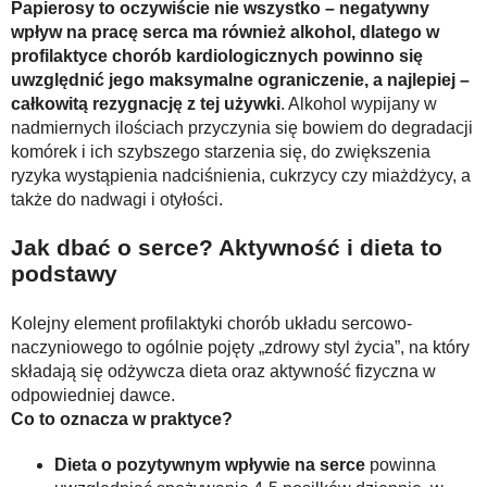
Papierosy to oczywiście nie wszystko – negatywny
wpływ na pracę serca ma również alkohol, dlatego w
profilaktyce chorób kardiologicznych powinno się
uwzględnić jego maksymalne ograniczenie, a najlepiej –
całkowitą rezygnację z tej używki
. Alkohol wypijany w
nadmiernych ilościach przyczynia się bowiem do degradacji
komórek i ich szybszego starzenia się, do zwiększenia
ryzyka wystąpienia nadciśnienia, cukrzycy czy miażdżycy, a
także do nadwagi i otyłości.
Jak dbać o serce? Aktywność i dieta to
podstawy
Kolejny element profilaktyki chorób układu sercowo-
naczyniowego to ogólnie pojęty „zdrowy styl życia”, na który
składają się odżywcza dieta oraz aktywność fizyczna w
odpowiedniej dawce.
Co to oznacza w praktyce?
Dieta o pozytywnym wpływie na serce
powinna