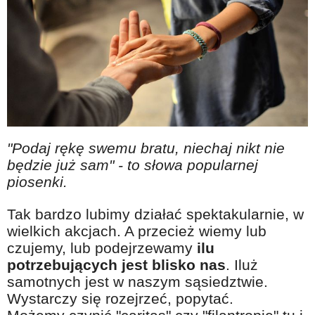
"Podaj rękę swemu bratu, niechaj nikt nie
będzie już sam" - to słowa popularnej
piosenki.
Tak bardzo lubimy działać spektakularnie, w
wielkich akcjach. A przecież wiemy lub
czujemy, lub podejrzewamy
ilu
potrzebujących jest blisko nas
. Iluż
samotnych jest w naszym sąsiedztwie.
Wystarczy się rozejrzeć, popytać.