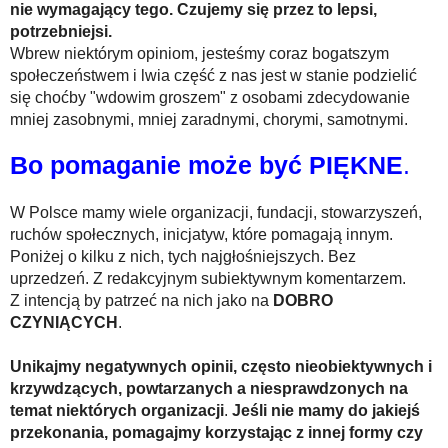
nie wymagający tego. Czujemy się przez to lepsi,
potrzebniejsi.
Wbrew niektórym opiniom, jesteśmy coraz bogatszym
społeczeństwem i lwia część z nas jest w stanie podzielić
się choćby "wdowim groszem" z osobami zdecydowanie
mniej zasobnymi, mniej zaradnymi, chorymi, samotnymi.
Bo pomaganie może być PIĘKNE
.
W Polsce mamy wiele organizacji, fundacji, stowarzyszeń,
ruchów społecznych, inicjatyw, które pomagają innym.
Poniżej o kilku z nich, tych najgłośniejszych. Bez
uprzedzeń. Z redakcyjnym subiektywnym komentarzem.
Z intencją by patrzeć na nich jako na
DOBRO
CZYNIĄCYCH
.
Unikajmy negatywnych opinii, często nieobiektywnych i
krzywdzących, powtarzanych a niesprawdzonych na
temat niektórych organizacji
.
Jeśli nie mamy do jakiejś
przekonania, pomagajmy korzystając z innej formy czy