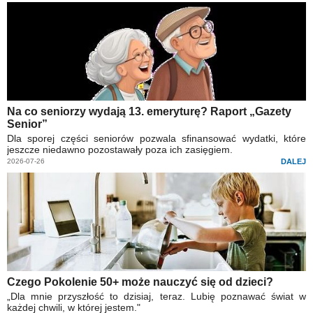
Na co seniorzy wydają 13. emeryturę? Raport „Gazety
Senior”
Dla sporej części seniorów pozwala sfinansować wydatki, które
jeszcze niedawno pozostawały poza ich zasięgiem.
2026-07-26
DALEJ
Czego Pokolenie 50+ może nauczyć się od dzieci?
„Dla mnie przyszłość to dzisiaj, teraz. Lubię poznawać świat w
każdej chwili, w której jestem."