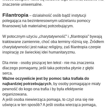
znaczenie uniwersalne.
Filantropia
– działalność osób bądź instytucji
polegająca na bezinteresownym udzielaniu pomocy
finansowej lub materialnej potrzebującym.
W potocznym użyciu „charytatywność” i „filantropia” bywają
traktowane zamiennie, choć oba terminy różnią się. Źródłem
charytatywności jest nakaz religijny, zaś filantropia czerpie
inspirację ze świeckiej idei humanitaryzmu.
Dla mnie - osoby piszącej ten tekst - nie ma znaczenia
dlaczego pomagamy, jeśli taka potrzeba płynie z głębi
serca.
Ważne oczywiście jest by pomoc taka trafiała do
najbardziej potrzebujących
, by osoby pomagające miały
pewność do kogo ona trafia i by była efektywnie
organizowana.
A jeśli osoba niewierząca pomaga, to czyż ona się nie
uświęca w ten sposób? A jeśli osoba wierząca pomaga,