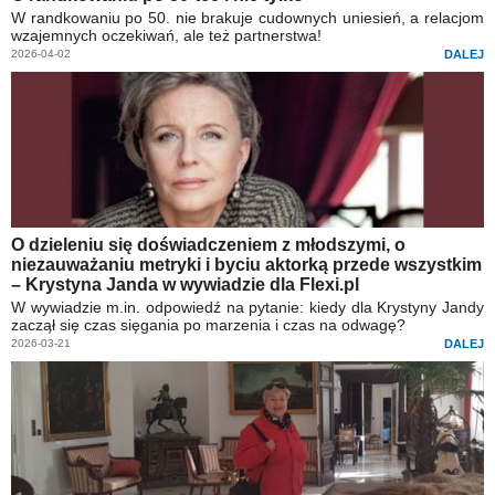
W randkowaniu po 50. nie brakuje cudownych uniesień, a relacjom
wzajemnych oczekiwań, ale też partnerstwa!
2026-04-02
DALEJ
O dzieleniu się doświadczeniem z młodszymi, o
niezauważaniu metryki i byciu aktorką przede wszystkim
– Krystyna Janda w wywiadzie dla Flexi.pl
W wywiadzie m.in. odpowiedź na pytanie: kiedy dla Krystyny Jandy
zaczął się czas sięgania po marzenia i czas na odwagę?
2026-03-21
DALEJ