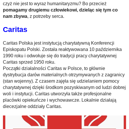
czyż nie jest to wyraz humanitaryzmu? Bo przecież
pomagamy drugiemu człowiekowi, dzieląc się tym co
nam zbywa
, z potrzeby serca.
Caritas
Caritas Polska jest instytucją charytatywną Konferencji
Episkopatu Polski. Została reaktywowana 10 października
1990 roku i odwołuje się do tradycji pracy charytatywnej
Caritas sprzed 1950 roku.
Początki działalności Caritas w Polsce, to głównie
dystrybucja darów materialnych otrzymywanych z zagranicy
(stan wojenny). Z czasem zajęła się udzielaniem pomocy
charytatywnej dzięki środkom pozyskiwanym od ludzi dobrej
woli i instytucji. Caritas utworzyła także profesjonalne
placówki opiekuńcze i wychowawcze. Lokalnie działają
diecezjalne oddziały Caritas.