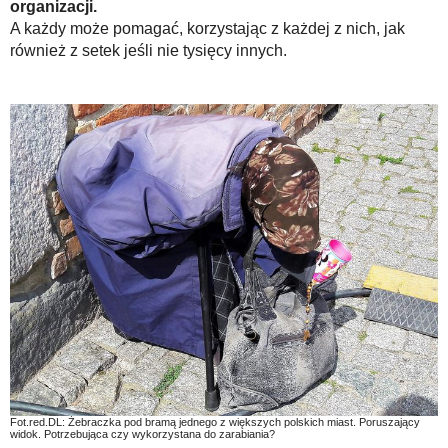
organizacji.
A każdy może pomagać, korzystając z każdej z nich, jak
również z setek jeśli nie tysięcy innych.
Fot.red.DL: Żebraczka pod bramą jednego z większych polskich miast. Poruszający
widok. Potrzebująca czy wykorzystana do zarabiania?