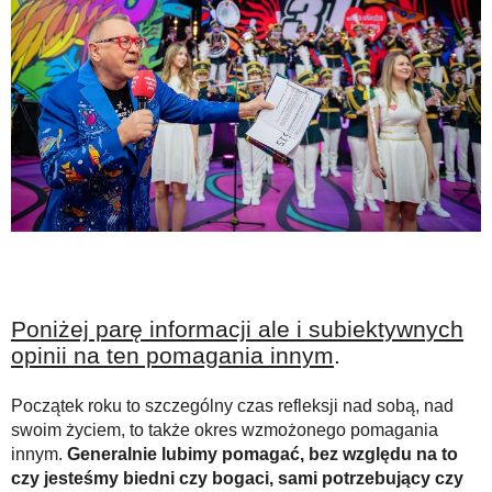
Poniżej parę informacji ale i subiektywnych
opinii na ten pomagania innym
.
Początek roku to szczególny czas refleksji nad sobą, nad
swoim życiem, to także okres wzmożonego pomagania
innym.
Generalnie lubimy pomagać, bez względu na to
czy jesteśmy biedni czy bogaci, sami potrzebujący czy