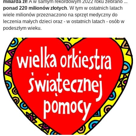
miliarda
zł!
A w samym rekordowym 2022 roku zebrano ...
ponad 220 milionów złotych
. W tym w ostatnich latach
wiele milionów przeznaczono na sprzęt medyczny do
leczenia małych dzieci oraz - w ostatnich latach - osób w
podeszłym wieku.