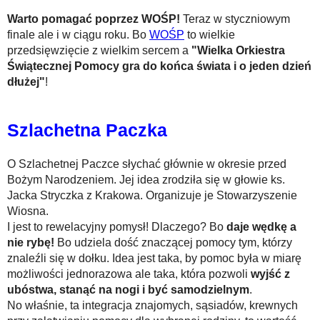
Warto pomagać poprzez WOŚP!
Teraz w styczniowym
finale ale i w ciągu roku. Bo
WOŚP
to wielkie
przedsięwzięcie z wielkim sercem a
"Wielka Orkiestra
Świątecznej Pomocy gra do końca świata i o jeden dzień
dłużej"
!
Szlachetna Paczka
O Szlachetnej Paczce słychać głównie w okresie przed
Bożym Narodzeniem. Jej idea zrodziła się w głowie ks.
Jacka Stryczka z Krakowa. Organizuje je Stowarzyszenie
Wiosna.
I jest to rewelacyjny pomysł! Dlaczego? Bo
daje wędkę a
nie rybę!
Bo udziela dość znaczącej pomocy tym, którzy
znaleźli się w dołku. Idea jest taka, by pomoc była w miarę
możliwości jednorazowa ale taka, która pozwoli
wyjść z
ubóstwa, stanąć na nogi i być samodzielnym
.
No właśnie, ta integracja znajomych, sąsiadów, krewnych