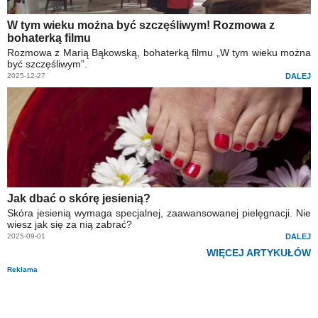
W tym wieku można być szczęśliwym! Rozmowa z
bohaterką filmu
Rozmowa z Marią Bąkowską, bohaterką filmu „W tym wieku można
być szczęśliwym”.
2025-12-27
DALEJ
Jak dbać o skórę jesienią?
Skóra jesienią wymaga specjalnej, zaawansowanej pielęgnacji. Nie
wiesz jak się za nią zabrać?
2025-09-01
DALEJ
WIĘCEJ ARTYKUŁÓW
Reklama