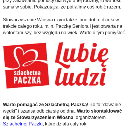
przy załatwianiu pomocy dla wybranej rodziny, to wartość
sama w sobie. Pokazująca, że potrafimy coś robić razem.
Stowarzyszenie Wiosna czyni także inne dobre dzieła w
trakcie całego roku, m.in. Paczkę Seniora i jest otwarta na
wolontariuszy, bez względu na wiek. Warto o tym pomyśleć.
Warto pomagać ze Szlachetną Paczką!
Bo to "dawanie
wędki" i szansa odbicia się od dna.
Warto skontaktować
się ze Stowarzyszeniem Wiosna
, organizatorem
Szlachetnej Paczki
, które działa cały rok.