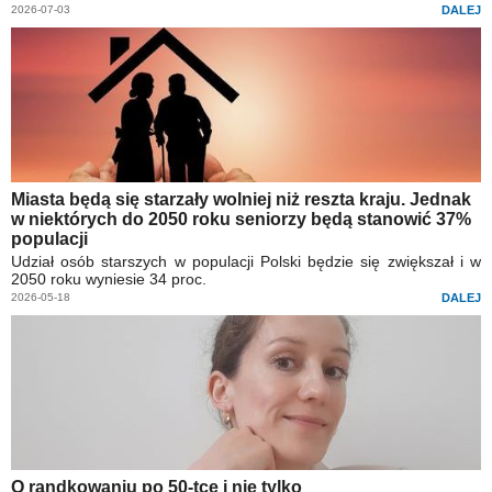
2026-07-03
DALEJ
Miasta będą się starzały wolniej niż reszta kraju. Jednak
w niektórych do 2050 roku seniorzy będą stanowić 37%
populacji
Udział osób starszych w populacji Polski będzie się zwiększał i w
2050 roku wyniesie 34 proc.
2026-05-18
DALEJ
O randkowaniu po 50-tce i nie tylko