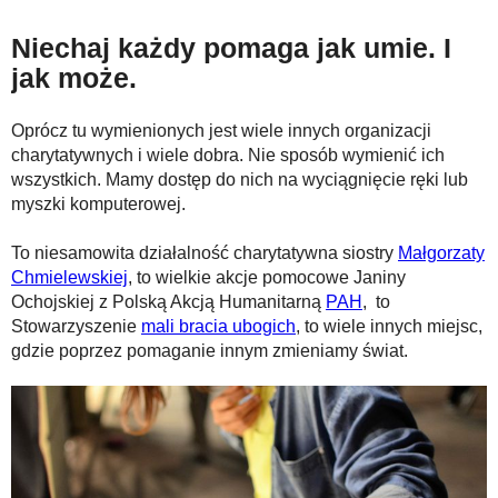
Niechaj każdy pomaga jak umie. I
jak może.
Oprócz tu wymienionych jest wiele innych organizacji
charytatywnych i wiele dobra. Nie sposób wymienić ich
wszystkich. Mamy dostęp do nich na wyciągnięcie ręki lub
myszki komputerowej.
To niesamowita działalność charytatywna siostry
Małgorzaty
Chmielewskiej
, to wielkie akcje pomocowe Janiny
Ochojskiej z Polską Akcją Humanitarną
PAH
, to
Stowarzyszenie
mali bracia ubogich
, to wiele innych miejsc,
gdzie poprzez pomaganie innym zmieniamy świat.