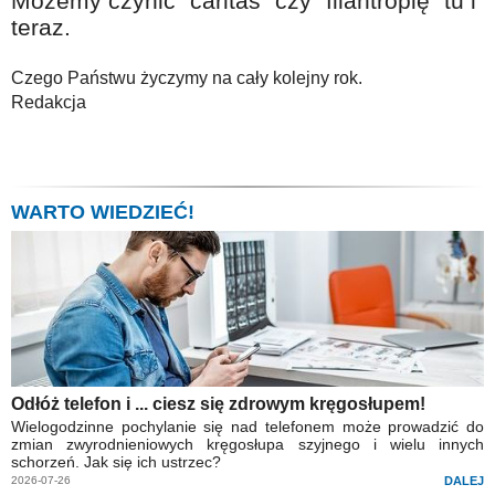
Możemy czynić "caritas" czy "filantropię" tu i
teraz.
Czego Państwu życzymy na cały kolejny rok.
Redakcja
WARTO WIEDZIEĆ!
Odłóż telefon i ... ciesz się zdrowym kręgosłupem!
Wielogodzinne pochylanie się nad telefonem może prowadzić do
zmian zwyrodnieniowych kręgosłupa szyjnego i wielu innych
schorzeń. Jak się ich ustrzec?
2026-07-26
DALEJ