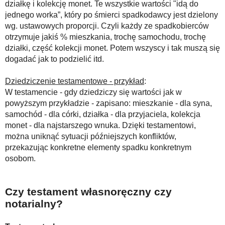
działkę i kolekcję monet. Te wszystkie wartości "idą do
jednego worka”, który po śmierci spadkodawcy jest dzielony
wg. ustawowych proporcji. Czyli każdy ze spadkobierców
otrzymuje jakiś % mieszkania, trochę samochodu, trochę
działki, część kolekcji monet. Potem wszyscy i tak muszą się
dogadać jak to podzielić itd.
Dziedziczenie testamentowe - przykład
:
W testamencie - gdy dziedziczy się wartości jak w
powyższym przykładzie - zapisano: mieszkanie - dla syna,
samochód - dla córki, działka - dla przyjaciela, kolekcja
monet - dla najstarszego wnuka. Dzięki testamentowi,
można uniknąć sytuacji późniejszych konfliktów,
przekazując konkretne elementy spadku konkretnym
osobom.
Czy testament własnoręczny czy
notarialny?