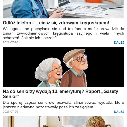
Odłóż telefon i ... ciesz się zdrowym kręgosłupem!
Wielogodzinne pochylanie się nad telefonem może prowadzić do
zmian zwyrodnieniowych kręgosłupa szyjnego i wielu innych
schorzeń. Jak się ich ustrzec?
2026-07-26
DALEJ
Na co seniorzy wydają 13. emeryturę? Raport „Gazety
Senior”
Dla sporej części seniorów pozwala sfinansować wydatki, które
jeszcze niedawno pozostawały poza ich zasięgiem.
2026-07-26
DALEJ