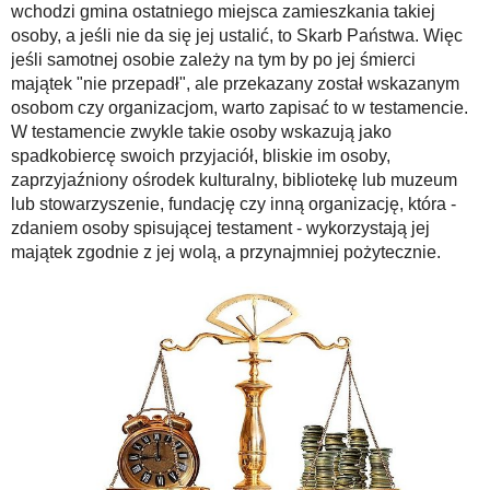
wchodzi gmina ostatniego miejsca zamieszkania takiej
osoby, a jeśli nie da się jej ustalić, to Skarb Państwa. Więc
jeśli samotnej osobie zależy na tym by po jej śmierci
majątek "nie przepadł", ale przekazany został wskazanym
osobom czy organizacjom, warto zapisać to w testamencie.
W testamencie zwykle takie osoby wskazują jako
spadkobiercę swoich przyjaciół, bliskie im osoby,
zaprzyjaźniony ośrodek kulturalny, bibliotekę lub muzeum
lub stowarzyszenie, fundację czy inną organizację, która -
zdaniem osoby spisującej testament - wykorzystają jej
majątek zgodnie z jej wolą, a przynajmniej pożytecznie.