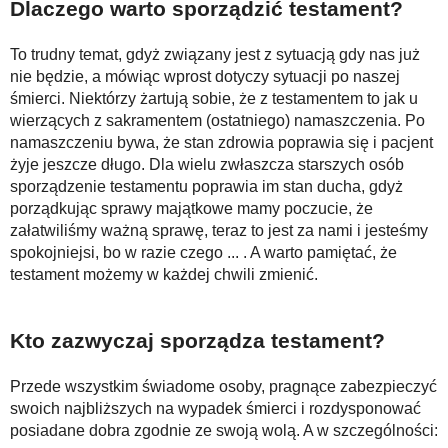
Dlaczego warto sporządzić testament?
To trudny temat, gdyż związany jest z sytuacją gdy nas już
nie będzie, a mówiąc wprost dotyczy sytuacji po naszej
śmierci. Niektórzy żartują sobie, że z testamentem to jak u
wierzących z sakramentem (ostatniego) namaszczenia. Po
namaszczeniu bywa, że stan zdrowia poprawia się i pacjent
żyje jeszcze długo. Dla wielu zwłaszcza starszych osób
sporządzenie testamentu poprawia im stan ducha, gdyż
porządkując sprawy majątkowe mamy poczucie, że
załatwiliśmy ważną sprawę, teraz to jest za nami i jesteśmy
spokojniejsi, bo w razie czego ... . A warto pamiętać, że
testament możemy w każdej chwili zmienić.
Kto zazwyczaj sporządza testament?
Przede wszystkim świadome osoby, pragnące zabezpieczyć
swoich najbliższych na wypadek śmierci i rozdysponować
posiadane dobra zgodnie ze swoją wolą. A w szczególności: