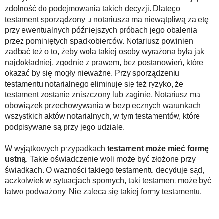
zdolność do podejmowania takich decyzji. Dlatego
testament sporządzony u notariusza ma niewątpliwą zaletę
przy ewentualnych późniejszych próbach jego obalenia
przez pominiętych spadkobierców. Notariusz powinien
zadbać też o to, żeby wola takiej osoby wyrażona była jak
najdokładniej, zgodnie z prawem, bez postanowień, które
okazać by się mogły nieważne. Przy sporządzeniu
testamentu notarialnego eliminuje się też ryzyko, że
testament zostanie zniszczony lub zaginie. Notariusz ma
obowiązek przechowywania w bezpiecznych warunkach
wszystkich aktów notarialnych, w tym testamentów, które
podpisywane są przy jego udziale.
W wyjątkowych przypadkach
testament może mieć formę
ustną
. Takie oświadczenie woli może być złożone przy
świadkach. O ważności takiego testamentu decyduje sąd,
aczkolwiek w sytuacjach spornych, taki testament może być
łatwo podważony. Nie zaleca się takiej formy testamentu.