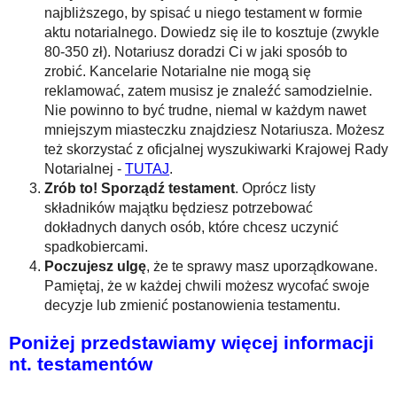
najbliższego, by spisać u niego testament w formie
aktu notarialnego. Dowiedz się ile to kosztuje (zwykle
80-350 zł). Notariusz doradzi Ci w jaki sposób to
zrobić. Kancelarie Notarialne nie mogą się
reklamować, zatem musisz je znaleźć samodzielnie.
Nie powinno to być trudne, niemal w każdym nawet
mniejszym miasteczku znajdziesz Notariusza. Możesz
też skorzystać z oficjalnej wyszukiwarki Krajowej Rady
Notarialnej -
TUTAJ
.
Zrób to!
Sporządź testament
. Oprócz listy
składników majątku będziesz potrzebować
dokładnych danych osób, które chcesz uczynić
spadkobiercami.
Poczujesz ulgę
, że te sprawy masz uporządkowane.
Pamiętaj, że w każdej chwili możesz wycofać swoje
decyzje lub zmienić postanowienia testamentu.
Poniżej przedstawiamy więcej informacji
nt. testamentów