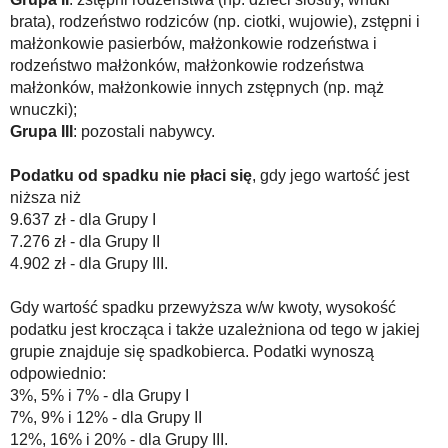
brata), rodzeństwo rodziców (np. ciotki, wujowie), zstępni i
małżonkowie pasierbów, małżonkowie rodzeństwa i
rodzeństwo małżonków, małżonkowie rodzeństwa
małżonków, małżonkowie innych zstępnych (np. mąż
wnuczki);
Grupa III
: pozostali nabywcy.
Podatku od spadku nie płaci się
, gdy jego wartość jest
niższa niż
9.637 zł - dla Grupy I
7.276 zł - dla Grupy II
4.902 zł - dla Grupy III.
Gdy wartość spadku przewyższa w/w kwoty, wysokość
podatku jest krocząca i także uzależniona od tego w jakiej
grupie znajduje się spadkobierca. Podatki wynoszą
odpowiednio:
3%, 5% i 7% - dla Grupy I
7%, 9% i 12% - dla Grupy II
12%, 16% i 20% - dla Grupy III.