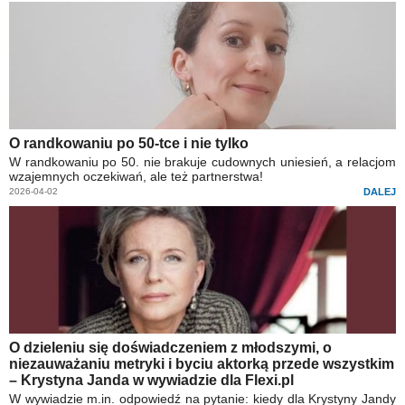
O randkowaniu po 50-tce i nie tylko
W randkowaniu po 50. nie brakuje cudownych uniesień, a relacjom
wzajemnych oczekiwań, ale też partnerstwa!
2026-04-02
DALEJ
O dzieleniu się doświadczeniem z młodszymi, o
niezauważaniu metryki i byciu aktorką przede wszystkim
– Krystyna Janda w wywiadzie dla Flexi.pl
W wywiadzie m.in. odpowiedź na pytanie: kiedy dla Krystyny Jandy