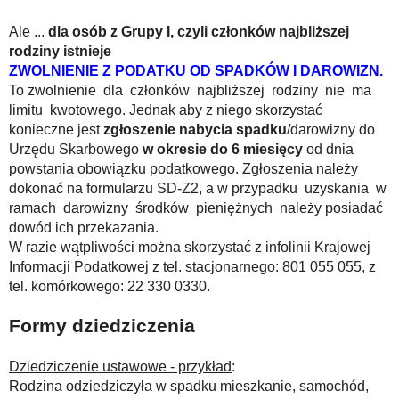
Ale ...
dla osób z Grupy I, czyli członków najbliższej
rodziny istnieje
ZWOLNIENIE Z PODATKU OD SPADKÓW I DAROWIZN.
To zwolnienie dla członków najbliższej rodziny nie ma
limitu kwotowego. Jednak aby z niego skorzystać
konieczne jest
zgłoszenie nabycia spadku
/darowizny do
Urzędu Skarbowego
w okresie do 6 miesięcy
od dnia
powstania obowiązku podatkowego. Zgłoszenia należy
dokonać na formularzu SD-Z2, a w przypadku uzyskania w
ramach darowizny środków pieniężnych należy posiadać
dowód ich przekazania.
W razie wątpliwości można skorzystać z infolinii Krajowej
Informacji Podatkowej z tel. stacjonarnego: 801 055 055, z
tel. komórkowego: 22 330 0330.
Formy dziedziczenia
Dziedziczenie ustawowe - przykład
:
Rodzina odziedziczyła w spadku mieszkanie, samochód,