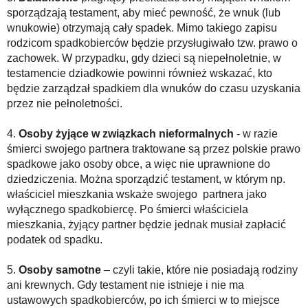
sporządzają testament, aby mieć pewność, że wnuk (lub
wnukowie) otrzymają cały spadek. Mimo takiego zapisu
rodzicom spadkobierców będzie przysługiwało tzw. prawo o
zachowek. W przypadku, gdy dzieci są niepełnoletnie, w
testamencie dziadkowie powinni również wskazać, kto
będzie zarządzał spadkiem dla wnuków do czasu uzyskania
przez nie pełnoletności.
4.
Osoby żyjące w związkach nieformalnych
- w razie
śmierci swojego partnera traktowane są przez polskie prawo
spadkowe jako osoby obce, a więc nie uprawnione do
dziedziczenia. Można sporządzić testament, w którym np.
właściciel mieszkania wskaże swojego partnera jako
wyłącznego spadkobiercę. Po śmierci właściciela
mieszkania, żyjący partner będzie jednak musiał zapłacić
podatek od spadku.
5.
Osoby samotne
– czyli takie, które nie posiadają rodziny
ani krewnych. Gdy testament nie istnieje i nie ma
ustawowych spadkobierców, po ich śmierci w to miejsce