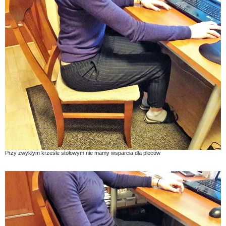
Przy zwykłym krześle stołowym nie mamy wsparcia dla pleców