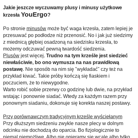
Jakie jeszcze wyczuwamy plusy i minusy użytkowe
YouErgo
krzesła
?
Po stronie
minusów
może być waga krzesła, zatem lepiej je
przesuwać po podłodze niż przenosić. No i jak już siedzimy
z miednicą głębiej osadzoną na siedzisku krzesła, to
możemy odczuwać pewną twardość siedzenia.
Plusów
jest więcej.
Trudno na tym krześle jest siedzieć
niewłaściwie, bo ono wymusza na nas prawidłową
postawę
. Nie sposób na nim się "wykładać" czy też na
przykład kiwać. Takie próby kończą się fiaskiem i
poczuciem, że to niewygodne.
Warto robić sobie przerwy co godzinę lub dwie, na przykład
wstając i ponownie siadać. Wtedy za każdym razem przy
ponownym siadaniu, dokonuje się korekta naszej postawy.
Przy porównawczym tradycyjnym krześle wyściełanym
Przy dłuższym siedzeniu zwykle nasze plecy w dolnym
odcinku nie dochodzą do oparcia. Bo fizjologicznie to
niemal niemożliwe. Albo nie opieramy się wcale albo tylko