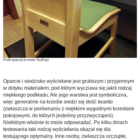
Profil oparcia krzesła YouErgo
Oparcie i siedzisko wyściełane jest grubszym i przyjemnym
w dotyku materiałem, pod którym wyczuwa się jakiś rodzaj
miękkiego podkładu. Ale jego warstwa jest symboliczna,
więc generalnie na krześle siedzi się dość twardo
(zwłaszcza w porównaniu z miękkimi wygodnymi krzesłami
pokojowymi, do których jesteśmy przyzwyczajeni).
Niektórym właśnie to może odpowiadać. Po kilku dniach
testowania taki rodzaj wyściełania okazał się dla
testującego optymalny. Inne osoby, zwłaszcza szczupłe,