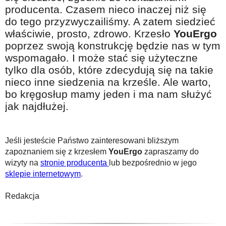
producenta. Czasem nieco inaczej niż się
do tego przyzwyczailiśmy. A zatem siedzieć
właściwie, prosto, zdrowo. Krzesło
YouErgo
poprzez swoją konstrukcję będzie nas w tym
wspomagało. I może stać się użyteczne
tylko dla osób, które zdecydują się na takie
nieco inne siedzenia na krześle. Ale warto,
bo kręgosłup mamy jeden i ma nam służyć
jak najdłużej.
Jeśli jesteście Państwo zainteresowani bliższym
zapoznaniem się z krzesłem
YouErgo
zapraszamy do
wizyty na
stronie producenta
lub bezpośrednio w jego
sklepie internetowym
.
Redakcja