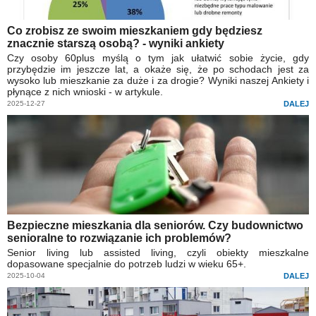
Co zrobisz ze swoim mieszkaniem gdy będziesz
znacznie starszą osobą? - wyniki ankiety
Czy osoby 60plus myślą o tym jak ułatwić sobie życie, gdy
przybędzie im jeszcze lat, a okaże się, że po schodach jest za
wysoko lub mieszkanie za duże i za drogie? Wyniki naszej Ankiety i
płynące z nich wnioski - w artykule.
2025-12-27
DALEJ
Bezpieczne mieszkania dla seniorów. Czy budownictwo
senioralne to rozwiązanie ich problemów?
Senior living lub assisted living, czyli obiekty mieszkalne
dopasowane specjalnie do potrzeb ludzi w wieku 65+.
2025-10-04
DALEJ