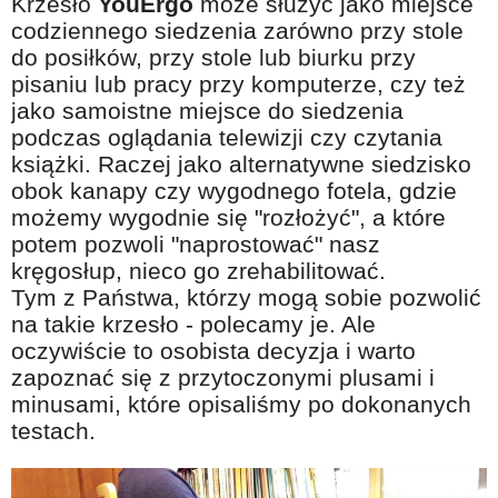
Krzesło
YouErgo
może służyć jako miejsce
codziennego siedzenia zarówno przy stole
do posiłków, przy stole lub biurku przy
pisaniu lub pracy przy komputerze, czy też
jako samoistne miejsce do siedzenia
podczas oglądania telewizji czy czytania
książki. Raczej jako alternatywne siedzisko
obok kanapy czy wygodnego fotela, gdzie
możemy wygodnie się "rozłożyć", a które
potem pozwoli "naprostować" nasz
kręgosłup, nieco go zrehabilitować.
Tym z Państwa, którzy mogą sobie pozwolić
na takie krzesło - polecamy je. Ale
oczywiście to osobista decyzja i warto
zapoznać się z przytoczonymi plusami i
minusami, które opisaliśmy po dokonanych
testach.