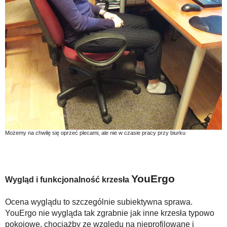
Możemy na chwilę się oprzeć plecami, ale nie w czasie pracy przy biurku
YouErgo
Wygląd i funkcjonalność krzesła
Ocena wyglądu to szczególnie subiektywna sprawa.
YouErgo nie wygląda tak zgrabnie jak inne krzesła typowo
pokojowe, chociażby ze względu na nieprofilowane i