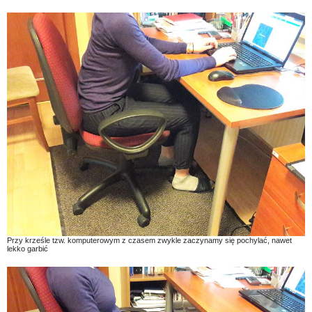
Przy krześle tzw. komputerowym z czasem zwykle zaczynamy się pochylać, nawet
lekko garbić