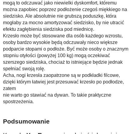
mogą to odczuwać jako niewielki dyskomfort, któremu
można zapobiec poprzez podłożenie czegoś miękkiego na
siedzisko. Ale absolutnie nie grubszą poduszkę, która
mogłaby za mocno amortyzować siedzisko, by nie utracić
efektu zagłębienia siedziska pod miednicę.
Krzesło może być stosowane dla osób każdego wzrostu,
osoby bardzo wysokie będą odczuwały nieco większe
podparcie stopami o podłoże. Być może osoby o znacznym
stopniu otyłości (powyżej 100 kg) mogą oczekiwać
szerszego siedziska, chociaż to istniejące będzie jednak
spełniać swoją rolę.
Acha, nogi krzesła zaopatrzone są w podkładki filcowe,
dzięki którym łatwiej jest przesuwać krzesło po podłodze,
zatem
nie warto go stawiać na dywan. To takie praktyczne
spostrzeżenia.
Podsumowanie