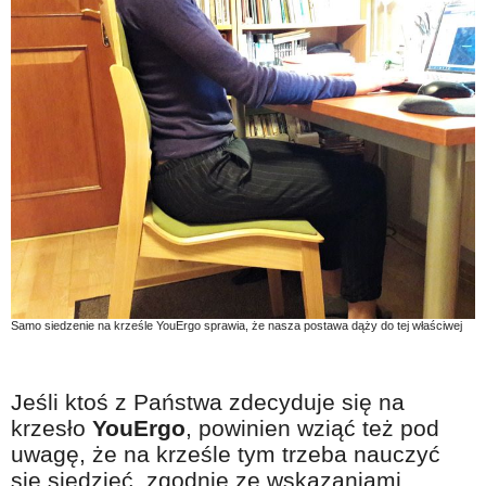
Samo siedzenie na krześle YouErgo sprawia, że nasza postawa dąży do tej właściwej
Jeśli ktoś z Państwa zdecyduje się na
krzesło
YouErgo
, powinien wziąć też pod
uwagę, że na krześle tym trzeba nauczyć
się siedzieć, zgodnie ze wskazaniami