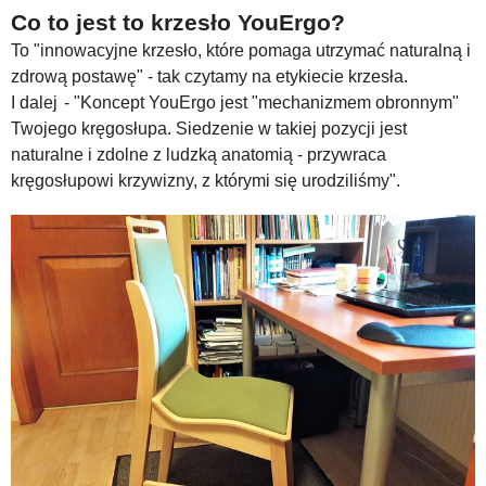
Co to jest to krzesło YouErgo?
To "innowacyjne krzesło, które pomaga utrzymać naturalną i
zdrową postawę" - tak czytamy na etykiecie krzesła.
I dalej
- "Koncept YouErgo jest "mechanizmem obronnym"
Twojego kręgosłupa. Siedzenie w takiej pozycji jest
naturalne i zdolne z ludzką anatomią - przywraca
kręgosłupowi krzywizny, z którymi się urodziliśmy".