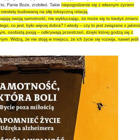
 to, Panie Boże, zrobiłeś. Takie
niepogodzenie się z własnym życiem
y niestety budowaną na siłę toksyczną relacją
.
swajają swoją samotność, nie wykluczając, że może się to kiedyś zmieni.
z tego, co jest, było więcej dobra? I wtedy – czy to jest związane z jakimś
osobistą pasją – odkrywają przestrzeń, dzięki której godzą się z
m. Widzą, że nie stoją w miejscu, że ich życie się rozwija, nawet jeśli