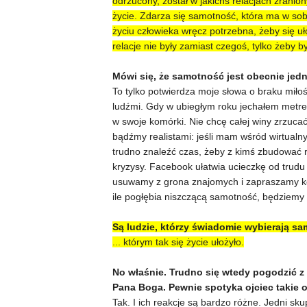
odrzucony, został w jakichś relacjach zranio
życie. Zdarza się samotność, która ma w sob
życiu człowieka wręcz potrzebna, żeby się u
relacje nie były zamiast czegoś, tylko żeby b
Mówi się, że samotność jest obecnie jedn
To tylko potwierdza moje słowa o braku miło
ludźmi. Gdy w ubiegłym roku jechałem metre
w swoje komórki. Nie chcę całej winy zrzucać
bądźmy realistami: jeśli mam wśród wirtualn
trudno znaleźć czas, żeby z kimś zbudować re
kryzysy. Facebook ułatwia ucieczkę od trudu 
usuwamy z grona znajomych i zapraszamy kog
ile pogłębia niszczącą samotność, będziemy w
Są ludzie, którzy świadomie wybierają s
... którym tak się życie ułożyło.
No właśnie. Trudno się wtedy pogodzić z 
Pana Boga. Pewnie spotyka ojciec takie 
Tak. I ich reakcje są bardzo różne. Jedni sk