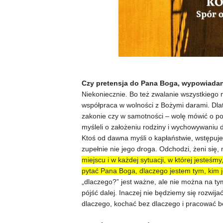
Czy pretensja do Pana Boga, wypowiadana
Niekoniecznie. Bo też zwalanie wszystkiego
współpraca w wolności z Bożymi darami. Dla
zakonie czy w samotności – wolę mówić o pow
myśleli o założeniu rodziny i wychowywaniu d
Ktoś od dawna myśli o kapłaństwie, wstępuje
zupełnie nie jego droga. Odchodzi, żeni się,
miejscu i w każdej sytuacji, w której jesteśm
pytać Pana Boga, dlaczego jestem tym, kim j
„dlaczego?” jest ważne, ale nie można na ty
pójść dalej. Inaczej nie będziemy się rozwija
dlaczego, kochać bez dlaczego i pracować b