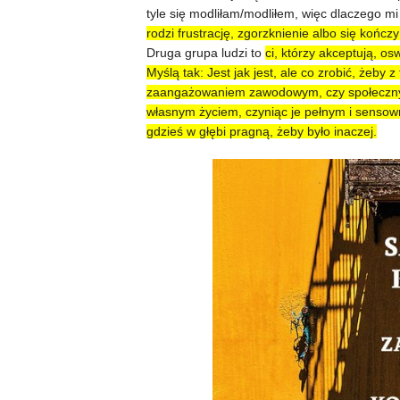
tyle się modliłam/modliłem, więc dlaczego mi
rodzi frustrację, zgorzknienie albo się kończ
Druga grupa ludzi to
ci, którzy akceptują, o
Myślą tak: Jest jak jest, ale co zrobić, żeby 
zaangażowaniem zawodowym, czy społecznym, 
własnym życiem, czyniąc je pełnym i sensowny
gdzieś w głębi pragną, żeby było inaczej.