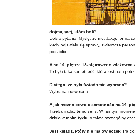
dojmującej, która boli?
Dobre pytanie. Myślę, że nie. Jakąś formą 
kiedy pojawiały się sprawy, zwłaszcza person
podzielić.
A na 14. piętrze 18-piętrowego wieżowca
To była taka samotność, która jest nam potrz
Dlatego, że była świadomie wybrana?
Wybrana i oswojona.
A jak można oswoić samotność na 14. pię
Trzeba nadać temu sens. W tamtym momencie 
działo w moim życiu, a także szczególny cz
Jest ksiądz, który nie ma owieczek. Po co 