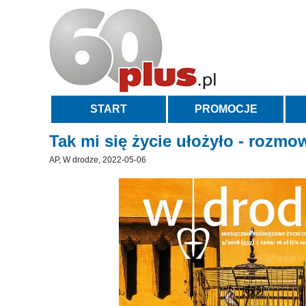
START
PROMOCJE
Tak mi się życie ułożyło - rozm
AP, W drodze, 2022-05-06