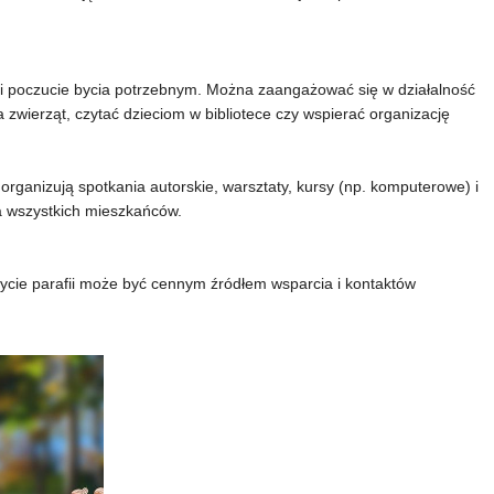
i poczucie bycia potrzebnym. Można zaangażować się w działalność
 zwierząt, czytać dzieciom w bibliotece czy wspierać organizację
 organizują spotkania autorskie, warsztaty, kursy (np. komputerowe) i
la wszystkich mieszkańców.
ycie parafii może być cennym źródłem wsparcia i kontaktów