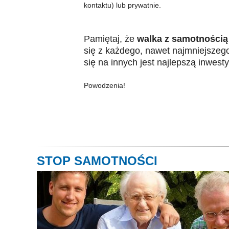
kontaktu) lub prywatnie.
Pamiętaj, że
walka z samotnością
się z każdego, nawet najmniejszeg
się na innych jest najlepszą inwest
Powodzenia!
STOP SAMOTNOŚCI