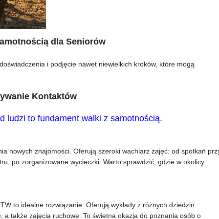
amotnością dla Seniorów
doświadczenia i podjęcie nawet niewielkich kroków, które mogą
zywanie Kontaktów
 ludzi to fundament walki z samotnością.
ia nowych znajomości. Oferują szeroki wachlarz zajęć: od spotkań prz
tru, po zorganizowane wycieczki. Warto sprawdzić, gdzie w okolicy
UTW to idealne rozwiązanie. Oferują wykłady z różnych dziedzin
owe, a także zajęcia ruchowe. To świetna okazja do poznania osób o