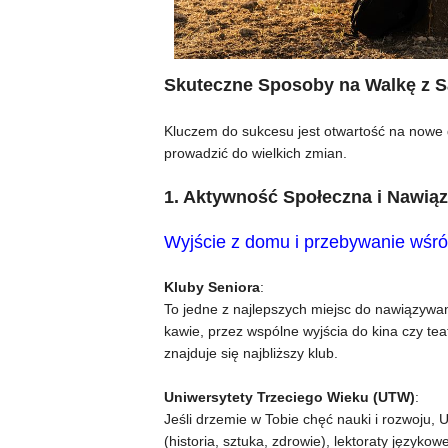
Skuteczne Sposoby na Walkę z S
Kluczem do sukcesu jest otwartość na nowe 
prowadzić do wielkich zmian.
1. Aktywność Społeczna i Nawią
Wyjście z domu i przebywanie wśród
Kluby Seniora
:
To jedne z najlepszych miejsc do nawiązywan
kawie, przez wspólne wyjścia do kina czy tea
znajduje się najbliższy klub.
Uniwersytety Trzeciego Wieku (UTW)
:
Jeśli drzemie w Tobie chęć nauki i rozwoju, 
(historia, sztuka, zdrowie), lektoraty język