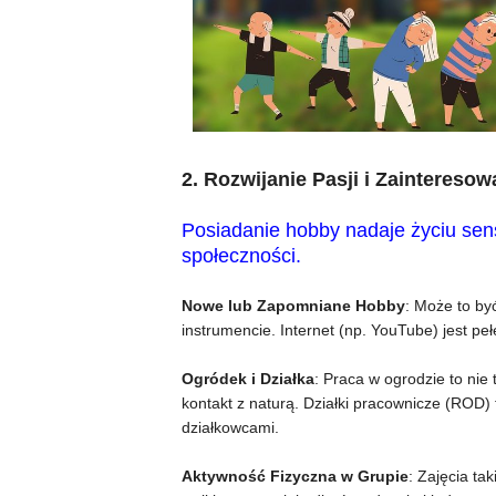
2. Rozwijanie Pasji i Zainteresow
Posiadanie hobby nadaje życiu sens
społeczności.
Nowe lub Zapomniane Hobby
: Może to by
instrumencie. Internet (np. YouTube) jest p
Ogródek i Działka
: Praca w ogrodzie to nie 
kontakt z naturą. Działki pracownicze (ROD)
działkowcami.
Aktywność Fizyczna w Grupie
: Zajęcia ta