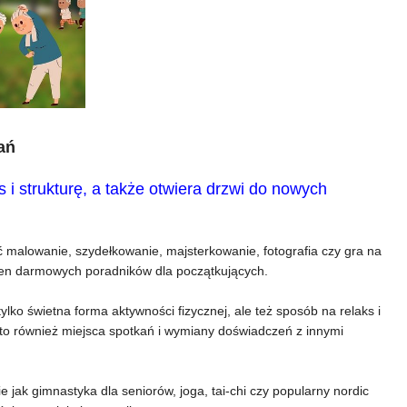
ań
 i strukturę, a także otwiera drzwi do nowych
ć malowanie, szydełkowanie, majsterkowanie, fotografia czy gra na
ełen darmowych poradników dla początkujących.
tylko świetna forma aktywności fizycznej, ale też sposób na relaks i
 to również miejsca spotkań i wymiany doświadczeń z innymi
kie jak gimnastyka dla seniorów, joga, tai-chi czy popularny nordic