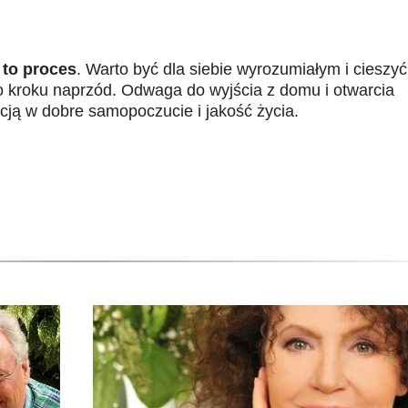
 to proces
. Warto być dla siebie wyrozumiałym i cieszyć
o kroku naprzód. Odwaga do wyjścia z domu i otwarcia
ycją w dobre samopoczucie i jakość życia.