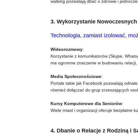
walking pozwalają dbać o zdrowie i jednocześn
3. Wykorzystanie Nowoczesnych 
Technologia, zamiast izolować, mo
Wideorozmowy
:
Korzystanie z komunikatorów (Skype, WhatsAp
ma ogromne znaczenie w budowaniu relacji,
Media Społecznościowe
:
Portale takie jak Facebook pozwalają odnal
również dołączać do grup zrzeszających os
Kursy Komputerowe dla Seniorów
:
Wiele miast i organizacji oferuje bezpłatne 
4. Dbanie o Relacje z Rodziną i 