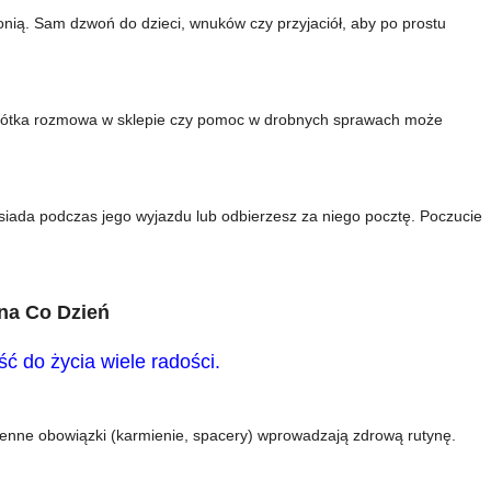
wonią. Sam dzwoń do dzieci, wnuków czy przyjaciół, aby po prostu
 krótka rozmowa w sklepie czy pomoc w drobnych sprawach może
siada podczas jego wyjazdu lub odbierzesz za niego pocztę. Poczucie
na Co Dzień
ć do życia wiele radości.
ienne obowiązki (karmienie, spacery) wprowadzają zdrową rutynę.