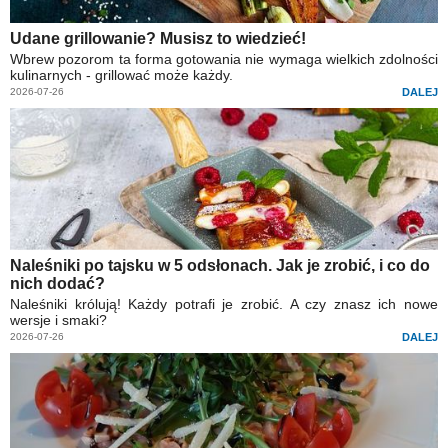
Udane grillowanie? Musisz to wiedzieć!
Wbrew pozorom ta forma gotowania nie wymaga wielkich zdolności
kulinarnych - grillować może każdy.
2026-07-26
DALEJ
Naleśniki po tajsku w 5 odsłonach. Jak je zrobić, i co do
nich dodać?
Naleśniki królują! Każdy potrafi je zrobić. A czy znasz ich nowe
wersje i smaki?
2026-07-26
DALEJ