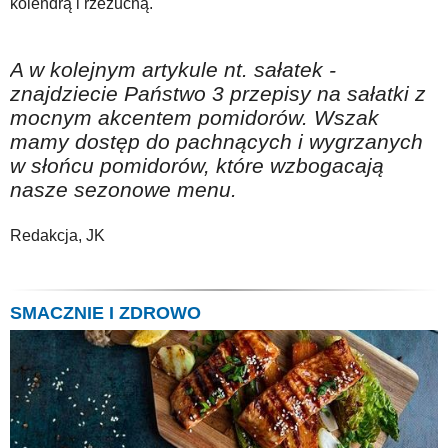
kolendrą i rzeżuchą.
A w kolejnym artykule nt. sałatek -
znajdziecie Państwo 3 przepisy na sałatki z
mocnym akcentem pomidorów. Wszak
mamy dostęp do pachnących i wygrzanych
w słońcu pomidorów, które wzbogacają
nasze sezonowe menu.
Redakcja, JK
SMACZNIE I ZDROWO