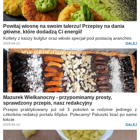
Powitaj wiosnę na swoim talerzu! Przepisy na dania
główne, które dodadzą Ci energii!
Kotlety z kaszy bulglur oraz włoski specjał pod postacią aranchini.
2026-04-12
DALEJ
Mazurek Wielkanocny - przypominamy prosty,
sprawdzony przepis, nasz redakcyjny
Przepis praktykowany już od 3 pokoleń w rodzinie jednego z
członków redakcji portalu 60plus. Polecamy! Paluszki lizać po same
łokcie.
2026-04-12
DALEJ