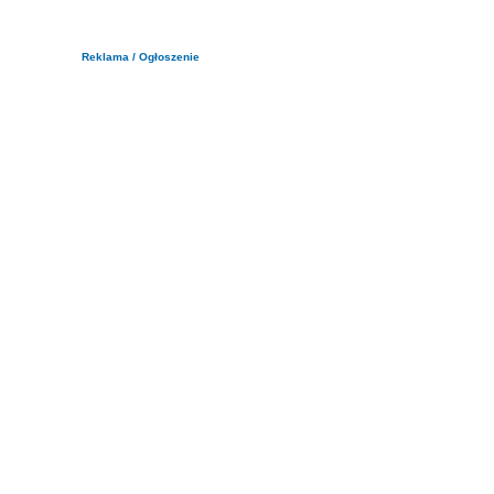
Reklama / Ogłoszenie