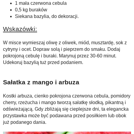
1 mała czerwona cebula
0,5 kg buraków
Siekana bazylia, do dekoracji.
Wskazówki:
W misce wymieszaj oliwę z oliwek, miód, musztardę, sok z
cytryny i ocet. Dopraw solą i pieprzem do smaku. Dodaj
pokrojoną cebulę i buraki. Marynuj przez 30-60 minut.
Udekoruj bazylią tuż przed podaniem.
Sałatka z mango i arbuza
Kostki arbuza, cienko pokrojona czerwona cebula, pomidory
cherry, rzeżucha i mango tworzą sałatkę słodką, pikantną i
odświeżającą. Gdy zbliżają się cieplejsze dni, ta elegancka
przystawka może być podawana przed posiłkiem lub obok
już podanego dania.