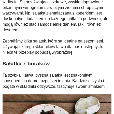
w diecie. Są orzeźwiające i zdrowe, zwykle doprawione
pikantnymi winegretami, świeżymi ziołami i chrupiącymi
warzywami. Np. sałatka ziemniaczana z koperkiem jest
doskonałym dodatkiem do każdego grilla na podwórku, ale
mogą również stać samodzielnie daniem, jak i również
deserem.
Zebraliśmy kilka sałatek, które są idealne na sezon letni.
Używają szeregu składników łatwo dla nas dostępnych.
Niech te przepisy pobudzą wyobraźnię.
Sałatka z buraków
Ta szybka i łatwa, pyszna sałatka jest znakomitym
sposobem na dobre rozpoczęcie dnia. Bardzo soczysta i
bogata w składniki odżywcze, fascynuje swoim smakiem.