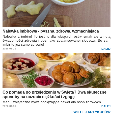
Nalewka imbirowa - pyszna, zdrowa, wzmacniająca
Nalewka z imbiru! To jest to dla lubiących ostry smak ale z nutą
świadomości zdrowia i posmaku zbalansowanej słodyczy. Bo sam
imbir to już samo zdrowie!
2026-03-21
DALEJ
Co pomaga po przejedzeniu w Święta? Dwa skuteczne
sposoby na uczucie ciężkości i zgagę
Menu świąteczne bywa obciążające nawet dla osób zdrowych ...
2026-01-31
DALEJ
WIĘCEJ ARTYKUŁÓW