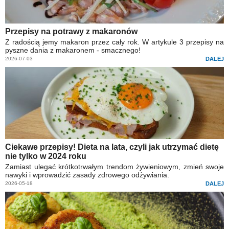
Przepisy na potrawy z makaronów
Z radością jemy makaron przez cały rok. W artykule 3 przepisy na
pyszne dania z makaronem - smacznego!
2026-07-03
DALEJ
Ciekawe przepisy! Dieta na lata, czyli jak utrzymać dietę
nie tylko w 2024 roku
Zamiast ulegać krótkotrwałym trendom żywieniowym, zmień swoje
nawyki i wprowadzić zasady zdrowego odżywiania.
2026-05-18
DALEJ