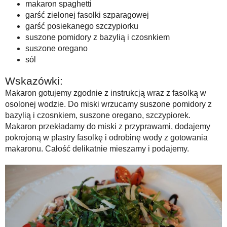
makaron spaghetti
garść zielonej fasolki szparagowej
garść posiekanego szczypiorku
suszone pomidory z bazylią i czosnkiem
suszone oregano
sól
Wskazówki:
Makaron gotujemy zgodnie z instrukcją wraz z fasolką w
osolonej wodzie. Do miski wrzucamy suszone pomidory z
bazylią i czosnkiem, suszone oregano, szczypiorek.
Makaron przekładamy do miski z przyprawami, dodajemy
pokrojoną w plastry fasolkę i odrobinę wody z gotowania
makaronu. Całość delikatnie mieszamy i podajemy.