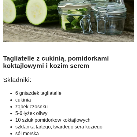
Tagliatelle z cukinią, pomidorkami
koktajlowymi i kozim serem
Składniki:
6 gniazdek tagliatelle
cukinia
ząbek czosnku
5-6 łyżek oliwy
10 sztuk pomidorków koktajlowych
szklanka tartego, twardego sera koziego
sól morska