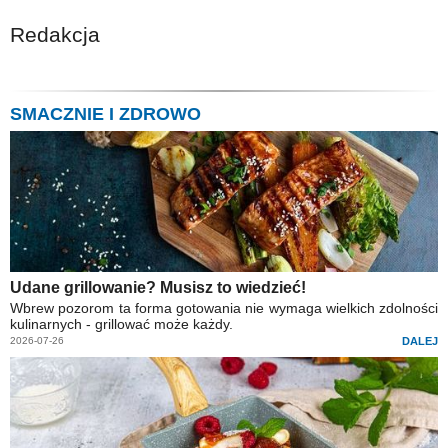
Redakcja
SMACZNIE I ZDROWO
Udane grillowanie? Musisz to wiedzieć!
Wbrew pozorom ta forma gotowania nie wymaga wielkich zdolności
kulinarnych - grillować może każdy.
2026-07-26
DALEJ