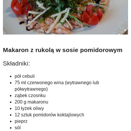
Makaron z rukolą w sosie pomidorowym
Składniki:
pół cebuli
75 ml czerwonego wina (wytrawnego lub
półwytrawnego)
ząbek czosnku
200 g makaronu
10 łyżek oliwy
12 sztuk pomidorów koktajlowych
pieprz
sól