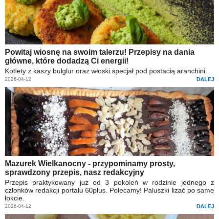
Powitaj wiosnę na swoim talerzu! Przepisy na dania
główne, które dodadzą Ci energii!
Kotlety z kaszy bulglur oraz włoski specjał pod postacią aranchini.
2026-04-12
DALEJ
Mazurek Wielkanocny - przypominamy prosty,
sprawdzony przepis, nasz redakcyjny
Przepis praktykowany już od 3 pokoleń w rodzinie jednego z
członków redakcji portalu 60plus. Polecamy! Paluszki lizać po same
łokcie.
2026-04-12
DALEJ