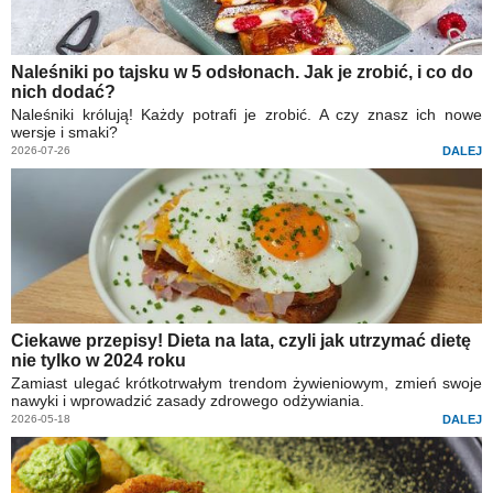
Naleśniki po tajsku w 5 odsłonach. Jak je zrobić, i co do
nich dodać?
Naleśniki królują! Każdy potrafi je zrobić. A czy znasz ich nowe
wersje i smaki?
2026-07-26
DALEJ
Ciekawe przepisy! Dieta na lata, czyli jak utrzymać dietę
nie tylko w 2024 roku
Zamiast ulegać krótkotrwałym trendom żywieniowym, zmień swoje
nawyki i wprowadzić zasady zdrowego odżywiania.
2026-05-18
DALEJ