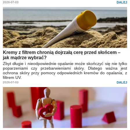
2026-07-03
DALEJ
Kremy z filtrem chronią dojrzałą cerę przed słońcem –
jak mądrze wybrać?
Zbyt długie i nieodpowiednie opalanie może skończyć się nie tylko
poparzeniami czy przebarwieniami skóry. Dlatego ważna jest
ochrona skóry przy pomocy odpowiednich kremów do opalania, z
filtrem UV.
2026-07-03
DALEJ