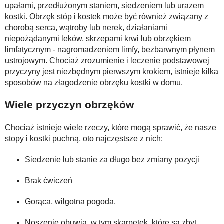
upałami, przedłużonym staniem, siedzeniem lub urazem
kostki. Obrzęk stóp i kostek może być również związany z
chorobą serca, wątroby lub nerek, działaniami
niepożądanymi leków, skrzepami krwi lub obrzękiem
limfatycznym - nagromadzeniem limfy, bezbarwnym płynem
ustrojowym. Chociaż zrozumienie i leczenie podstawowej
przyczyny jest niezbędnym pierwszym krokiem, istnieje kilka
sposobów na złagodzenie obrzęku kostki w domu.
Wiele przyczyn obrzęków
Chociaż istnieje wiele rzeczy, które mogą sprawić, że nasze
stopy i kostki puchną, oto najczęstsze z nich:
Siedzenie lub stanie za długo bez zmiany pozycji
Brak ćwiczeń
Gorąca, wilgotna pogoda.
Noszenie obuwia, w tym skarpetek, które są zbyt