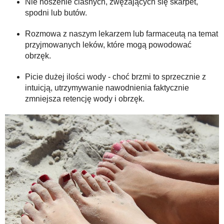
Nie noszenie ciasnych, zwężających się skarpet,
spodni lub butów.
Rozmowa z naszym lekarzem lub farmaceutą na temat
przyjmowanych leków, które mogą powodować
obrzęk.
Picie dużej ilości wody - choć brzmi to sprzecznie z
intuicją, utrzymywanie nawodnienia faktycznie
zmniejsza retencję wody i obrzęk.