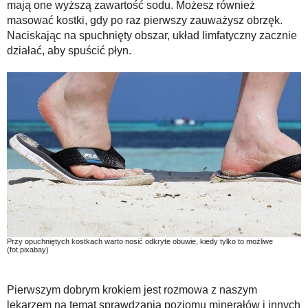
mają one wyższą zawartość sodu. Możesz również
masować kostki, gdy po raz pierwszy zauważysz obrzęk.
Naciskając na spuchnięty obszar, układ limfatyczny zacznie
działać, aby spuścić płyn.
Przy opuchniętych kostkach warto nosić odkryte obuwie, kiedy tylko to możliwe
(fot.pixabay)
Pierwszym dobrym krokiem jest rozmowa z naszym
lekarzem na temat sprawdzania poziomu minerałów i innych