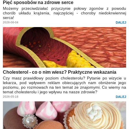
Pięć sposobów na zdrowe serce
Możemy przeciwdziałać przyczynie połowy zgonów z powodu
chorób układu krążenia, najczęściej - choroby niedokrwiennej
serca!
2026-06-04
DALEJ
Cholesterol - co o nim wiesz? Praktyczne wskazania
Czy masz prawidłowy poziom cholesterolu? Pytanie po wizycie u
lekarza, pod wpływem reklam obiecujących nam obniżenie jego
poziomu, po rozmowach na ten temat ze znajomymi. Co wiemy na
temat cholesterolu i jego wpływu na nasze zdrowie?
2026-05-18
DALEJ