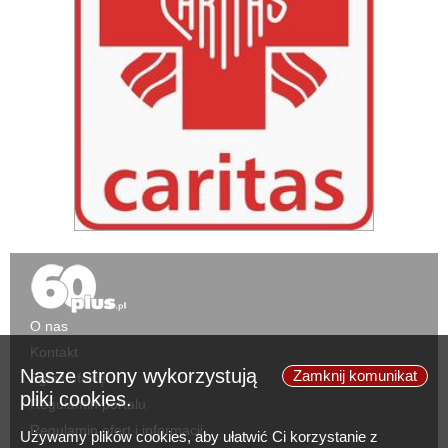
O nas
Kontakt
Nasze strony wykorzystują
Zamknij komunikat
Zgłoś ofertę
pliki cookies.
Regulamin portalu
Regulamin ofert i informacji
Używamy plików cookies, aby ułatwić Ci korzystanie z