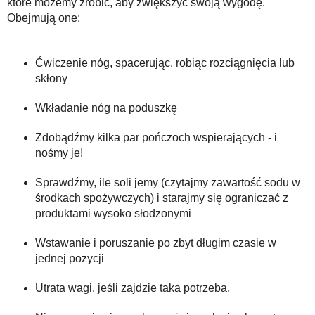
które możemy zrobić, aby zwiększyć swoją wygodę.
Obejmują one:
Ćwiczenie nóg, spacerując, robiąc rozciągnięcia lub
skłony
Wkładanie nóg na poduszkę
Zdobądźmy kilka par pończoch wspierających - i
nośmy je!
Sprawdźmy, ile soli jemy (czytajmy zawartość sodu w
środkach spożywczych) i starajmy się ograniczać z
produktami wysoko słodzonymi
Wstawanie i poruszanie po zbyt długim czasie w
jednej pozycji
Utrata wagi, jeśli zajdzie taka potrzeba.