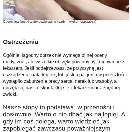
Opuchnięte kostki to dokuczliwość w każdym wieku (fot.pixabay)
Ostrzeżenia
Ogólnie, łagodny obrzęk nie wymaga pilnej oceny
medycznej, ale wszelkie obrzęki powinny być omówione z
lekarzem. Jeśli podejrzewasz, że przyczyną jest
uszkodzenie ciała lub lek, lub jeśli u pacjenta w przeszłości
wystąpiło zaburzenie pracy serca, nerek lub wątroby, a
obrzęk się nasila, skontaktuj się z lekarzem bez zbędnej
zwłoki.
Nasze stopy to podstawa, w przenośni i
dosłownie. Warto o nie dbać jak najlepiej. A
gdy im coś dolega, warto wiedzieć jak
zapobiegać zawczasu poważniejszym