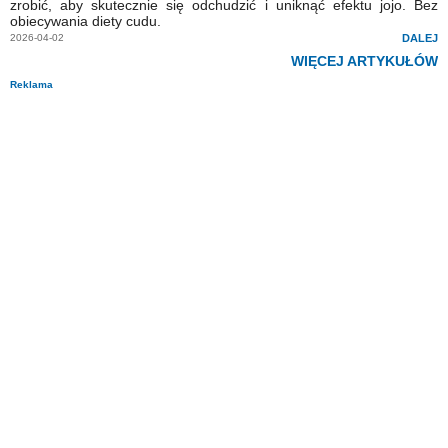
zrobić, aby skutecznie się odchudzić i uniknąć efektu jojo. Bez
obiecywania diety cudu.
2026-04-02
DALEJ
WIĘCEJ ARTYKUŁÓW
Reklama