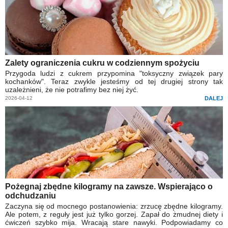
Zalety ograniczenia cukru w codziennym spożyciu
Przygoda ludzi z cukrem przypomina "toksyczny związek pary
kochanków". Teraz zwykle jesteśmy od tej drugiej strony tak
uzależnieni, że nie potrafimy bez niej żyć.
2026-04-12
DALEJ
Pożegnaj zbędne kilogramy na zawsze. Wspierająco o
odchudzaniu
Zaczyna się od mocnego postanowienia: zrzucę zbędne kilogramy.
Ale potem, z reguły jest już tylko gorzej. Zapał do żmudnej diety i
ćwiczeń szybko mija. Wracają stare nawyki. Podpowiadamy co