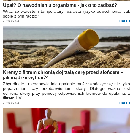
Upał? O nawodnieniu organizmu - jak o to zadbać?
Wraz ze wzrostem temperatury, wzrasta ryzyko odwodnienia. Jak
sobie z tym radzić?
2026-07-03
DALEJ
Kremy z filtrem chronią dojrzałą cerę przed słońcem –
jak mądrze wybrać?
Zbyt długie i nieodpowiednie opalanie może skończyć się nie tylko
poparzeniami czy przebarwieniami skóry. Dlatego ważna jest
ochrona skóry przy pomocy odpowiednich kremów do opalania, z
filtrem UV.
2026-07-03
DALEJ