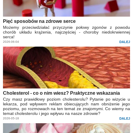
Pięć sposobów na zdrowe serce
Możemy przeciwdziałać przyczynie połowy zgonów z powodu
chorób układu krążenia, najczęściej - choroby niedokrwiennej
serca!
2026-06-04
DALEJ
Cholesterol - co o nim wiesz? Praktyczne wskazania
Czy masz prawidłowy poziom cholesterolu? Pytanie po wizycie u
lekarza, pod wpływem reklam obiecujących nam obniżenie jego
poziomu, po rozmowach na ten temat ze znajomymi. Co wiemy na
temat cholesterolu i jego wpływu na nasze zdrowie?
2026-05-18
DALEJ