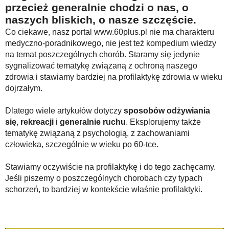
przecież generalnie chodzi o nas, o
naszych bliskich, o nasze szczęście.
Co ciekawe, nasz portal www.60plus.pl nie ma charakteru
medyczno-poradnikowego, nie jest też kompedium wiedzy
na temat poszczególnych chorób. Staramy się jedynie
sygnalizować tematykę związaną z ochroną naszego
zdrowia i stawiamy bardziej na profilaktykę zdrowia w wieku
dojrzałym.
Dlatego wiele artykułów dotyczy
sposobów odżywiania
się
,
rekreacji
i
generalnie ruchu
. Eksplorujemy także
tematykę związaną z psychologią, z zachowaniami
człowieka, szczególnie w wieku po 60-tce.
Stawiamy oczywiście na profilaktykę i do tego zachęcamy.
Jeśli piszemy o poszczególnych chorobach czy typach
schorzeń, to bardziej w kontekście właśnie profilaktyki.