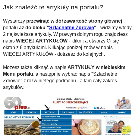
Jak znaleźć te artykuły na portalu?
Wystarczy
przewinąć w dół zawartość strony głównej
portalu
aż do bloku "
Szlachetne Zdrowie
"
- widzimy wtedy
2 najświeższe artykuły. W prawym dolnym rogu znajdziesz
napis
WIĘCEJ ARTYKUŁÓW
- kliknij a otworzy Ci się
ekran z 8 artykułami. Klikając poniżej znów w napis
WIĘCEJ ARTYKUŁÓW - dotrzesz do kolejnych.
Możesz także kliknąć w napis
ARTYKUŁY w niebieskim
Menu portalu
, a następnie wybrać napis "Szlachetne
Zdrowie" z rozwiniętego podmenu - a tam cały zakres
artykułów.