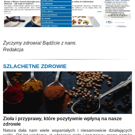
Życzymy zdrowia! Bądźcie z nami.
Redakcja
SZLACHETNE ZDROWIE
Zioła i przyprawy, które pozytywnie wpłyną na nasze
zdrowie
Natura dała nam wiele wspaniałych i niesamowicie działających