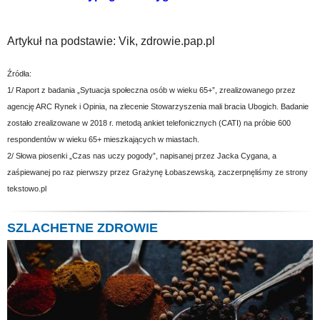
Artykuł na podstawie: Vik, zdrowie.pap.pl
Źródła:
1/ Raport z badania „Sytuacja społeczna osób w wieku 65+”, zrealizowanego przez
agencję ARC Rynek i Opinia, na zlecenie Stowarzyszenia mali bracia Ubogich. Badanie
zostało zrealizowane w 2018 r. metodą ankiet telefonicznych (CATI) na próbie 600
respondentów w wieku 65+ mieszkających w miastach.
2/ Słowa piosenki „Czas nas uczy pogody”, napisanej przez Jacka Cygana, a
zaśpiewanej po raz pierwszy przez Grażynę Łobaszewską, zaczerpnęliśmy ze strony
tekstowo.pl
SZLACHETNE ZDROWIE