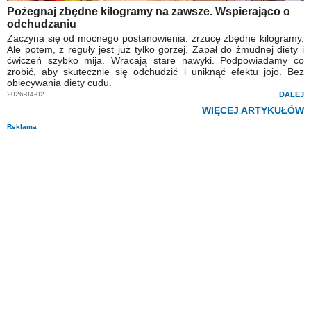
Pożegnaj zbędne kilogramy na zawsze. Wspierająco o
odchudzaniu
Zaczyna się od mocnego postanowienia: zrzucę zbędne kilogramy.
Ale potem, z reguły jest już tylko gorzej. Zapał do żmudnej diety i
ćwiczeń szybko mija. Wracają stare nawyki. Podpowiadamy co
zrobić, aby skutecznie się odchudzić i uniknąć efektu jojo. Bez
obiecywania diety cudu.
2026-04-02
DALEJ
WIĘCEJ ARTYKUŁÓW
Reklama