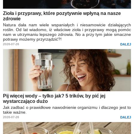
Zioła i przyprawy, które pozytywnie wpłyną na nasze
zdrowie
Natura dała nam wiele wspaniałych i niesamowicie działających
roślin. Od lat wiadomo, iż właściwe zioła i przyprawy mogą pomóc
nam w utrzymaniu lepszego zdrowia. No a przy tym jakie smaczne
potrawy możemy przyrządzić?!
2026-07-26
DALEJ
Pij więcej wody – tylko jak? 5 trików, by pić jej
wystarczająco dużo
Jak zadbać o prawidłowe nawodnienie organizmu i dlaczego jest to
takie ważne.
2026-07-26
DALEJ