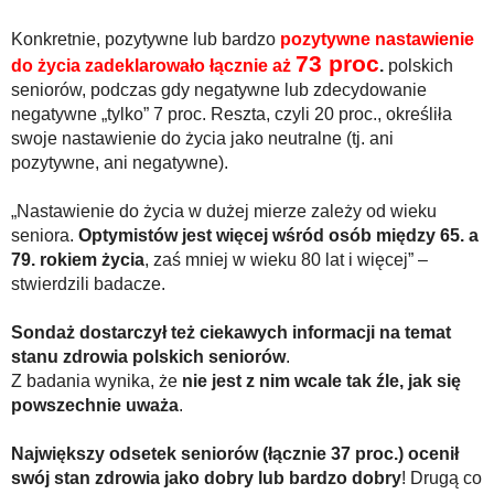
Konkretnie, pozytywne lub bardzo
pozytywne nastawienie
73 proc
do życia zadeklarowało łącznie aż
.
polskich
seniorów, podczas gdy negatywne lub zdecydowanie
negatywne „tylko” 7 proc. Reszta, czyli 20 proc., określiła
swoje nastawienie do życia jako neutralne (tj. ani
pozytywne, ani negatywne).
„Nastawienie do życia w dużej mierze zależy od wieku
seniora.
Optymistów jest więcej wśród osób między 65. a
79.
rokiem życia
, zaś mniej w wieku 80 lat i więcej” –
stwierdzili badacze.
Sondaż dostarczył też ciekawych informacji na temat
stanu zdrowia polskich seniorów
.
Z badania wynika, że
nie jest z nim wcale tak źle, jak się
powszechnie uważa
.
Największy odsetek seniorów (łącznie 37 proc.) ocenił
swój stan zdrowia jako dobry lub bardzo dobry
! Drugą co