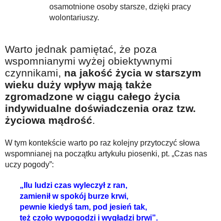
osamotnione osoby starsze, dzięki pracy
wolontariuszy.
Warto jednak pamiętać, że poza
wspomnianymi wyżej obiektywnymi
czynnikami,
na jakość życia w starszym
wieku duży wpływ mają także
zgromadzone w ciągu całego życia
indywidualne doświadczenia oraz tzw.
życiowa mądrość
.
W tym kontekście warto po raz kolejny przytoczyć słowa
wspomnianej na początku artykułu piosenki, pt. „Czas nas
uczy pogody”:
„Ilu ludzi czas wyleczył z ran,
zamienił w spokój burze krwi,
pewnie kiedyś tam, pod jesień tak,
też czoło wypogodzi i wygładzi brwi”.