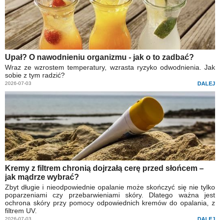
Upał? O nawodnieniu organizmu - jak o to zadbać?
Wraz ze wzrostem temperatury, wzrasta ryzyko odwodnienia. Jak
sobie z tym radzić?
2026-07-03
DALEJ
Kremy z filtrem chronią dojrzałą cerę przed słońcem –
jak mądrze wybrać?
Zbyt długie i nieodpowiednie opalanie może skończyć się nie tylko
poparzeniami czy przebarwieniami skóry. Dlatego ważna jest
ochrona skóry przy pomocy odpowiednich kremów do opalania, z
filtrem UV.
2026-07-03
DALEJ