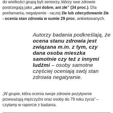
do wielkości grupą byli seniorzy, którzy swe zdrowie
postrzegają jako
„ani dobre, ani złe” (34 proc.)
. Dla
porównania, negatywnie - raczej
źle lub zdecydowanie źle
- ocenia stan zdrowia w sumie 29 proc
. ankietowanych.
Autorzy badania podkreślają, że
ocena stanu zdrowia jest
związana m.in. z tym, czy
dana osoba mieszka
samotnie czy też z innymi
ludźmi
– osoby samotne
częściej oceniają swój stan
zdrowia negatywnie.
„W grupie, która ocenia swoje zdrowie pozytywnie
przeważają mężczyźni oraz osoby do 79 roku życia” –
czytamy w raporcie z badania.